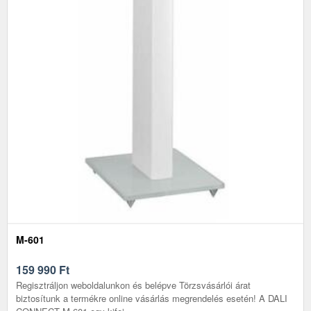
M-601
159 990
Ft
Regisztráljon weboldalunkon és belépve Törzsvásárlói árat
biztosítunk a termékre online vásárlás megrendelés esetén! A DALI