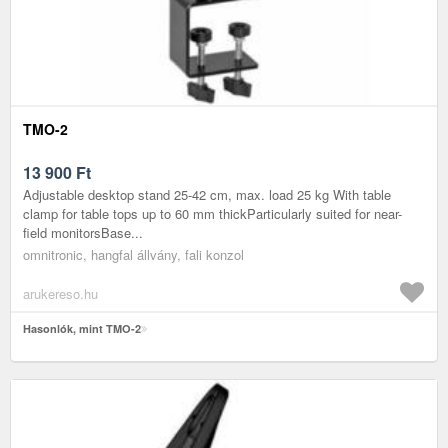
TMO-2
13 900
Ft
Adjustable desktop stand 25-42 cm, max. load 25 kg With table
clamp for table tops up to 60 mm thickParticularly suited for near-
field monitorsBase...
omnitronic, hangfal állvány, fali konzol
arukereso.hu
Hasonlók, mint TMO-2