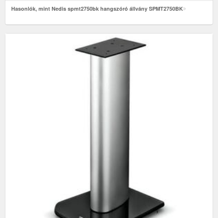
Hasonlók, mint Nedis spmt2750bk hangszóró állvány SPMT2750BK