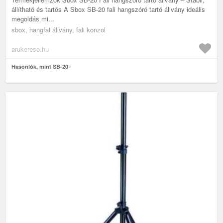
állítható és tartós A Sbox SB-20 fali hangszóró tartó állvány ideális
megoldás mi...
sbox, hangfal állvány, fali konzol
arukereso.hu
Hasonlók, mint SB-20