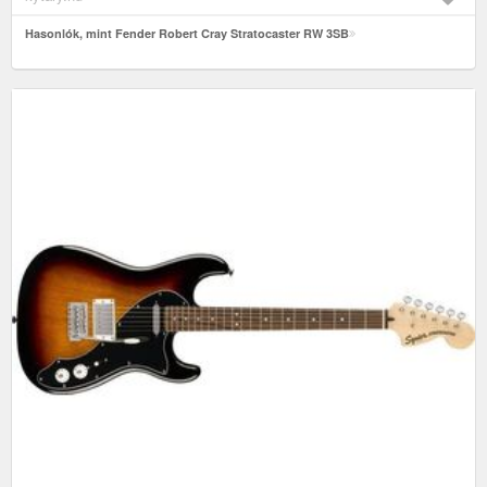
Hasonlók, mint Fender Robert Cray Stratocaster RW 3SB