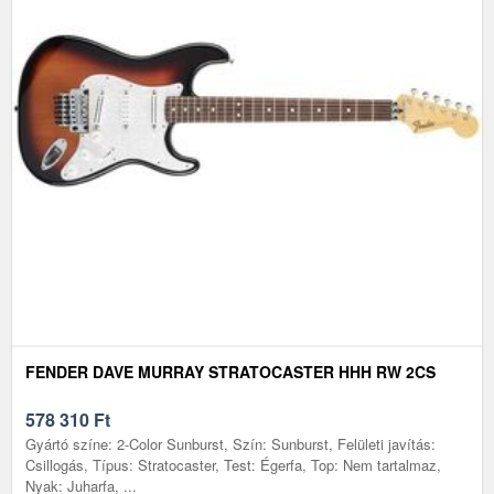
FENDER DAVE MURRAY STRATOCASTER HHH RW 2CS
578 310
Ft
Gyártó színe: 2-Color Sunburst, Szín: Sunburst, Felületi javítás:
Csillogás, Típus: Stratocaster, Test: Égerfa, Top: Nem tartalmaz,
Nyak: Juharfa, ...