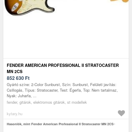
FENDER AMERICAN PROFESSIONAL II STRATOCASTER
MN 2CS
852 630
Ft
Gyártó színe: 2-Color Sunburst, Szín: Sunburst, Felületi javítás:
Csillogás, Típus: Stratocaster, Test: Égerfa, Top: Nem tartalmaz,
Nyak: Juharfa, ...
fender, gitárok, elektromos gitárok, st modellek
kytary.hu
Hasonlók, mint Fender American Professional II Stratocaster MN 2CS