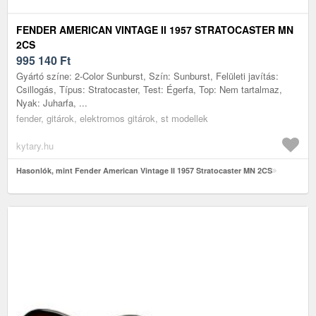
FENDER AMERICAN VINTAGE II 1957 STRATOCASTER MN
2CS
995 140
Ft
Gyártó színe: 2-Color Sunburst, Szín: Sunburst, Felületi javítás:
Csillogás, Típus: Stratocaster, Test: Égerfa, Top: Nem tartalmaz,
Nyak: Juharfa, ...
fender, gitárok, elektromos gitárok, st modellek
kytary.hu
Hasonlók, mint Fender American Vintage II 1957 Stratocaster MN 2CS