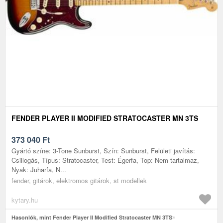
FENDER PLAYER II MODIFIED STRATOCASTER MN 3TS
373 040
Ft
Gyártó színe: 3-Tone Sunburst, Szín: Sunburst, Felületi javítás:
Csillogás, Típus: Stratocaster, Test: Égerfa, Top: Nem tartalmaz,
Nyak: Juharfa, N...
fender, gitárok, elektromos gitárok, st modellek
kytary.hu
Hasonlók, mint Fender Player II Modified Stratocaster MN 3TS