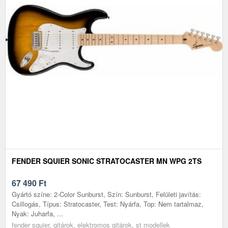
FENDER SQUIER SONIC STRATOCASTER MN WPG 2TS
67 490
Ft
Gyártó színe: 2-Color Sunburst, Szín: Sunburst, Felületi javítás:
Csillogás, Típus: Stratocaster, Test: Nyárfa, Top: Nem tartalmaz,
Nyak: Juharfa, ...
fender squier, gitárok, elektromos gitárok, st modellek