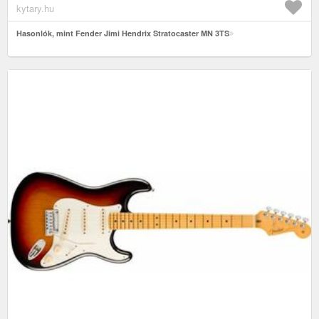
kytary.hu
Hasonlók, mint Fender Jimi Hendrix Stratocaster MN 3TS