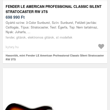
FENDER LE AMERICAN PROFESSIONAL CLASSIC SILENT
STRATOCASTER RW 3TS
698 990
Ft
Gyártó színe: 3-Color Sunburst, Szín: Sunburst, Felületi javítás:
Csillogás, Típus: Stratocaster, Test: Égerfa, Top: Nem tartalmaz,
Nyak: Juharfa, ...
fender, gitárok, elektromos gitárok, st modellek
kytary.hu
Hasonlók, mint Fender LE American Professional Classic Silent Stratocaster
RW 3TS