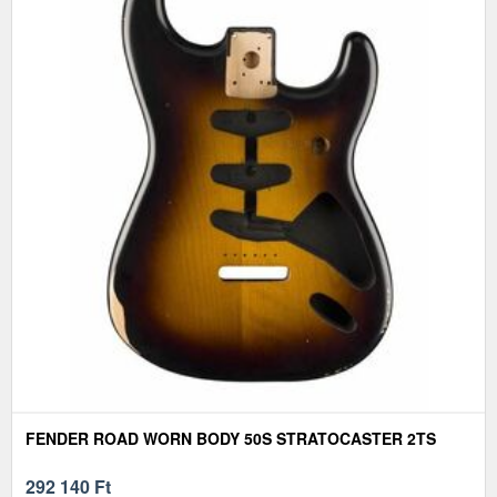
FENDER ROAD WORN BODY 50S STRATOCASTER 2TS
292 140
Ft