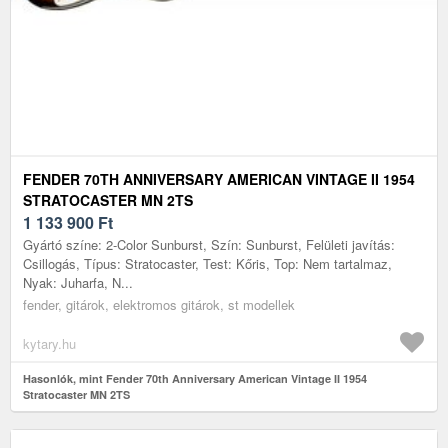
FENDER 70TH ANNIVERSARY AMERICAN VINTAGE II 1954
STRATOCASTER MN 2TS
1 133 900
Ft
Gyártó színe: 2-Color Sunburst, Szín: Sunburst, Felületi javítás:
Csillogás, Típus: Stratocaster, Test: Kőris, Top: Nem tartalmaz,
Nyak: Juharfa, N...
fender, gitárok, elektromos gitárok, st modellek
kytary.hu
Hasonlók, mint Fender 70th Anniversary American Vintage II 1954
Stratocaster MN 2TS