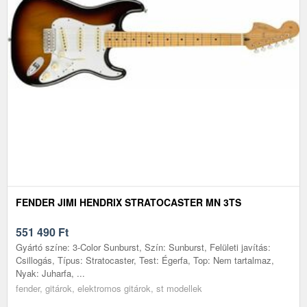
FENDER JIMI HENDRIX STRATOCASTER MN 3TS
551 490
Ft
Gyártó színe: 3-Color Sunburst, Szín: Sunburst, Felületi javítás:
Csillogás, Típus: Stratocaster, Test: Égerfa, Top: Nem tartalmaz,
Nyak: Juharfa, ...
fender, gitárok, elektromos gitárok, st modellek