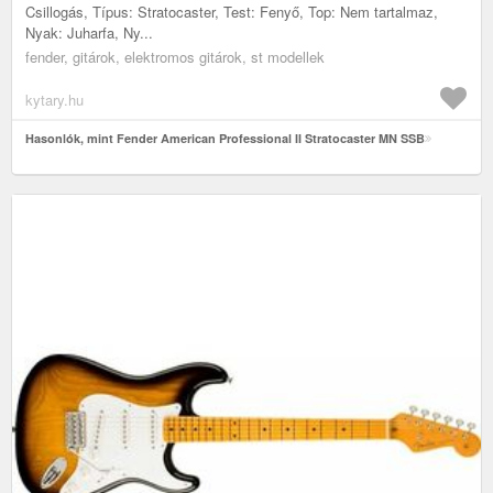
Csillogás, Típus: Stratocaster, Test: Fenyő, Top: Nem tartalmaz,
Nyak: Juharfa, Ny...
fender, gitárok, elektromos gitárok, st modellek
kytary.hu
Hasonlók, mint Fender American Professional II Stratocaster MN SSB