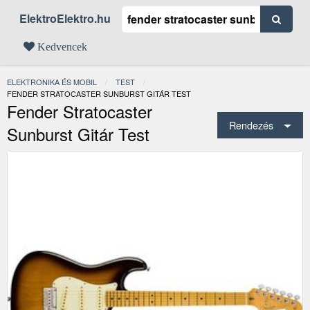
ElektroElektro.hu
Kedvencek
ELEKTRONIKA ÉS MOBIL
TEST
JELENLEGI:
FENDER STRATOCASTER SUNBURST GITÁR TEST
Fender Stratocaster
Rendezés
Sunburst Gitár Test