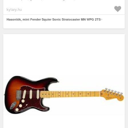
kytary.hu
Hasonlók, mint Fender Squier Sonic Stratocaster MN WPG 2TS