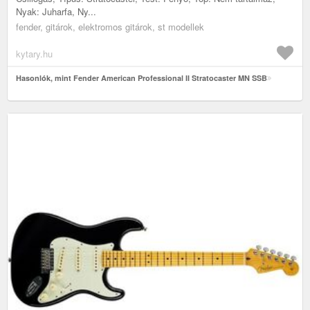
Nyak: Juharfa, Ny...
fender, gitárok, elektromos gitárok, st modellek
kytary.hu
Hasonlók, mint Fender American Professional II Stratocaster MN SSB