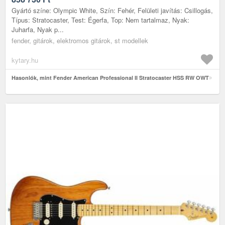
Gyártó színe: Olympic White, Szín: Fehér, Felületi javítás: Csillogás,
Típus: Stratocaster, Test: Égerfa, Top: Nem tartalmaz, Nyak:
Juharfa, Nyak p...
fender, gitárok, elektromos gitárok, st modellek
kytary.hu
Hasonlók, mint Fender American Professional II Stratocaster HSS RW OWT