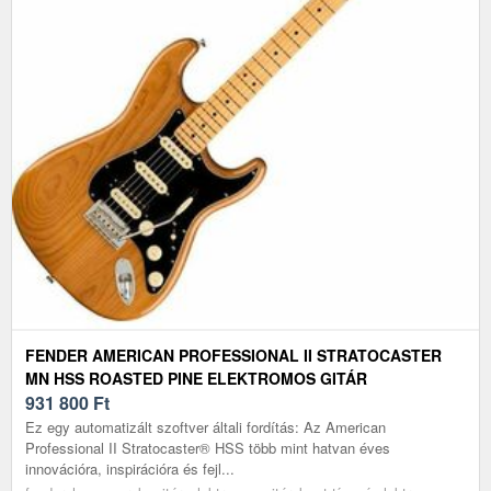
FENDER AMERICAN PROFESSIONAL II STRATOCASTER
MN HSS ROASTED PINE ELEKTROMOS GITÁR
931 800
Ft
Ez egy automatizált szoftver általi fordítás: Az American
Professional II Stratocaster® HSS több mint hatvan éves
innovációra, inspirációra és fejl...