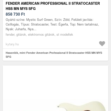
FENDER AMERICAN PROFESSIONAL II STRATOCASTER
HSS MN MYS SFG
858 730
Ft
Gyártó színe: Mystic Surf Green, Szín: Zöld, Felületi javítás:
Csillogás, Típus: Stratocaster, Test: Égerfa, Top: Nem tartalmaz,
Nyak: Juharfa, Nya...
fender, gitárok, elektromos gitárok, st modellek
kytary.hu
Hasonlók, mint Fender American Professional II Stratocaster HSS MN MYS
SFG