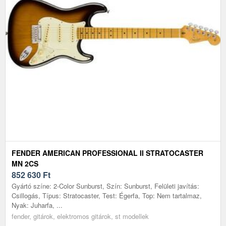
FENDER AMERICAN PROFESSIONAL II STRATOCASTER
MN 2CS
852 630
Ft
Gyártó színe: 2-Color Sunburst, Szín: Sunburst, Felületi javítás:
Csillogás, Típus: Stratocaster, Test: Égerfa, Top: Nem tartalmaz,
Nyak: Juharfa, ...
fender, gitárok, elektromos gitárok, st modellek