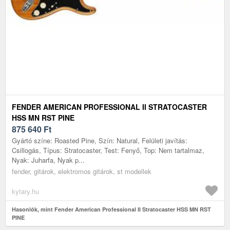
FENDER AMERICAN PROFESSIONAL II STRATOCASTER
HSS MN RST PINE
875 640
Ft
Gyártó színe: Roasted Pine, Szín: Natural, Felületi javítás:
Csillogás, Típus: Stratocaster, Test: Fenyő, Top: Nem tartalmaz,
Nyak: Juharfa, Nyak p...
fender, gitárok, elektromos gitárok, st modellek
kytary.hu
Hasonlók, mint Fender American Professional II Stratocaster HSS MN RST
PINE