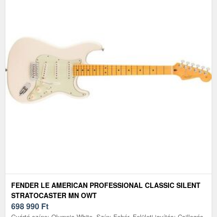
FENDER LE AMERICAN PROFESSIONAL CLASSIC SILENT
STRATOCASTER MN OWT
698 990
Ft
Gyártó színe: Olympic White, Szín: Fehér, Felületi javítás: Csillogás,