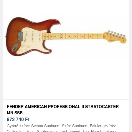
FENDER AMERICAN PROFESSIONAL II STRATOCASTER
MN SSB
872 740
Ft
Gyártó színe: Sienna Sunburst, Szín: Sunburst, Felületi javítás:
Csillogás, Típus: Stratocaster, Test: Fenyő, Top: Nem tartalmaz,