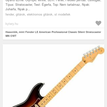
Típus: Stratocaster, Test: Égerfa, Top: Nem tartalmaz, Nyak:
Juharfa, Nyak p...
fender, gitárok, elektromos gitárok, st modellek
kytary.hu
Hasonlók, mint Fender LE American Professional Classic Silent Stratocaster
MN OWT