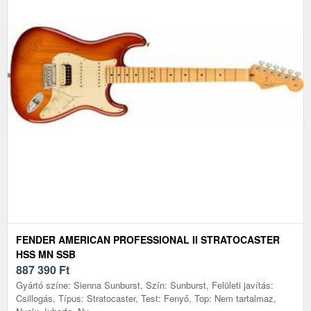
FENDER AMERICAN PROFESSIONAL II STRATOCASTER
HSS MN SSB
887 390
Ft
Gyártó színe: Sienna Sunburst, Szín: Sunburst, Felületi javítás:
Csillogás, Típus: Stratocaster, Test: Fenyő, Top: Nem tartalmaz,