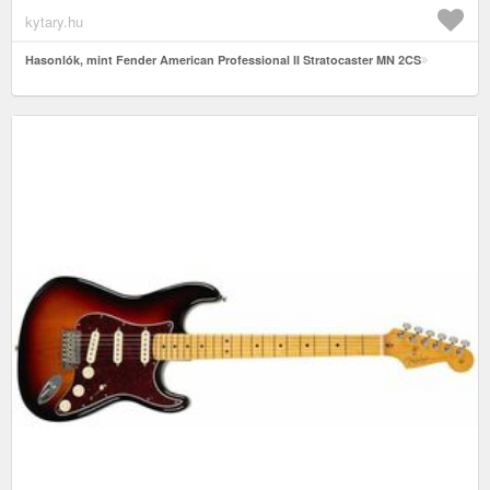
kytary.hu
Hasonlók, mint Fender American Professional II Stratocaster MN 2CS