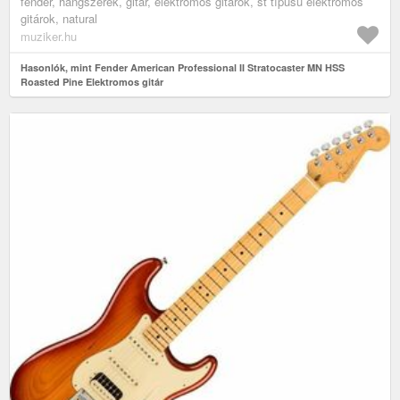
fender, hangszerek, gitár, elektromos gitárok, st típusú elektromos
gitárok, natural
muziker.hu
Hasonlók, mint Fender American Professional II Stratocaster MN HSS
Roasted Pine Elektromos gitár