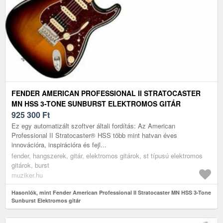
FENDER AMERICAN PROFESSIONAL II STRATOCASTER
MN HSS 3-TONE SUNBURST ELEKTROMOS GITÁR
925 300
Ft
Ez egy automatizált szoftver általi fordítás: Az American
Professional II Stratocaster® HSS több mint hatvan éves
innovációra, inspirációra és fejl...
fender, hangszerek, gitár, elektromos gitárok, st típusú elektromos
gitárok, burst
muziker.hu
Hasonlók, mint Fender American Professional II Stratocaster MN HSS 3-Tone
Sunburst Elektromos gitár