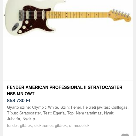
FENDER AMERICAN PROFESSIONAL II STRATOCASTER
HSS MN OWT
858 730
Ft
Gyártó színe: Olympic White, Szín: Fehér, Felületi javítás: Csillogás,
Típus: Stratocaster, Test: Égerfa, Top: Nem tartalmaz, Nyak:
Juharfa, Nyak p...
fender, gitárok, elektromos gitárok, st modellek