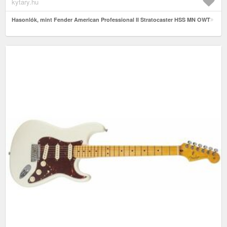
kytary.hu
Hasonlók, mint Fender American Professional II Stratocaster HSS MN OWT