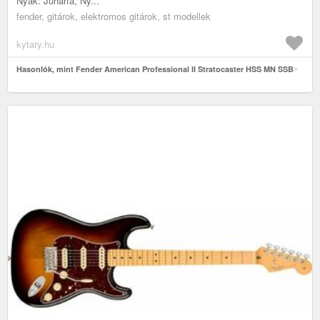
Nyak: Juharfa, Ny...
fender, gitárok, elektromos gitárok, st modellek
kytary.hu
Hasonlók, mint Fender American Professional II Stratocaster HSS MN SSB