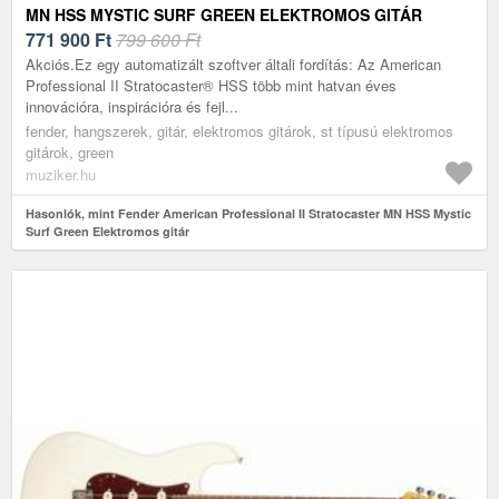
MN HSS MYSTIC SURF GREEN ELEKTROMOS GITÁR
771 900
Ft
799 600 Ft
Akciós.Ez egy automatizált szoftver általi fordítás: Az American
Professional II Stratocaster® HSS több mint hatvan éves
innovációra, inspirációra és fejl...
fender, hangszerek, gitár, elektromos gitárok, st típusú elektromos
gitárok, green
muziker.hu
Hasonlók, mint Fender American Professional II Stratocaster MN HSS Mystic
Surf Green Elektromos gitár