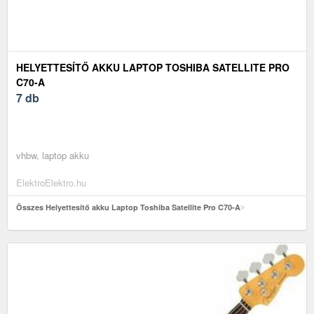
HELYETTESÍTŐ AKKU LAPTOP TOSHIBA SATELLITE PRO
C70-A
7 db
vhbw, laptop akku
ElektroElektro.hu
Összes Helyettesítő akku Laptop Toshiba Satellite Pro C70-A