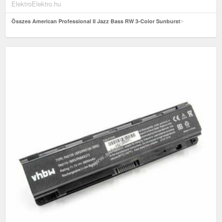
ElektroElektro.hu
Összes American Professional II Jazz Bass RW 3-Color Sunburst