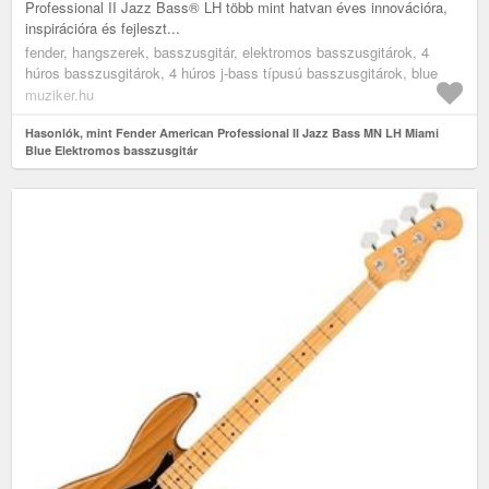
Professional II Jazz Bass® LH több mint hatvan éves innovációra,
inspirációra és fejleszt...
fender, hangszerek, basszusgitár, elektromos basszusgitárok, 4
húros basszusgitárok, 4 húros j-bass típusú basszusgitárok, blue
muziker.hu
Hasonlók, mint Fender American Professional II Jazz Bass MN LH Miami
Blue Elektromos basszusgitár