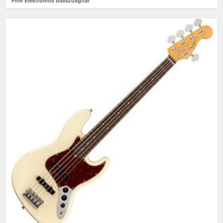
Pine Elektromos basszusgitár