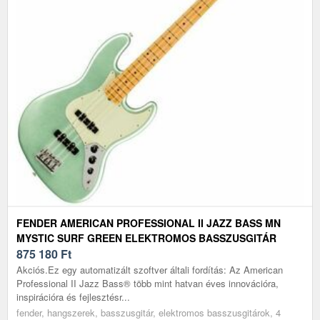
FENDER AMERICAN PROFESSIONAL II JAZZ BASS MN
MYSTIC SURF GREEN ELEKTROMOS BASSZUSGITÁR
875 180
Ft
Akciós.Ez egy automatizált szoftver általi fordítás: Az American
Professional II Jazz Bass® több mint hatvan éves innovációra,
inspirációra és fejlesztésr...
fender, hangszerek, basszusgitár, elektromos basszusgitárok, 4