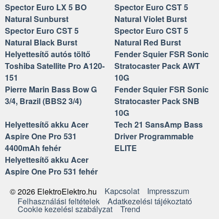
Spector Euro LX 5 BO
Spector Euro CST 5
Natural Sunburst
Natural Violet Burst
Spector Euro CST 5
Spector Euro CST 5
Natural Black Burst
Natural Red Burst
Helyettesítő autós töltő
Fender Squier FSR Sonic
Toshiba Satellite Pro A120-
Stratocaster Pack AWT
151
10G
Pierre Marin Bass Bow G
Fender Squier FSR Sonic
3/4, Brazil (BBS2 3/4)
Stratocaster Pack SNB
10G
Helyettesítő akku Acer
Tech 21 SansAmp Bass
Aspire One Pro 531
Driver Programmable
4400mAh fehér
ELITE
Helyettesítő akku Acer
Aspire One Pro 531 fehér
Kapcsolat
Impresszum
© 2026 ElektroElektro.hu
Felhasználási feltételek
Adatkezelési tájékoztató
Cookie kezelési szabályzat
Trend