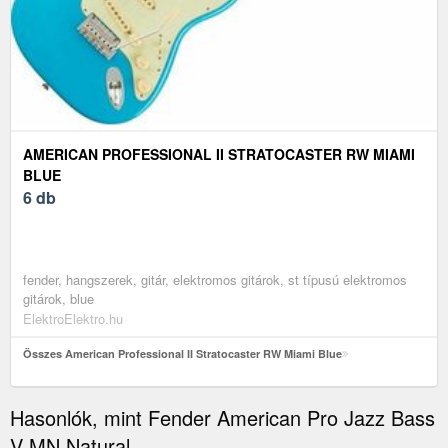
AMERICAN PROFESSIONAL II STRATOCASTER RW MIAMI
BLUE
6 db
fender, hangszerek, gitár, elektromos gitárok, st típusú elektromos
gitárok, blue
ElektroElektro.hu
Összes American Professional II Stratocaster RW Miami Blue
Hasonlók, mint Fender American Pro Jazz Bass
V MN Natural