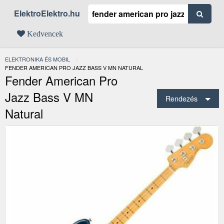
ElektroElektro.hu
Kedvencek
ELEKTRONIKA ÉS MOBIL
JELENLEGI:
FENDER AMERICAN PRO JAZZ BASS V MN NATURAL
Fender American Pro
Jazz Bass V MN
Rendezés
Natural