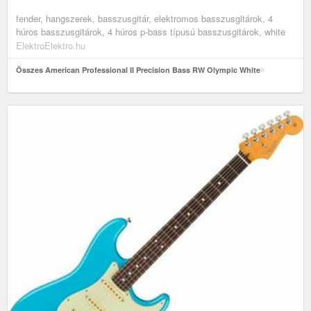
fender, hangszerek, basszusgitár, elektromos basszusgitárok, 4
húros basszusgitárok, 4 húros p-bass típusú basszusgitárok, white
ElektroElektro.hu
Összes American Professional II Precision Bass RW Olympic White