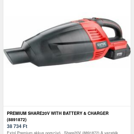
PREMIUM SHARE20V WITH BATTERY & CHARGER
(8891872)
38 734
Ft
Extol Premium akkus porszívó , Share20V (8891872) A vezeték