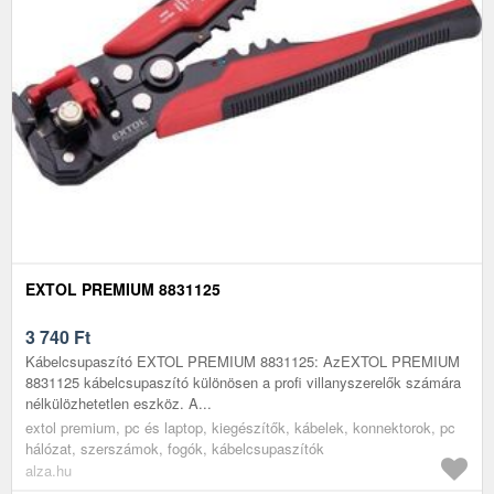
EXTOL PREMIUM 8831125
3 740
Ft
Kábelcsupaszító EXTOL PREMIUM 8831125: AzEXTOL PREMIUM
8831125 kábelcsupaszító különösen a profi villanyszerelők számára
nélkülözhetetlen eszköz. A...
extol premium, pc és laptop, kiegészítők, kábelek, konnektorok, pc
hálózat, szerszámok, fogók, kábelcsupaszítók
alza.hu