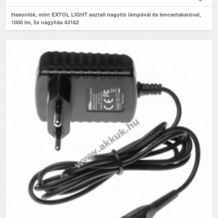
Hasonlók, mint EXTOL LIGHT asztali nagyító lámpával és lencsetakaróval,
1000 lm, 5x nagyítás 43162