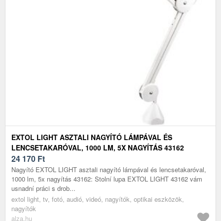
EXTOL LIGHT ASZTALI NAGYÍTÓ LÁMPÁVAL ÉS
LENCSETAKARÓVAL, 1000 LM, 5X NAGYÍTÁS 43162
24 170
Ft
Nagyító EXTOL LIGHT asztali nagyító lámpával és lencsetakaróval,
1000 lm, 5x nagyítás 43162: Stolní lupa EXTOL LIGHT 43162 vám
usnadní práci s drob...
extol light, tv, fotó, audió, videó, nagyítók, optikai eszközök,
nagyítók
alza.hu