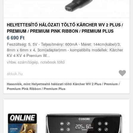
HELYETTESÍTŐ HÁLÓZATI TÖLTŐ KÄRCHER WV 2 PLUS /
PREMIUM / PREMIUM PINK RIBBON / PREMIUM PLUS
6 690
Ft
Feszültség: 5, 5V - Teljesítmény: 600mA - Méret: 144cm(kábel)/3,
8mm x 6mm x 4, 3cm(adapter)mm - kompatibilis modellek: Kärcher
KV 4 KV 4 Premium W...
vhbw, számítógép, notebook töltő
akkuk.hu
Hasonlók, mint Helyettesítő hálózati töltő Kärcher WV 2 Plus / Premium /
Premium Pink Ribbon / Premium Plus