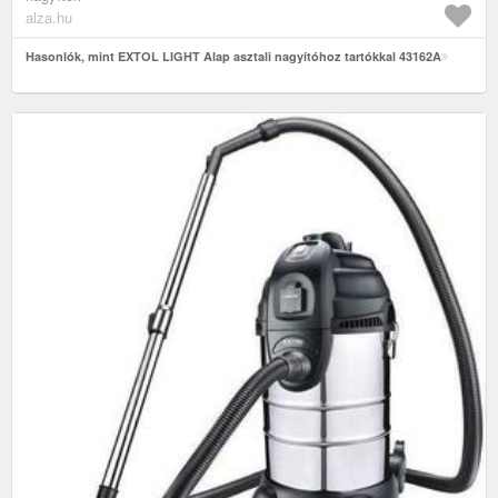
alza.hu
Hasonlók, mint EXTOL LIGHT Alap asztali nagyítóhoz tartókkal 43162A