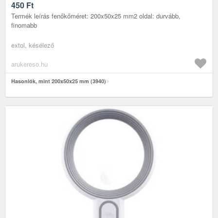
450
Ft
Termék leírás fenőkőméret: 200x50x25 mm2 oldal: durvább,
finomabb
extol, késélező
arukereso.hu
Hasonlók, mint 200x50x25 mm (3940)