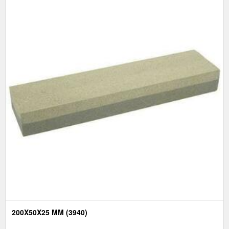
200X50X25 MM (3940)