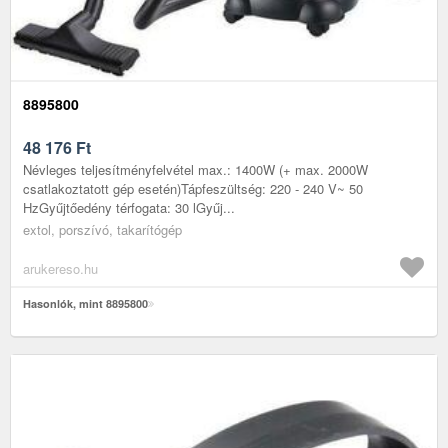
8895800
48 176
Ft
Névleges teljesítményfelvétel max.: 1400W (+ max. 2000W
csatlakoztatott gép esetén)Tápfeszültség: 220 - 240 V~ 50
HzGyűjtőedény térfogata: 30 lGyűj...
extol, porszívó, takarítógép
arukereso.hu
Hasonlók, mint 8895800