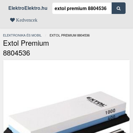
ElektroElektro.hu
Kedvencek
ELEKTRONIKA ÉS MOBIL
JELENLEGI:
EXTOL PREMIUM 8804536
Extol Premium
8804536