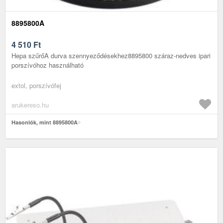
8895800A
4 510
Ft
Hepa szűrőA durva szennyeződésekhez8895800 száraz-nedves ipari
porszívóhoz használható
extol, porszívófej
arukereso.hu
Hasonlók, mint 8895800A