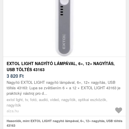
EXTOL LIGHT NAGYÍTÓ LÁMPÁVAL, 6×, 12× NAGYÍTÁS,
USB TÖLTÉS 43163
3 820
Ft
Nagyító EXTOL LIGHT nagyító lámpával, 6×, 12× nagyítás, USB
töltés 43163: Lupa se zvětšením 6 × a 12 × EXTOL LIGHT 43163 je
praktický nástroj pro d...
extol light, tv, fotó, audió, videó, nagyítók, optikai eszközök,
nagyítók
alza.hu
Hasonlók, mint EXTOL LIGHT nagyító lámpával, 6×, 12× nagyítás, USB töltés
43163