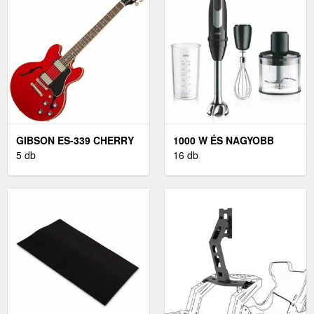
GIBSON ES-339 CHERRY
1000 W ÉS NAGYOBB
5 db
16 db