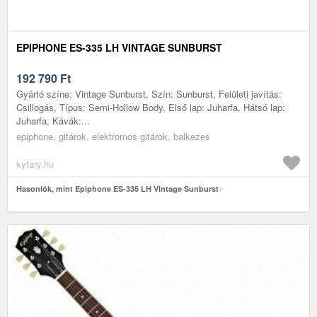
EPIPHONE ES-335 LH VINTAGE SUNBURST
192 790
Ft
Gyártó színe: Vintage Sunburst, Szín: Sunburst, Felületi javítás:
Csillogás, Típus: Semi-Hollow Body, Első lap: Juharfa, Hátsó lap:
Juharfa, Kávák:...
epiphone, gitárok, elektromos gitárok, balkezes
kytary.hu
Hasonlók, mint Epiphone ES-335 LH Vintage Sunburst