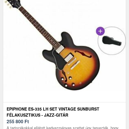
EPIPHONE ES-335 LH SET VINTAGE SUNBURST
FÉLAKUSZTIKUS - JAZZ-GITÁR
255 800
Ft
A tartozékokkal ellátott kedvezményes szettet úgy tervezték, hogy