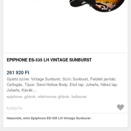
EPIPHONE ES-335 LH VINTAGE SUNBURST
261 920
Ft
Gyártó színe: Vintage Sunburst, Szín: Sunburst, Felületi javítás:
Csillogás, Típus: Semi-Hollow Body, Első lap: Juharfa, Hátsó lap:
Juharfa, Kávák:...
epiphone, gitárok, elektromos gitárok, balkezes
kytary.hu
Hasonlók, mint Epiphone ES-335 LH Vintage Sunburst