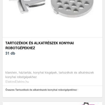
TARTOZÉKOK ÉS ALKATRÉSZEK KONYHAI
ROBOTGÉPEKHEZ
31 db
klarstein, háztartás, konyhai kisgépek, tartozékok és alkatrészek
konyhai robotgépekhez
ElektroElektro.hu
Összes Tartozékok és alkatrészek konyhai robotgépekhez