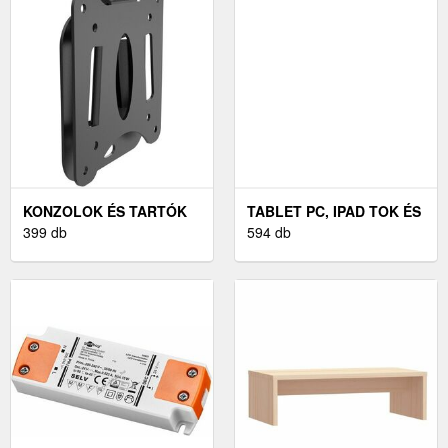
KONZOLOK ÉS TARTÓK
TABLET PC, IPAD TOK ÉS
399 db
TARTÓ
594 db