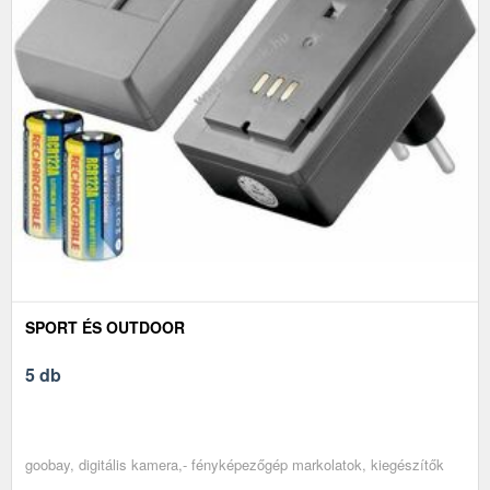
SPORT ÉS OUTDOOR
5 db
goobay, digitális kamera,- fényképezőgép markolatok, kiegészítők