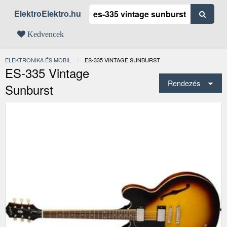
ElektroElektro.hu
Kedvencek
ELEKTRONIKA ÉS MOBIL
JELENLEGI:
ES-335 VINTAGE SUNBURST
ES-335 Vintage
Rendezés
Sunburst