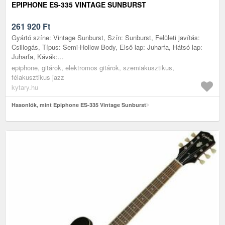
EPIPHONE ES-335 VINTAGE SUNBURST
261 920
Ft
Gyártó színe: Vintage Sunburst, Szín: Sunburst, Felületi javítás:
Csillogás, Típus: Semi-Hollow Body, Első lap: Juharfa, Hátsó lap:
Juharfa, Kávák:...
epiphone, gitárok, elektromos gitárok, szemiakusztikus,
félakusztikus jazz
kytary.hu
Hasonlók, mint Epiphone ES-335 Vintage Sunburst