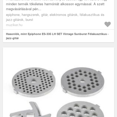
minden termék tökéletes harmóniát alkosson egymással. A szett
megvásárlásával pén...
epiphone, hangszerek, gitár, elektromos gitárok, félakusztikus és
jazz-gitárok, burst
muziker.hu
Hasonlók, mint Epiphone ES-335 LH SET Vintage Sunburst Félakusztikus -
jazz-gitár