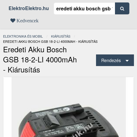
ElektroElektro.hu
Kedvencek
ELEKTRONIKA ÉS MOBIL
KIÁRUSÍTÁS
JELENLEGI:
EREDETI AKKU BOSCH GSB 18-2-LI 4000MAH - KIÁRUSÍTÁS
Eredeti Akku Bosch
GSB 18-2-LI 4000mAh
Rendezés
- Kiárusítás