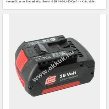
Hasonlók, mint Eredeti akku Bosch GSB 18-2-LI 4000mAh - Kiárusítás