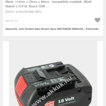
Méret: 114mm x 75mm x 60mm - kompatibilis modellek: Würth
Master LI-CV18, Bosch GSB ...
bosch, szerszámgép akku
akkuk.hu
Hasonlók, mint Eredeti akku Bosch típus 2607336236 4000mAh - Kiárusítás