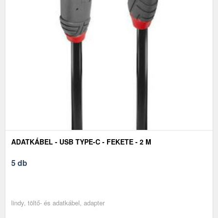
ADATKÁBEL - USB TYPE-C - FEKETE - 2 M
5 db
lindy, töltő- és adatkábel, adapter