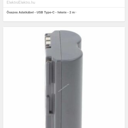
ElektroElektro.hu
Összes Adatkábel - USB Type-C - fekete - 2 m