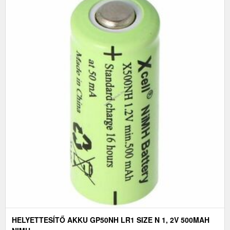
HELYETTESÍTŐ AKKU GP50NH LR1 SIZE N 1, 2V 500MAH