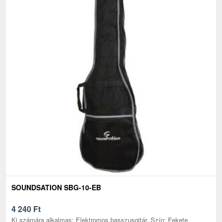
SOUNDSATION SBG-10-EB
4 240
Ft
Ki számára alkalmas: Elektromos basszusgitár, Szín: Fekete,