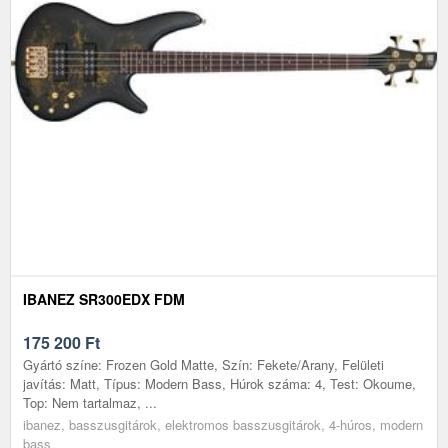
IBANEZ SR300EDX FDM
175 200
Ft
Gyártó színe: Frozen Gold Matte, Szín: Fekete/Arany, Felületi
javítás: Matt, Típus: Modern Bass, Húrok száma: 4, Test: Okoume,
Top: Nem tartalmaz, ...
ibanez, basszusgitárok, elektromos basszusgitárok, 4-húros, modern
bass