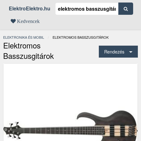
ElektroElektro.hu
Kedvencek
ELEKTRONIKA ÉS MOBIL
JELENLEGI:
ELEKTROMOS BASSZUSGITÁROK
Elektromos
Rendezés
Basszusgitárok