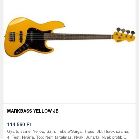
MARKBASS YELLOW JB
114 560
Ft
Gyártó színe: Yellow, Szín: Fekete/Sárga, Típus: JB, Húrok száma:
4, Test: Nyárfa, Top: Nem tartalmaz, Nyak: Juharfa, Nyak profil: C,