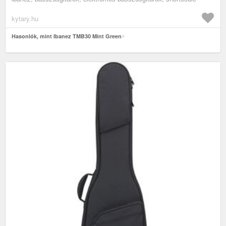
kytary.hu
Hasonlók, mint Ibanez TMB30 Mint Green