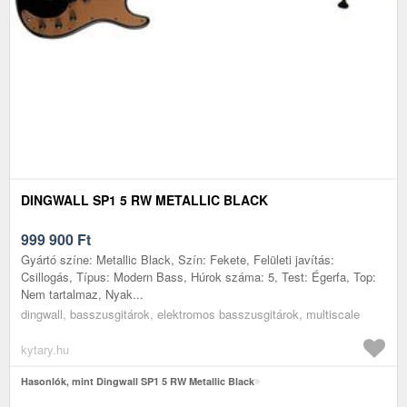
DINGWALL SP1 5 RW METALLIC BLACK
999 900
Ft
Gyártó színe: Metallic Black, Szín: Fekete, Felületi javítás:
Csillogás, Típus: Modern Bass, Húrok száma: 5, Test: Égerfa, Top:
Nem tartalmaz, Nyak...
dingwall, basszusgitárok, elektromos basszusgitárok, multiscale
kytary.hu
Hasonlók, mint Dingwall SP1 5 RW Metallic Black