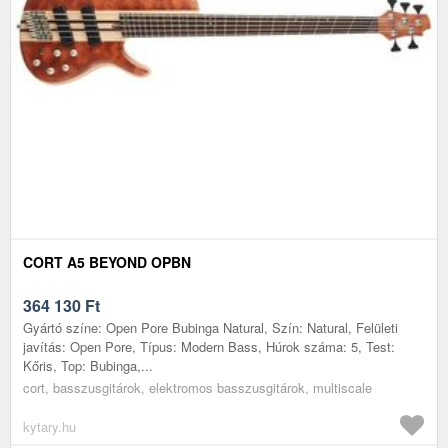
CORT A5 BEYOND OPBN
364 130
Ft
Gyártó színe: Open Pore Bubinga Natural, Szín: Natural, Felületi
javítás: Open Pore, Típus: Modern Bass, Húrok száma: 5, Test:
Kőris, Top: Bubinga,...
cort, basszusgitárok, elektromos basszusgitárok, multiscale
kytary.hu