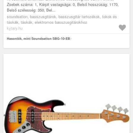
Zsebek száma: 1, Kárpit vastagsága: 0, Belső hosszúság: 1170,
Belső szélesség: 350, Bel...
soundsation, basszusgitárok, basszusgitár tartozékok, tokok és
táskák, táskák, elektromos basszusgitárokhoz
kytary.hu
Hasonlók, mint Soundsation SBG-10-EB