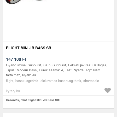
FLIGHT MINI JB BASS SB
147 100
Ft
Gyártó színe: Sunburst, Szín: Sunburst, Felületi javítás: Csillogás,
Típus: Modern Bass, Húrok száma: 4, Test: Nyárfa, Top: Nem
tartalmaz, Nyak: Ju...
flight, basszusgitárok, elektromos basszusgitárok, shortscale
kytary.hu
Hasonlók, mint Flight Mini JB Bass SB