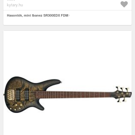
kytary.hu
Hasonlók, mint Ibanez SR300EDX FDM