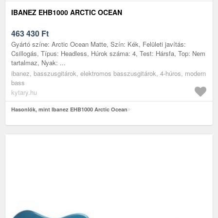
IBANEZ EHB1000 ARCTIC OCEAN
463 430
Ft
Gyártó színe: Arctic Ocean Matte, Szín: Kék, Felületi javítás:
Csillogás, Típus: Headless, Húrok száma: 4, Test: Hársfa, Top: Nem
tartalmaz, Nyak: ...
ibanez, basszusgitárok, elektromos basszusgitárok, 4-húros, modern
bass
kytary.hu
Hasonlók, mint Ibanez EHB1000 Arctic Ocean