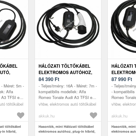
TŐKÁBEL
HÁLÓZATI TÖLTŐKÁBEL
HÁLÓZATI 
UTÓ,
ELEKTROMOS AUTÓHOZ,
ELEKTROM
 TYPE2, 1-
PLUG-IN HIBRID, TYPE2, 1-
84 390
Ft
PLUG-IN HIB
87 990
Ft
 5KW, 5M
FÁZISÚ, 16A, 3, 5KW, 7M
FÁZISÚ, 16A
 - Méret: 5m -
- Teljesítmény: 16A - Méret: 7m -
- Teljesítmén
ek: Alfa
kompatibilis modellek: Alfa
- kompatibilis
 A3 TFSI e
Romeo Tonale Audi A3 TFSI e
Romeo Tonale
di A6 TFSI e
Audi A4 TFSI e Audi A6 TFSI e
Audi A4 TFSI
tó töltőkábel
vhbw, elektromos autó töltőkábel
vhbw, elektro
i A8 TFSI...
Audi A7 TFSI e Audi A8 TFSI...
Audi A7 TFSI
akkuk.hu
akkuk.hu
ti töltőkábel
Hasonlók, mint Hálózati töltőkábel
Hasonlók, mint 
-in hibrid,
elektromos autóhoz, plug-in hibrid,
elektromos autó