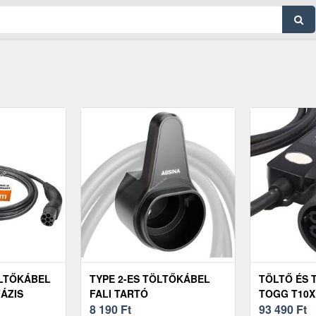
ÖLTŐKÁBEL
TYPE 2-ES TÖLTŐKÁBEL
TÖLTŐ ÉS 
FÁZIS
FALI TARTÓ
TOGG T10X
4041)
8 190
Ft
MODE2 230
93 490
Ft