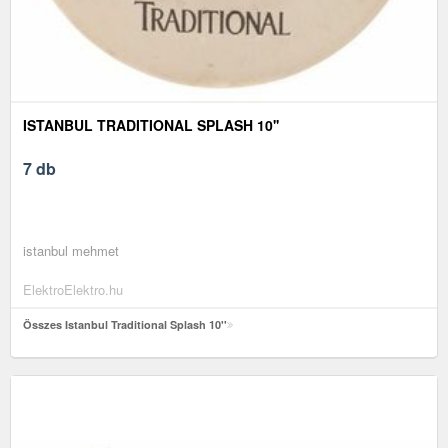
ISTANBUL TRADITIONAL SPLASH 10''
7 db
istanbul mehmet
ElektroElektro.hu
Összes Istanbul Traditional Splash 10''