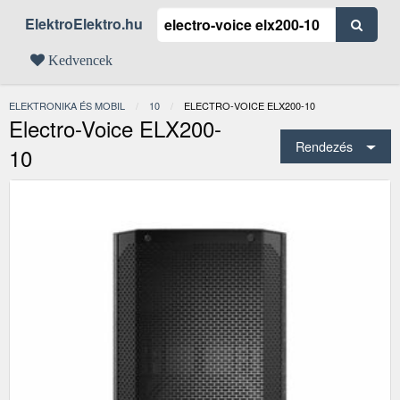
ElektroElektro.hu
Kedvencek
ELEKTRONIKA ÉS MOBIL
10
JELENLEGI:
ELECTRO-VOICE ELX200-10
Electro-Voice ELX200-
Rendezés
10