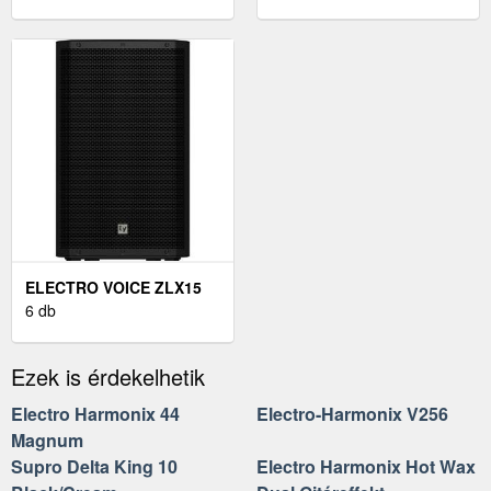
ELECTRO VOICE ZLX15
6 db
Ezek is érdekelhetik
Electro Harmonix 44
Electro-Harmonix V256
Magnum
Supro Delta King 10
Electro Harmonix Hot Wax