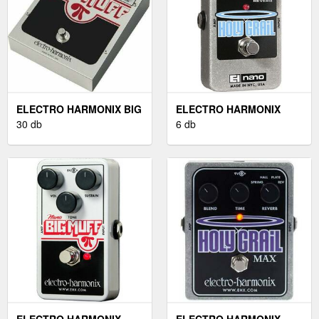
ELECTRO HARMONIX BIG
ELECTRO HARMONIX
MUFF USA
30 db
HOLY GRAIL
6 db
ELECTRO HARMONIX
ELECTRO HARMONIX