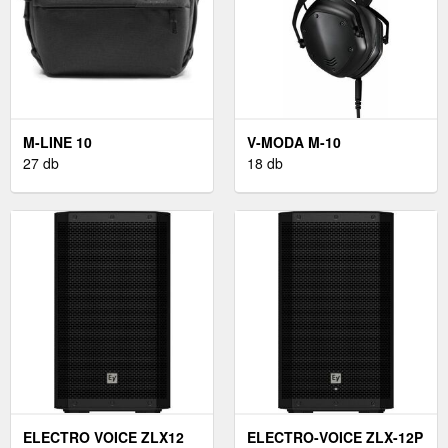
M-LINE 10
V-MODA M-10
27 db
18 db
ELECTRO VOICE ZLX12
ELECTRO-VOICE ZLX-12P