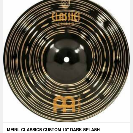
MEINL CLASSICS CUSTOM 10'' DARK SPLASH