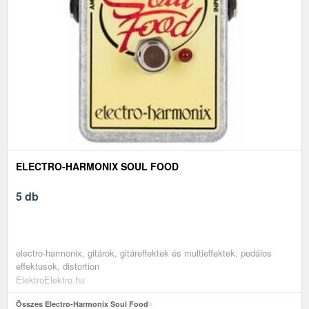
ELECTRO-HARMONIX SOUL FOOD
5 db
electro-harmonix, gitárok, gitáreffektek és multieffektek, pedálos
effektusok, distortion
ElektroElektro.hu
Összes Electro-Harmonix Soul Food