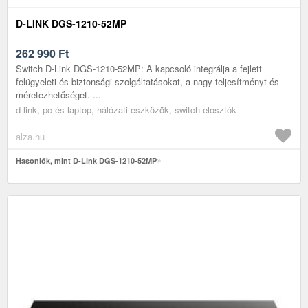
D-LINK DGS-1210-52MP
262 990
Ft
Switch D-Link DGS-1210-52MP: A kapcsoló integrálja a fejlett
felügyeleti és biztonsági szolgáltatásokat, a nagy teljesítményt és
méretezhetőséget. ...
d-link, pc és laptop, hálózati eszközök, switch elosztók
alza.hu
Hasonlók, mint D-Link DGS-1210-52MP