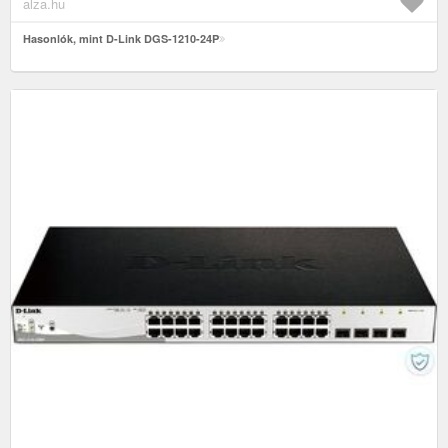
alza.hu
Hasonlók, mint D-Link DGS-1210-24P