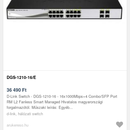
DGS-1210-16/E
36 490
Ft
D-Link Switch - DGS-1210-16 - 16x1000Mbps+4 Combo/SFP Port
RM L2 Fanless Smart Managed Hivatalos magyarországi
forgalmazótól. Műszaki leírás: Egyéb...
d-link, hálózati switch
arukereso.hu