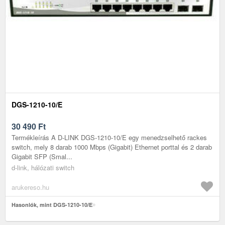
DGS-1210-10/E
30 490
Ft
Termékleírás A D-LINK DGS-1210-10/E egy menedzselhető rackes
switch, mely 8 darab 1000 Mbps (Gigabit) Ethernet porttal és 2 darab
Gigabit SFP (Smal...
d-link, hálózati switch
arukereso.hu
Hasonlók, mint DGS-1210-10/E