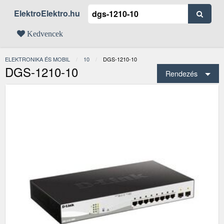
ElektroElektro.hu
Kedvencek
ELEKTRONIKA ÉS MOBIL
10
JELENLEGI:
DGS-1210-10
DGS-1210-10
Rendezés