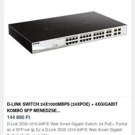
D-LINK SWITCH 24X1000MBPS (24XPOE) + 4XGIGABIT
KOMBÓ SFP MENEDZSE...
144 890
Ft
D-Link DGS-1210-24P/E Web Smart Gigabit Switch: 24 PoE+ Porttal
és 4 SFP-vel 💻 Ez a D-Link DGS-1210-24P/E Web Smart Gigabit