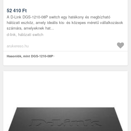
52 410
Ft
A D-Link DGS-1210-08P switch egy hatékony és megbízható
hálózati eszköz, amely ideális kis- és közepes méretű vállalkozások
számára, amelyeknek hat...
d-link, hálózati switch
arukereso.hu
Hasonlók, mint DGS-1210-08P