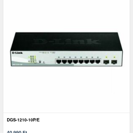
DGS-1210-10P/E
40 990
Ft