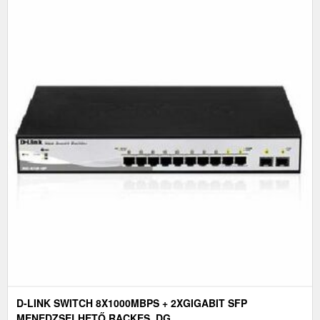
D-LINK SWITCH 8X1000MBPS + 2XGIGABIT SFP
MENEDZSELHETŐ RACKES, DG...