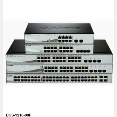
DGS-1210-08P