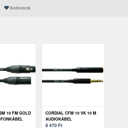
Kedvencek
SM 10 FM GOLD
CORDIAL CFM 10 VK 10 M
OFONKÁBEL
AUDIOKÁBEL
8 470
Ft