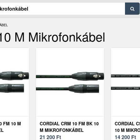
ÁBEL
10 M Mikrofonkábel
0 FM 10 M
CORDIAL CRM 10 FM BK 10
CORDIAL C
EL
M MIKROFONKÁBEL
10 M MIKR
21 200
Ft
14 200
Ft