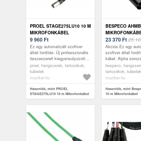
PROEL STAGE275LU10 10 M
BESPECO AHMB1
MIKROFONKÁBEL
MIKROFONKÁB
9 960
Ft
23 370
Ft
25 10
Ez egy automatizált szoftver
Akciós.Ez egy auto
általi fordítás: Új professzionális
szoftver általi ford
összeszerelt kiegyensúlyozott
kábel. Alpha soroz
kábel PROEL XLR 3P aljzattal -
kiegyensúlyozott á
proel, hangszerek, tartozékok,
bespeco, hangszer
PROEL XLR 3P dugós (X...
mikrofonkábel két 
kábelek
tartozékok, kábelek
csatlakozóval...
muziker.hu
muziker.hu
Hasonlók, mint PROEL
Hasonlók, mint Bes
STAGE275LU10 10 m Mikrofonkábel
10 m Mikrofonkábel