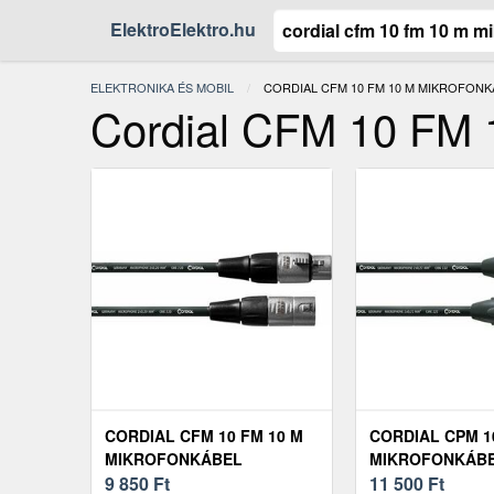
ElektroElektro.hu
ELEKTRONIKA ÉS MOBIL
JELENLEGI:
CORDIAL CFM 10 FM 10 M MIKROFONK
Cordial CFM 10 FM 
CORDIAL CFM 10 FM 10 M
CORDIAL CPM 1
MIKROFONKÁBEL
MIKROFONKÁB
9 850
Ft
11 500
Ft