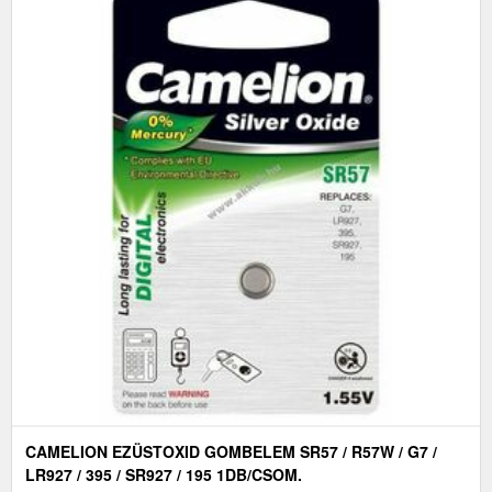
CAMELION EZÜSTOXID GOMBELEM SR57 / R57W / G7 /
LR927 / 395 / SR927 / 195 1DB/CSOM.