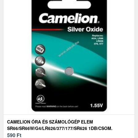
CAMELION ÓRA ÉS SZÁMOLÓGÉP ELEM
SR66/SR66W/G4/LR626/377/177/SR626 1DB/CSOM.
590
Ft