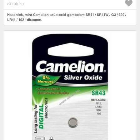
akkuk.hu
Hasonlók, mint Camelion ezüstoxid-gombelem SR41 / SR41W / G3 / 392 /
LR41 / 192 1db/csom.