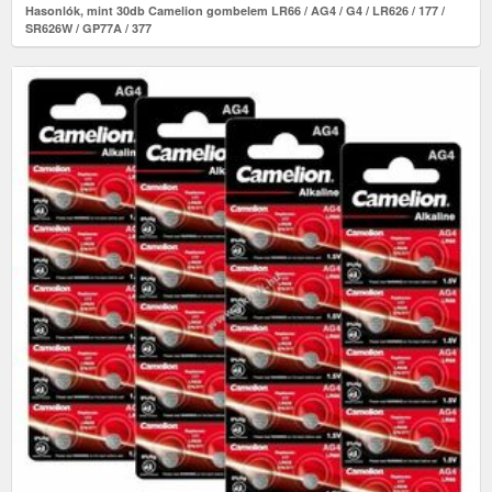
Hasonlók, mint 30db Camelion gombelem LR66 / AG4 / G4 / LR626 / 177 /
SR626W / GP77A / 377