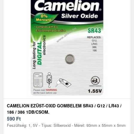
CAMELION EZÜST-OXID GOMBELEM SR43 / G12 / LR43 /
186 / 386 1DB/CSOM.
590
Ft
Feszültség: 1, 5V - Típus: Silberoxid - Méret: 93mm x 55mm x 5mm