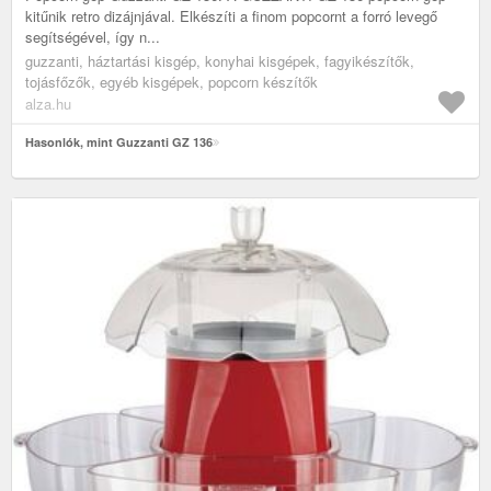
kitűnik retro dizájnjával. Elkészíti a finom popcornt a forró levegő
segítségével, így n...
guzzanti, háztartási kisgép, konyhai kisgépek, fagyikészítők,
tojásfőzők, egyéb kisgépek, popcorn készítők
alza.hu
Hasonlók, mint Guzzanti GZ 136