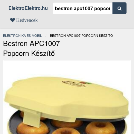
ElektroElektro.hu
Kedvencek
ELEKTRONIKA ÉS MOBIL
JELENLEGI:
BESTRON APC1007 POPCORN KÉSZÍTŐ
Bestron APC1007
Popcorn Készítő