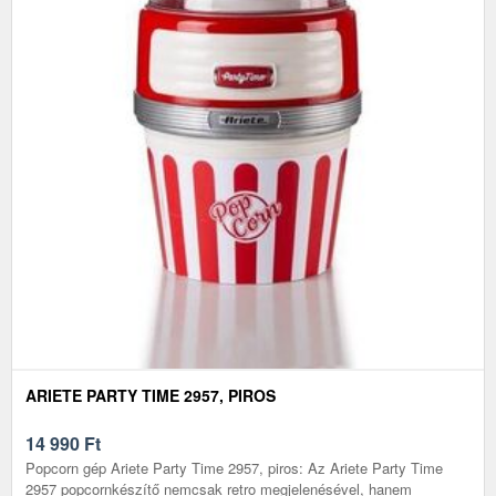
ARIETE PARTY TIME 2957, PIROS
14 990
Ft
Popcorn gép Ariete Party Time 2957, piros: Az Ariete Party Time
2957 popcornkészítő nemcsak retro megjelenésével, hanem