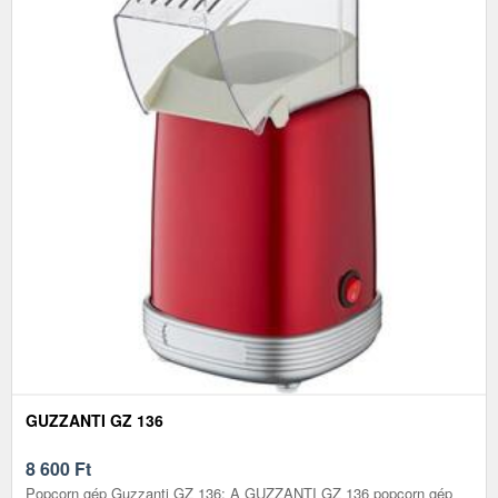
GUZZANTI GZ 136
8 600
Ft
Popcorn gép Guzzanti GZ 136: A GUZZANTI GZ 136 popcorn gép