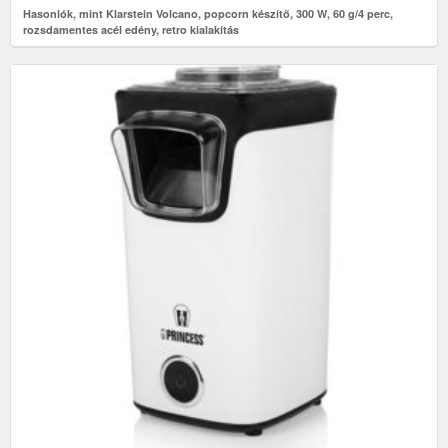
Hasonlók, mint Klarstein Volcano, popcorn készítő, 300 W, 60 g/4 perc,
rozsdamentes acél edény, retro kialakítás