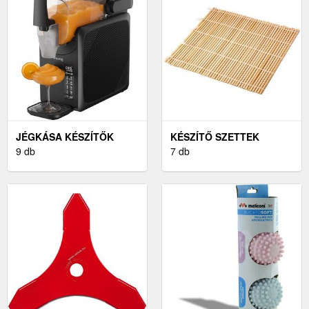
JÉGKÁSA KÉSZÍTŐK
KÉSZÍTŐ SZETTEK
9 db
7 db