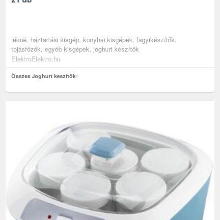
lékué, háztartási kisgép, konyhai kisgépek, fagyikészítők,
tojásfőzők, egyéb kisgépek, joghurt készítők
ElektroElektro.hu
Összes Joghurt keszítők