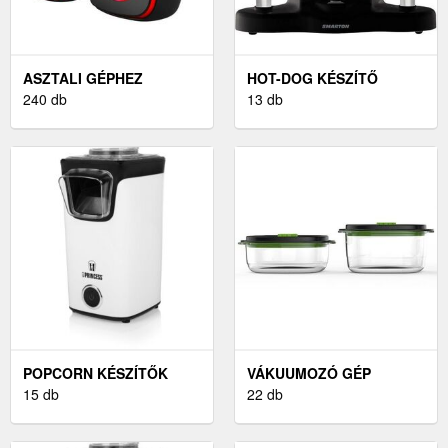
ASZTALI GÉPHEZ
HOT-DOG KÉSZÍTŐ
240 db
13 db
POPCORN KÉSZÍTŐK
VÁKUUMOZÓ GÉP
15 db
22 db