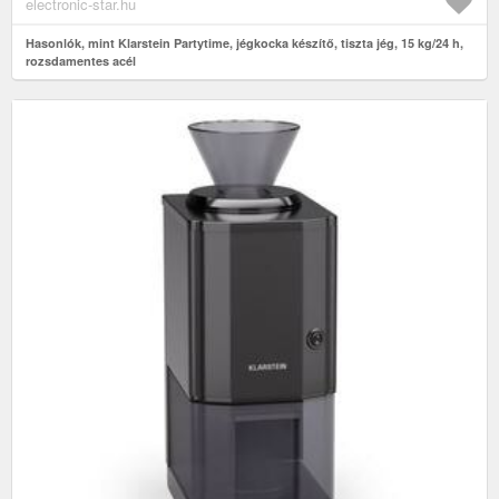
electronic-star.hu
Hasonlók, mint Klarstein Partytime, jégkocka készítő, tiszta jég, 15 kg/24 h,
rozsdamentes acél