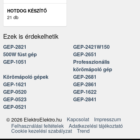
HOTDOG KÉSZÍTŐ
21 db
Ezek is érdekelhetik
GEP-2821
GEP-2421W150
500W füst gép
GEP-2651
GEP-1051
Professzionális
körömápoló gép
Körömápoló gépek
GEP-2681
GEP-1621
GEP-2861
GEP-0520
GEP-1622
GEP-0523
GEP-2841
GEP-0521
Kapcsolat
Impresszum
© 2026 ElektroElektro.hu
Felhasználási feltételek
Adatkezelési tájékoztató
Cookie kezelési szabályzat
Trend