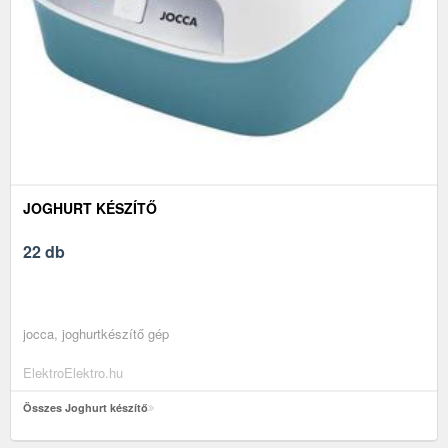
JOGHURT KÉSZÍTŐ
22 db
jocca, joghurtkészítő gép
ElektroElektro.hu
Összes Joghurt készítő