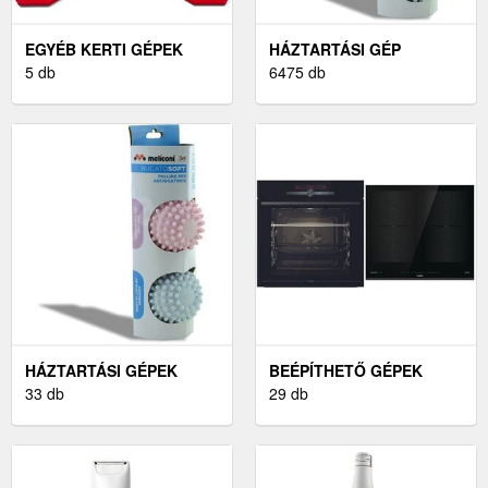
EGYÉB KERTI GÉPEK
HÁZTARTÁSI GÉP
5 db
6475 db
HÁZTARTÁSI GÉPEK
BEÉPÍTHETŐ GÉPEK
KIEGÉSZÍTŐI
33 db
29 db