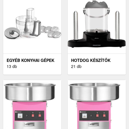
EGYÉB KONYHAI GÉPEK
HOTDOG KÉSZÍTŐK
13 db
21 db