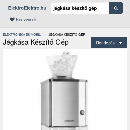
ElektroElektro.hu
Kedvencek
ELEKTRONIKA ÉS MOBIL
JELENLEGI:
JÉGKÁSA KÉSZÍTŐ GÉP
Jégkása Készítő Gép
Rendezés