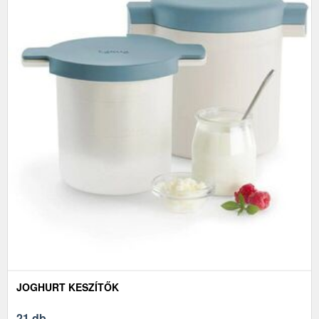
JOGHURT KESZÍTŐK
21 db