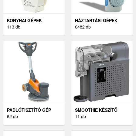
KONYHAI GÉPEK
HÁZTARTÁSI GÉPEK
113 db
6482 db
PADLÓTISZTÍTÓ GÉP
SMOOTHIE KÉSZÍTŐ
62 db
11 db