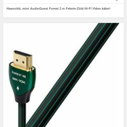
Hasonlók, mint AudioQuest Forest 2 m Fekete-Zöld Hi-Fi Video kábel