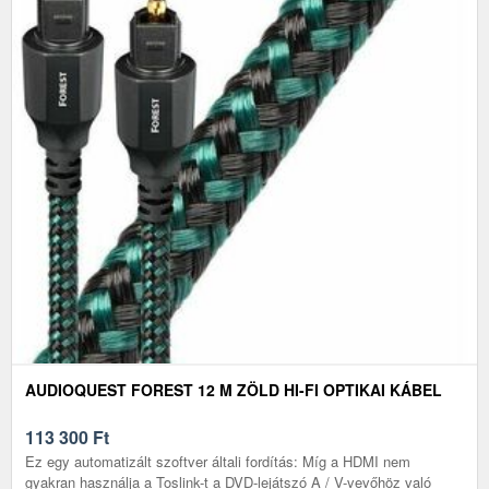
AUDIOQUEST FOREST 12 M ZÖLD HI-FI OPTIKAI KÁBEL
113 300
Ft
Ez egy automatizált szoftver általi fordítás: Míg a HDMI nem
gyakran használja a Toslink-t a DVD-lejátszó A / V-vevőhöz való