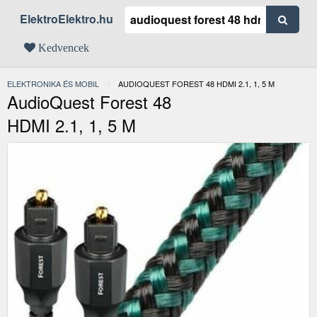
ElektroElektro.hu
Kedvencek
ELEKTRONIKA ÉS MOBIL
JELENLEGI:
AUDIOQUEST FOREST 48 HDMI 2.1, 1, 5 M
AudioQuest Forest 48
HDMI 2.1, 1, 5 M