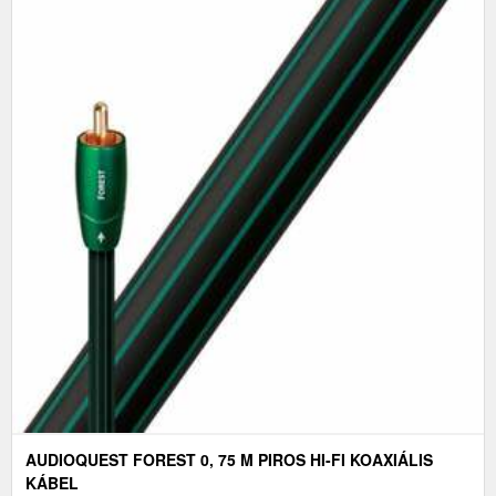
AUDIOQUEST FOREST 0, 75 M PIROS HI-FI KOAXIÁLIS
KÁBEL