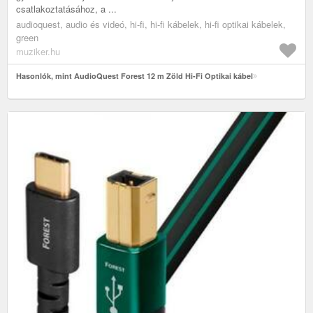
csatlakoztatásához, a ...
audioquest, audio és videó, hi-fi, hi-fi kábelek, hi-fi optikai kábelek,
green
muziker.hu
Hasonlók, mint AudioQuest Forest 12 m Zöld Hi-Fi Optikai kábel