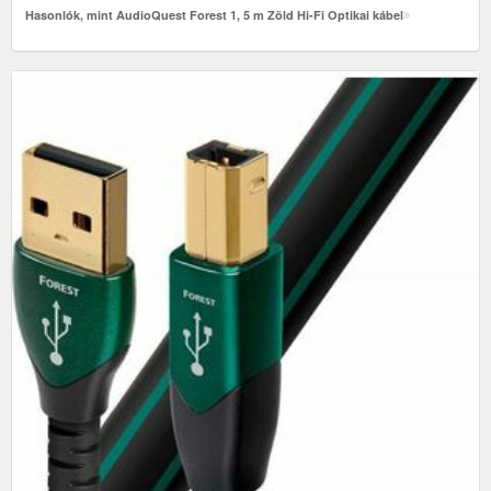
Hasonlók, mint AudioQuest Forest 1, 5 m Zöld Hi-Fi Optikai kábel