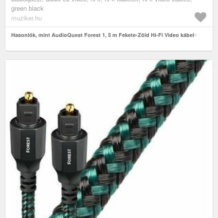
green black
muziker.hu
Hasonlók, mint AudioQuest Forest 1, 5 m Fekete-Zöld Hi-Fi Video kábel