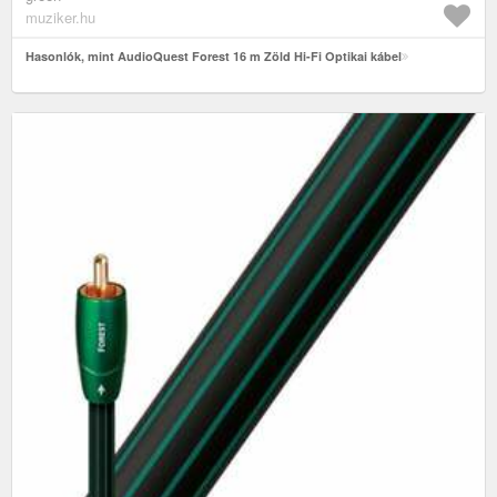
muziker.hu
Hasonlók, mint AudioQuest Forest 16 m Zöld Hi-Fi Optikai kábel