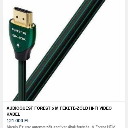
AUDIOQUEST FOREST 5 M FEKETE-ZÖLD HI-FI VIDEO
KÁBEL
121 000
Ft
Akciós.Ez egy automatizált szoftver általi fordítás: A Forest HDMI