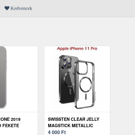
Kedvencek
CONE 2019
SWISSTEN CLEAR JELLY
O FEKETE
MAGSTICK METALLIC
TOK
IPHONE 11 PRO FEKETE
4 000
Ft