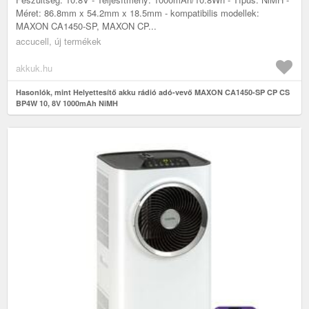
Méret: 86.8mm x 54.2mm x 18.5mm - kompatibilis modellek:
MAXON CA1450-SP, MAXON CP...
accucell, új termékek
akkuk.hu
Hasonlók, mint Helyettesítő akku rádió adó-vevő MAXON CA1450-SP CP CS
BP4W 10, 8V 1000mAh NiMH