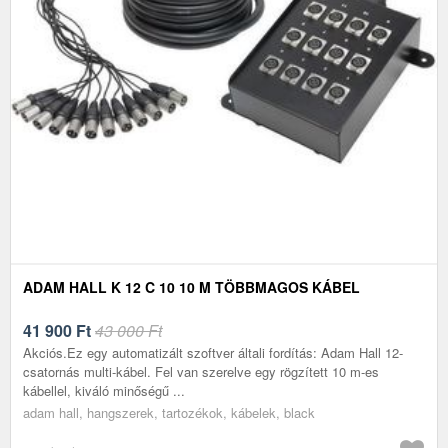
ADAM HALL K 12 C 10 10 M TÖBBMAGOS KÁBEL
41 900
Ft
43 000 Ft
Akciós.Ez egy automatizált szoftver általi fordítás: Adam Hall 12-
csatornás multi-kábel. Fel van szerelve egy rögzített 10 m-es
kábellel, kiváló minőségű ...
adam hall, hangszerek, tartozékok, kábelek, black