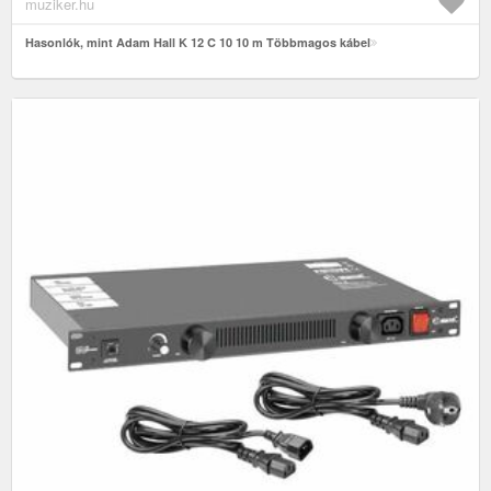
muziker.hu
Hasonlók, mint Adam Hall K 12 C 10 10 m Többmagos kábel