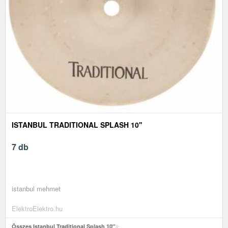
ISTANBUL TRADITIONAL SPLASH 10''
7 db
istanbul mehmet
ElektroElektro.hu
Összes Istanbul Traditional Splash 10''