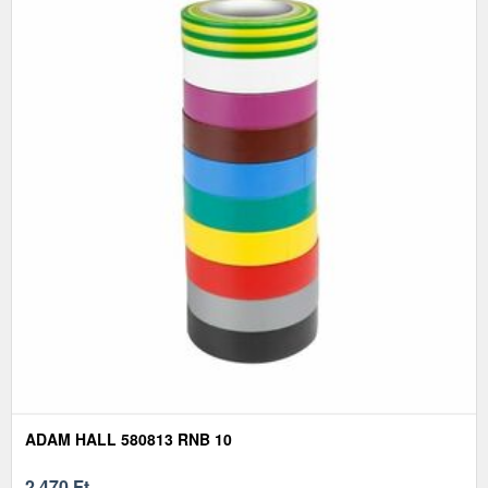
ADAM HALL 580813 RNB 10
2 470
Ft