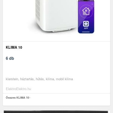
KLIMA 10
6 db
klarstein, háztartás, hűtés, klíma, mobil klíma
ElektroElektro.hu
Összes KLIMA 10