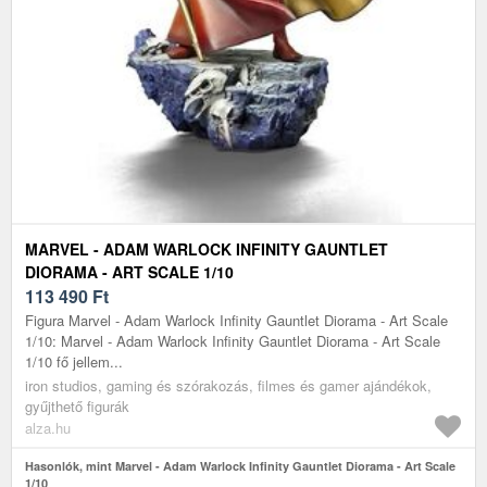
MARVEL - ADAM WARLOCK INFINITY GAUNTLET
DIORAMA - ART SCALE 1/10
113 490
Ft
Figura Marvel - Adam Warlock Infinity Gauntlet Diorama - Art Scale
1/10: Marvel - Adam Warlock Infinity Gauntlet Diorama - Art Scale
1/10 fő jellem...
iron studios, gaming és szórakozás, filmes és gamer ajándékok,
gyűjthető figurák
alza.hu
Hasonlók, mint Marvel - Adam Warlock Infinity Gauntlet Diorama - Art Scale
1/10