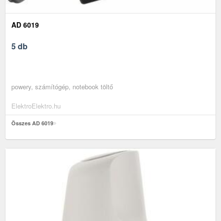
AD 6019
5 db
powery, számítógép, notebook töltő
ElektroElektro.hu
Összes AD 6019