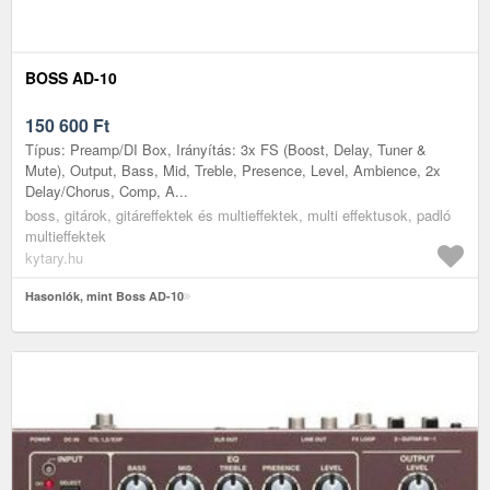
BOSS AD-10
150 600
Ft
Típus: Preamp/DI Box, Irányítás: 3x FS (Boost, Delay, Tuner &
Mute), Output, Bass, Mid, Treble, Presence, Level, Ambience, 2x
Delay/Chorus, Comp, A...
boss, gitárok, gitáreffektek és multieffektek, multi effektusok, padló
multieffektek
kytary.hu
Hasonlók, mint Boss AD-10