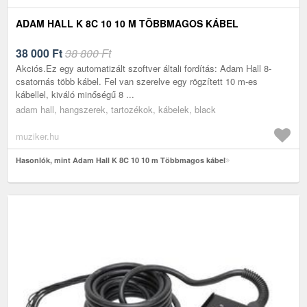
ADAM HALL K 8C 10 10 M TÖBBMAGOS KÁBEL
38 000
Ft
38 800 Ft
Akciós.Ez egy automatizált szoftver általi fordítás: Adam Hall 8-
csatornás több kábel. Fel van szerelve egy rögzített 10 m-es
kábellel, kiváló minőségű 8 ...
adam hall, hangszerek, tartozékok, kábelek, black
muziker.hu
Hasonlók, mint Adam Hall K 8C 10 10 m Többmagos kábel