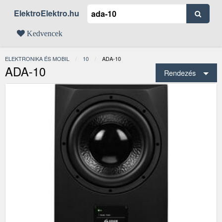
ElektroElektro.hu
Kedvencek
ELEKTRONIKA ÉS MOBIL
10
JELENLEGI:
ADA-10
ADA-10
Rendezés