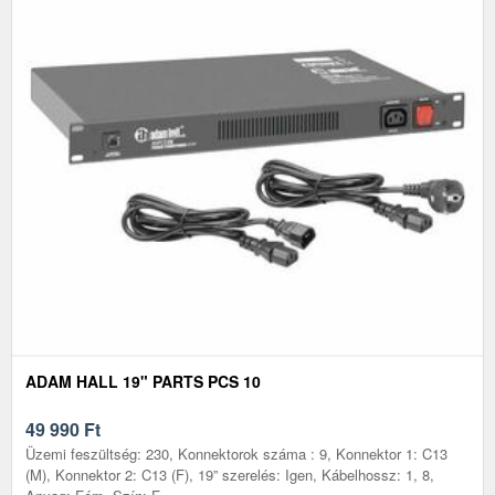
ADAM HALL 19" PARTS PCS 10
49 990
Ft
Üzemi feszültség: 230, Konnektorok száma : 9, Konnektor 1: C13
(M), Konnektor 2: C13 (F), 19” szerelés: Igen, Kábelhossz: 1, 8,