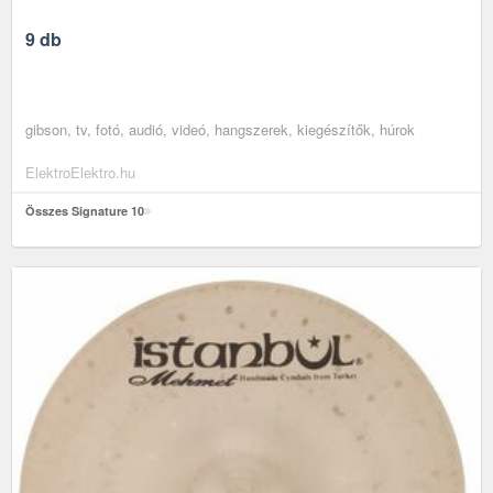
9 db
gibson, tv, fotó, audió, videó, hangszerek, kiegészítők, húrok
ElektroElektro.hu
Összes Signature 10