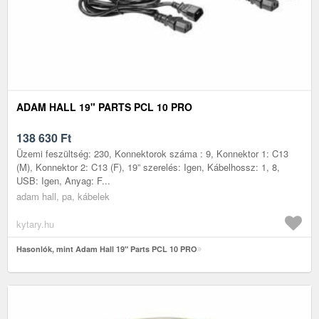
ADAM HALL 19" PARTS PCL 10 PRO
138 630
Ft
Üzemi feszültség: 230, Konnektorok száma : 9, Konnektor 1: C13
(M), Konnektor 2: C13 (F), 19” szerelés: Igen, Kábelhossz: 1, 8,
USB: Igen, Anyag: F...
adam hall, pa, kábelek
kytary.hu
Hasonlók, mint Adam Hall 19" Parts PCL 10 PRO