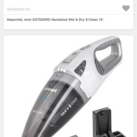
arukereso.hu
Hasonlók, mint GZ7035WO Handstick Wet & Dry X-Clean 10