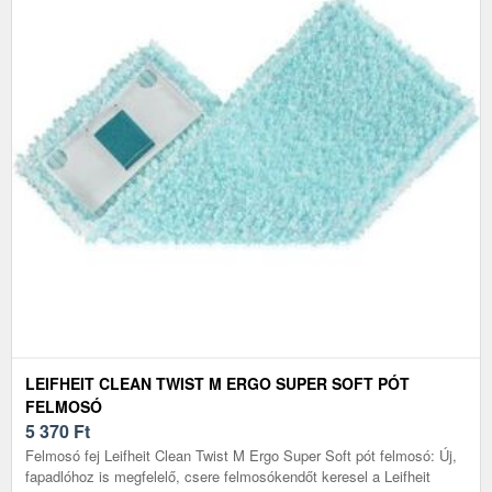
LEIFHEIT CLEAN TWIST M ERGO SUPER SOFT PÓT
FELMOSÓ
5 370
Ft
Felmosó fej Leifheit Clean Twist M Ergo Super Soft pót felmosó: Új,
fapadlóhoz is megfelelő, csere felmosókendőt keresel a Leifheit