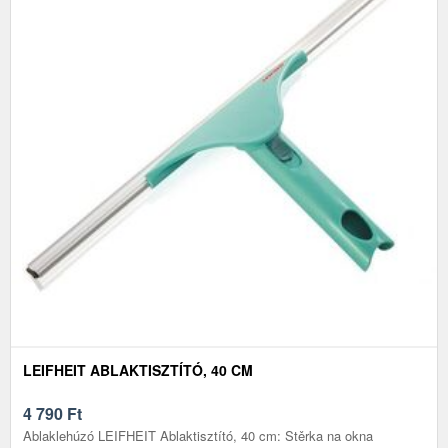
LEIFHEIT ABLAKTISZTÍTÓ, 40 CM
4 790
Ft
Ablaklehúzó LEIFHEIT Ablaktisztító, 40 cm: Stěrka na okna