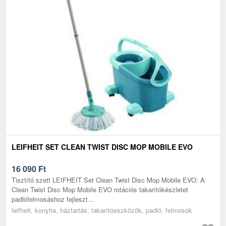
LEIFHEIT SET CLEAN TWIST DISC MOP MOBILE EVO
16 090
Ft
Tisztító szett LEIFHEIT Set Clean Twist Disc Mop Mobile EVO: A
Clean Twist Disc Mop Mobile EVO rotációs takarítókészletet
padlófelmosáshoz fejleszt...
leifheit, konyha, háztartás, takarítóeszközök, padló, felmosók