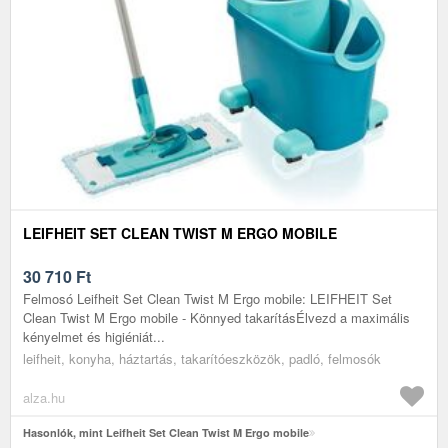
LEIFHEIT SET CLEAN TWIST M ERGO MOBILE
30 710
Ft
Felmosó Leifheit Set Clean Twist M Ergo mobile: LEIFHEIT Set
Clean Twist M Ergo mobile - Könnyed takarításÉlvezd a maximális
kényelmet és higiéniát...
leifheit, konyha, háztartás, takarítóeszközök, padló, felmosók
alza.hu
Hasonlók, mint Leifheit Set Clean Twist M Ergo mobile