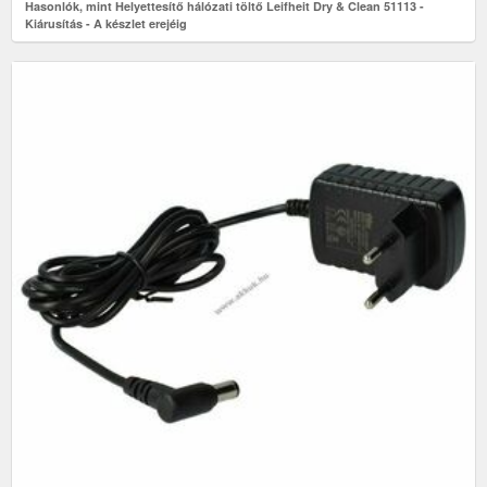
Hasonlók, mint Helyettesítő hálózati töltő Leifheit Dry & Clean 51113 -
Kiárusítás - A készlet erejéig