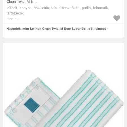
Clean Twist M E...
leifheit, konyha, háztartás, takarítóeszközök, padló, felmosók,
tartozékok
alza.hu
Hasonlók, mint Leifheit Clean Twist M Ergo Super Soft pót felmosó