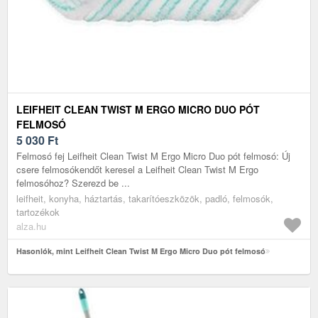
LEIFHEIT CLEAN TWIST M ERGO MICRO DUO PÓT
FELMOSÓ
5 030
Ft
Felmosó fej Leifheit Clean Twist M Ergo Micro Duo pót felmosó: Új
csere felmosókendőt keresel a Leifheit Clean Twist M Ergo
felmosóhoz? Szerezd be ...
leifheit, konyha, háztartás, takarítóeszközök, padló, felmosók,
tartozékok
alza.hu
Hasonlók, mint Leifheit Clean Twist M Ergo Micro Duo pót felmosó