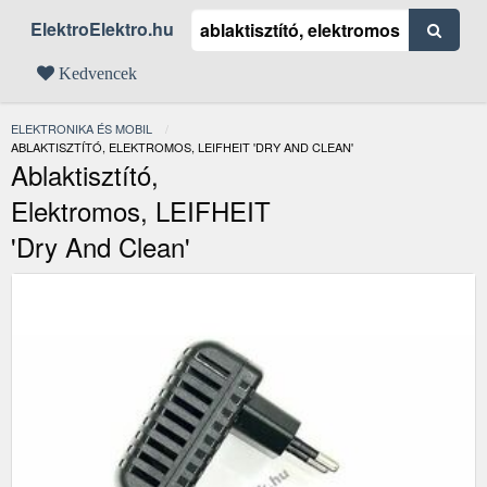
ElektroElektro.hu
Kedvencek
ELEKTRONIKA ÉS MOBIL
JELENLEGI:
ABLAKTISZTÍTÓ, ELEKTROMOS, LEIFHEIT 'DRY AND CLEAN'
Ablaktisztító,
Elektromos, LEIFHEIT
'Dry And Clean'