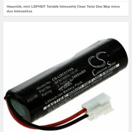
Hasonlók, mint LEIFHEIT Tartalék felmosófej Clean Twist Disc Mop micro
duo felmosóhoz