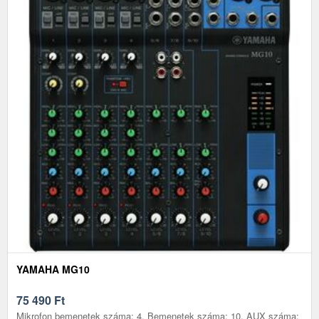
YAMAHA MG10
75 490
Ft
Mikrofon bemenetek száma: 4, Bemenetek száma: 10, AUX száma: