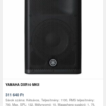
YAMAHA DXR10 MKII
311 640
Ft
Sávok száma: Kétsávos, Teljesítmény: 1100, RMS teljesítmény:
700, Max. SPL: 132, Mélynyomó: 10, Magashang sugárzó: 1, 75,