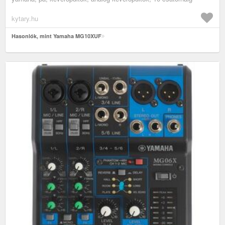
kytary.hu
Hasonlók, mint Yamaha MG10XUF