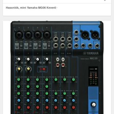
Hasonlók, mint Yamaha MG06 Keverő