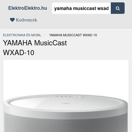
ElektroElektro.hu
Kedvencek
ELEKTRONIKA ÉS MOBIL
JELENLEGI:
YAMAHA MUSICCAST WXAD-10
YAMAHA MusicCast
WXAD-10