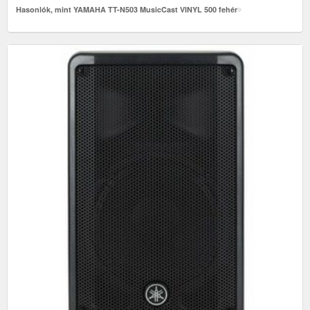
Hasonlók, mint YAMAHA TT-N503 MusicCast VINYL 500 fehér