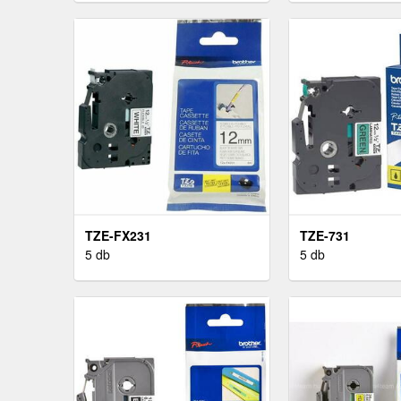
TZE-FX231
TZE-731
5 db
5 db