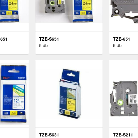
651
TZE-S651
TZE-651
5 db
5 db
TZE-S631
TZE-S211