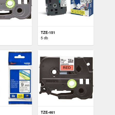
TZE-151
5 db
TZE-461