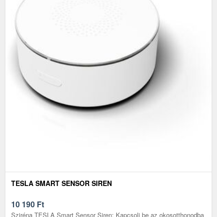
TESLA SMART SENSOR SIREN
10 190
Ft
Sziréna TESLA Smart Sensor Siren: Kapcsolj be az okosotthonodba