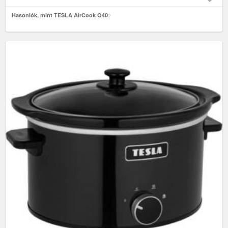
Hasonlók, mint TESLA AirCook Q40