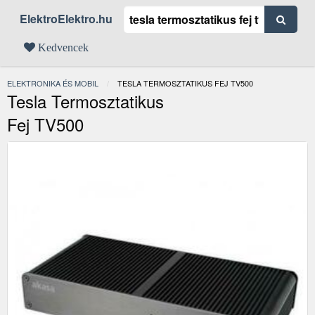
ElektroElektro.hu
Kedvencek
ELEKTRONIKA ÉS MOBIL
JELENLEGI:
TESLA TERMOSZTATIKUS FEJ TV500
Tesla Termosztatikus
Fej TV500