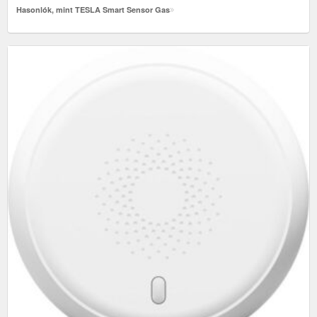
Hasonlók, mint TESLA Smart Sensor Gas