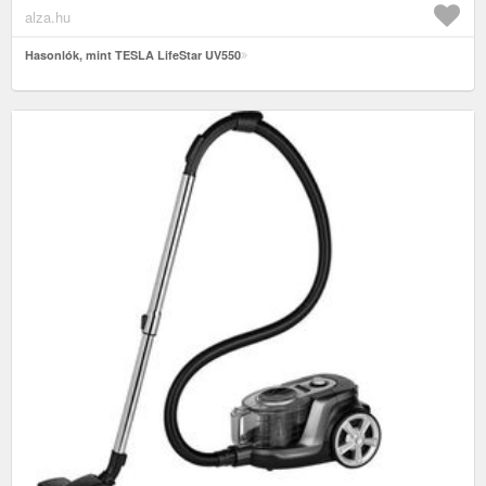
alza.hu
Hasonlók, mint TESLA LifeStar UV550