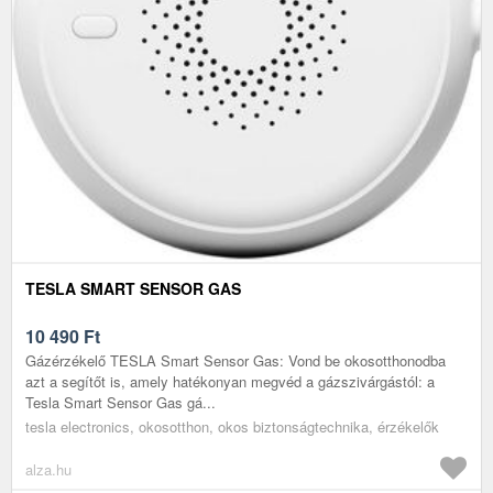
TESLA SMART SENSOR GAS
10 490
Ft
Gázérzékelő TESLA Smart Sensor Gas: Vond be okosotthonodba
azt a segítőt is, amely hatékonyan megvéd a gázszivárgástól: a
Tesla Smart Sensor Gas gá...
tesla electronics, okosotthon, okos biztonságtechnika, érzékelők
alza.hu