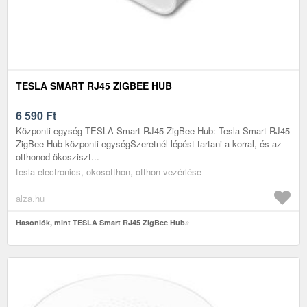
TESLA SMART RJ45 ZIGBEE HUB
6 590
Ft
Központi egység TESLA Smart RJ45 ZigBee Hub: Tesla Smart RJ45
ZigBee Hub központi egységSzeretnél lépést tartani a korral, és az
otthonod ökosziszt...
tesla electronics, okosotthon, otthon vezérlése
alza.hu
Hasonlók, mint TESLA Smart RJ45 ZigBee Hub