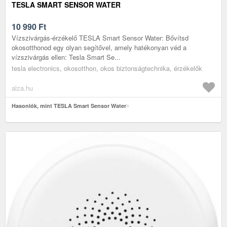
TESLA SMART SENSOR WATER
10 990
Ft
Vízszivárgás-érzékelő TESLA Smart Sensor Water: Bővítsd
okosotthonod egy olyan segítővel, amely hatékonyan véd a
vízszivárgás ellen: Tesla Smart Se...
tesla electronics, okosotthon, okos biztonságtechnika, érzékelők
alza.hu
Hasonlók, mint TESLA Smart Sensor Water