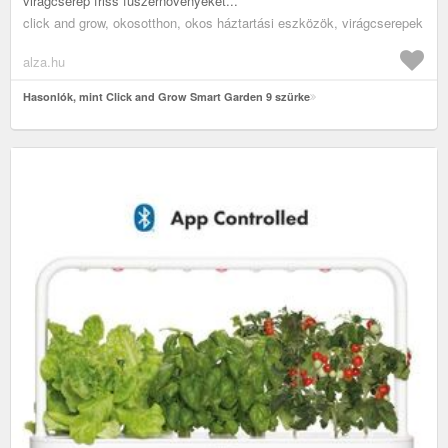
virágcserép friss fűszernövényeket...
click and grow, okosotthon, okos háztartási eszközök, virágcserepek
alza.hu
Hasonlók, mint Click and Grow Smart Garden 9 szürke