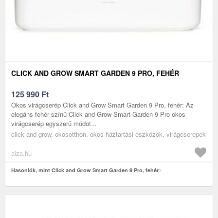
CLICK AND GROW SMART GARDEN 9 PRO, FEHÉR
125 990
Ft
Okos virágcserép Click and Grow Smart Garden 9 Pro, fehér: Az
elegáns fehér színű Click and Grow Smart Garden 9 Pro okos
virágcserép egyszerű módot...
click and grow, okosotthon, okos háztartási eszközök, virágcserepek
alza.hu
Hasonlók, mint Click and Grow Smart Garden 9 Pro, fehér