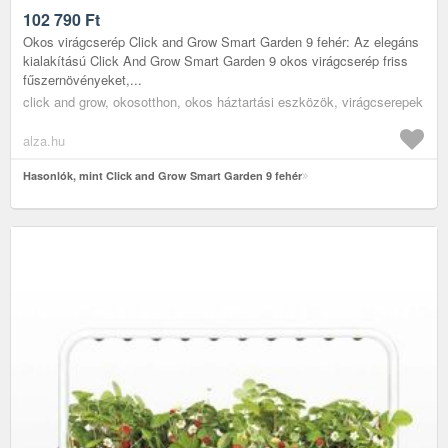
102 790
Ft
Okos virágcserép Click and Grow Smart Garden 9 fehér: Az elegáns
kialakítású Click And Grow Smart Garden 9 okos virágcserép friss
fűszernövényeket,...
click and grow, okosotthon, okos háztartási eszközök, virágcserepek
alza.hu
Hasonlók, mint Click and Grow Smart Garden 9 fehér