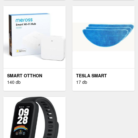
SMART OTTHON
TESLA SMART
140 db
17 db