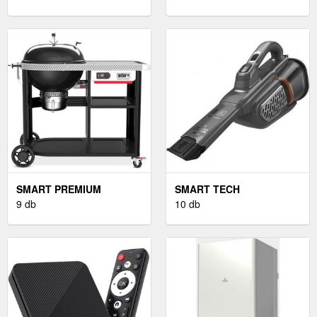
SMART PREMIUM
SMART TECH
9 db
10 db