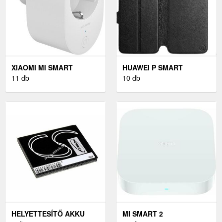
XIAOMI MI SMART
HUAWEI P SMART
11 db
10 db
HELYETTESÍTŐ AKKU
MI SMART 2