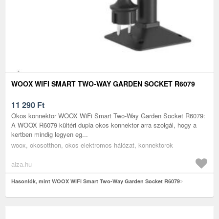
WOOX WIFI SMART TWO-WAY GARDEN SOCKET R6079
11 290
Ft
Okos konnektor WOOX WiFi Smart Two-Way Garden Socket R6079:
A WOOX R6079 kültéri dupla okos konnektor arra szolgál, hogy a
kertben mindig legyen eg...
woox, okosotthon, okos elektromos hálózat, konnektorok
alza.hu
Hasonlók, mint WOOX WiFi Smart Two-Way Garden Socket R6079