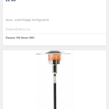
asus, számítógép konfiguráció
ElektroElektro.hu
Összes 100 Smart Wifi