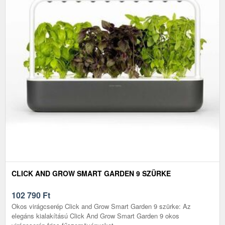
CLICK AND GROW SMART GARDEN 9 SZÜRKE
102 790
Ft
Okos virágcserép Click and Grow Smart Garden 9 szürke: Az
elegáns kialakítású Click And Grow Smart Garden 9 okos