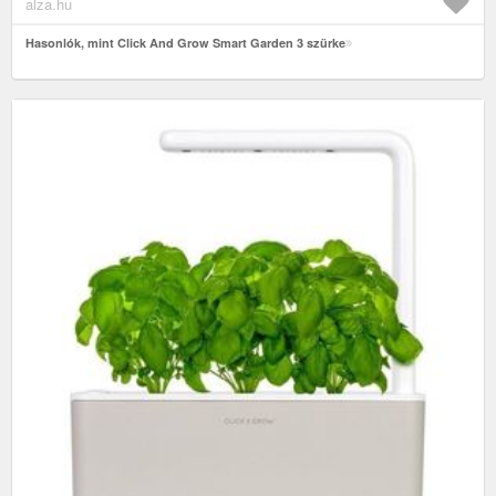
alza.hu
Hasonlók, mint Click And Grow Smart Garden 3 szürke