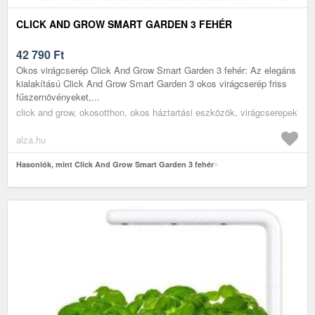
CLICK AND GROW SMART GARDEN 3 FEHÉR
42 790
Ft
Okos virágcserép Click And Grow Smart Garden 3 fehér: Az elegáns
kialakítású Click And Grow Smart Garden 3 okos virágcserép friss
fűszernövényeket,...
click and grow, okosotthon, okos háztartási eszközök, virágcserepek
alza.hu
Hasonlók, mint Click And Grow Smart Garden 3 fehér