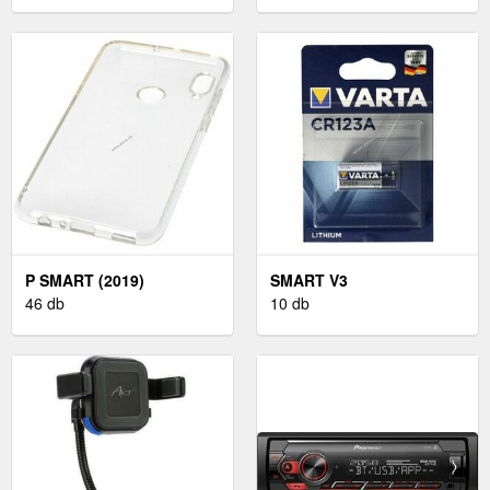
P SMART (2019)
SMART V3
46 db
10 db