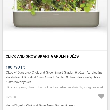
CLICK AND GROW SMART GARDEN 9 BÉZS
100 790
Ft
Okos virágcserép Click and Grow Smart Garden 9 bézs: Az elegáns
kialakítású Click And Grow Smart Garden 9 okos virágcserép friss
fűszernövényeket, ...
click and grow, okosotthon, okos háztartási eszközök, virágcserepek
alza.hu
Hasonlók, mint Click and Grow Smart Garden 9 bézs