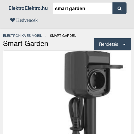
ElektroElektro.hu
Kedvencek
ELEKTRONIKA ÉS MOBIL
JELENLEGI:
SMART GARDEN
Smart Garden
Rendezés