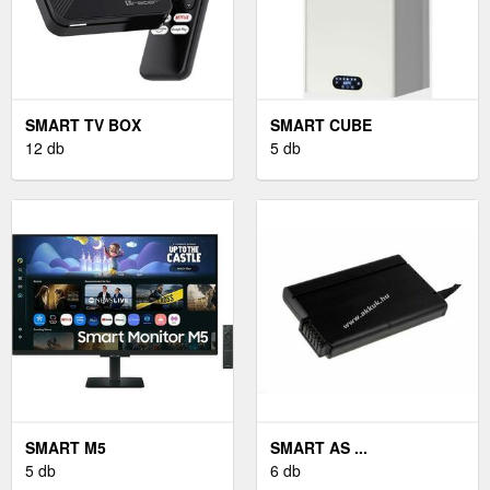
SMART TV BOX
SMART CUBE
12 db
5 db
SMART M5
SMART AS ...
5 db
6 db