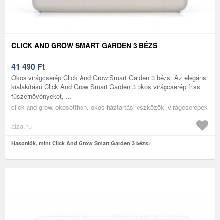
CLICK AND GROW SMART GARDEN 3 BÉZS
41 490
Ft
Okos virágcserép Click And Grow Smart Garden 3 bézs: Az elegáns
kialakítású Click And Grow Smart Garden 3 okos virágcserép friss
fűszernövényeket, ...
click and grow, okosotthon, okos háztartási eszközök, virágcserepek
alza.hu
Hasonlók, mint Click And Grow Smart Garden 3 bézs