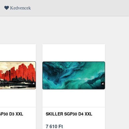
Kedvencek
P30 D3 XXL
SKILLER SGP30 D4 XXL
7 610
Ft