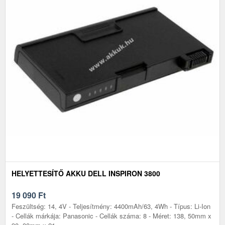
HELYETTESÍTŐ AKKU DELL INSPIRON 3800
19 090
Ft
Feszültség: 14, 4V - Teljesítmény: 4400mAh/63, 4Wh - Típus: Li-Ion
- Cellák márkája: Panasonic - Cellák száma: 8 - Méret: 138, 50mm x