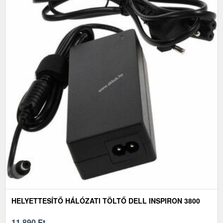
HELYETTESÍTŐ HÁLÓZATI TÖLTŐ DELL INSPIRON 3800
11 890
Ft