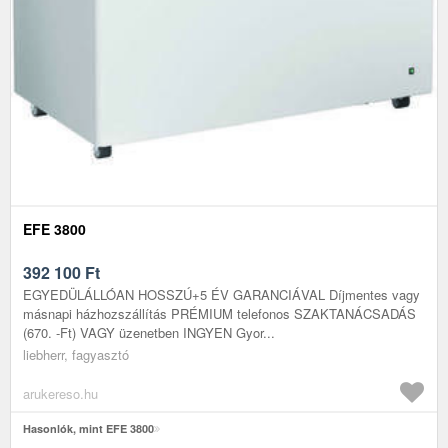
EFE 3800
392 100
Ft
EGYEDÜLÁLLÓAN HOSSZÚ+5 ÉV GARANCIÁVAL Díjmentes vagy
másnapi házhozszállítás PRÉMIUM telefonos SZAKTANÁCSADÁS
(670. -Ft) VAGY üzenetben INGYEN Gyor...
liebherr, fagyasztó
arukereso.hu
Hasonlók, mint EFE 3800