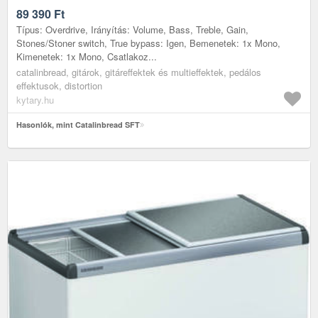
89 390
Ft
Típus: Overdrive, Irányítás: Volume, Bass, Treble, Gain,
Stones/Stoner switch, True bypass: Igen, Bemenetek: 1x Mono,
Kimenetek: 1x Mono, Csatlakoz...
catalinbread, gitárok, gitáreffektek és multieffektek, pedálos
effektusok, distortion
kytary.hu
Hasonlók, mint Catalinbread SFT