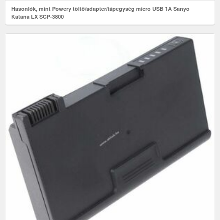
Hasonlók, mint Powery töltő/adapter/tápegység micro USB 1A Sanyo
Katana LX SCP-3800