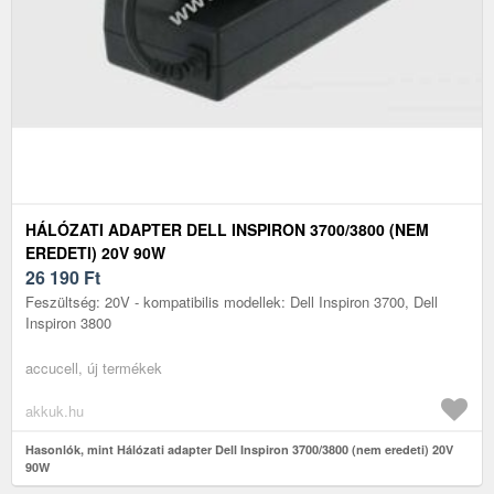
HÁLÓZATI ADAPTER DELL INSPIRON 3700/3800 (NEM
EREDETI) 20V 90W
26 190
Ft
Feszültség: 20V - kompatibilis modellek: Dell Inspiron 3700, Dell
Inspiron 3800
accucell, új termékek
akkuk.hu
Hasonlók, mint Hálózati adapter Dell Inspiron 3700/3800 (nem eredeti) 20V
90W