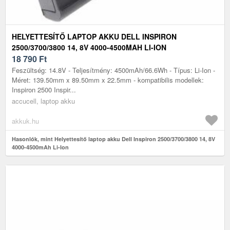
HELYETTESÍTŐ LAPTOP AKKU DELL INSPIRON
2500/3700/3800 14, 8V 4000-4500MAH LI-ION
18 790
Ft
Feszültség: 14.8V - Teljesítmény: 4500mAh/66.6Wh - Típus: Li-Ion -
Méret: 139.50mm x 89.50mm x 22.5mm - kompatibilis modellek:
Inspiron 2500 Inspir...
accucell, laptop akku
akkuk.hu
Hasonlók, mint Helyettesítő laptop akku Dell Inspiron 2500/3700/3800 14, 8V
4000-4500mAh Li-Ion