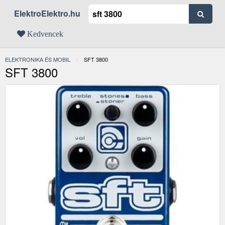
ElektroElektro.hu
Kedvencek
ELEKTRONIKA ÉS MOBIL
JELENLEGI:
SFT 3800
SFT 3800