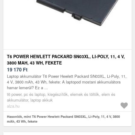
T6 POWER HEWLETT PACKARD SN03XL, LI-POLY, 11, 4 V,
3800 MAH, 43 WH, FEKETE
19 170
Ft
Laptop akkumulátor T6 Power Hewlett Packard SN03XL, Li-Poly, 11,
4 V, 3800 mAh, 43 Wh, fekete: A laptopod mostani akkumulátora
hamar lemerül? Ez a ...
t6 power, pc és laptop, kiegészítők, elemek és töltők, elem és
akkumulátor, laptop akkuk
alza.hu
Hasonlók, mint T6 Power Hewlett Packard SN03XL, Li-Poly, 11, 4 V, 3800
mAh, 43 Wh, fekete