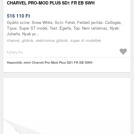
CHARVEL PRO-MOD PLUS SD1 FR EB SWH
516 110
Ft
Gyártó színe: Snow White, Szín: Fehér, Felületi javítás: Csillogás,
Típus: Super ST model, Test: Égerfa, Top: Nem tartalmaz, Nyak:
Juharfa, Nyak pr...
charvel, gitárok, elektromos gitárok, super st modellek
kytary.hu
Hasonlók, mint Charvel Pro-Mod Plus SD1 FR EB SWH