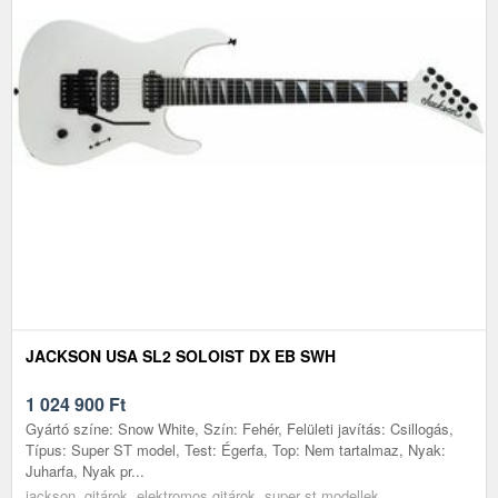
JACKSON USA SL2 SOLOIST DX EB SWH
1 024 900
Ft
Gyártó színe: Snow White, Szín: Fehér, Felületi javítás: Csillogás,
Típus: Super ST model, Test: Égerfa, Top: Nem tartalmaz, Nyak:
Juharfa, Nyak pr...
jackson, gitárok, elektromos gitárok, super st modellek