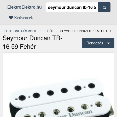
ElektroElektro.hu
Kedvencek
ELEKTRONIKA ÉS MOBIL
FEHÉR
JELENLEGI:
SEYMOUR DUNCAN TB-16 59 FEHÉR
Seymour Duncan TB-
Rendezés
16 59 Fehér