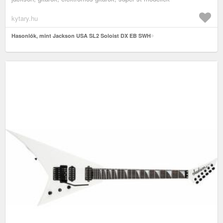
kytary.hu
Hasonlók, mint Jackson USA SL2 Soloist DX EB SWH