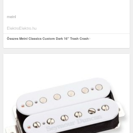
meinl
ElektroElektro.hu
Összes Meinl Classics Custom Dark 16'' Trash Crash