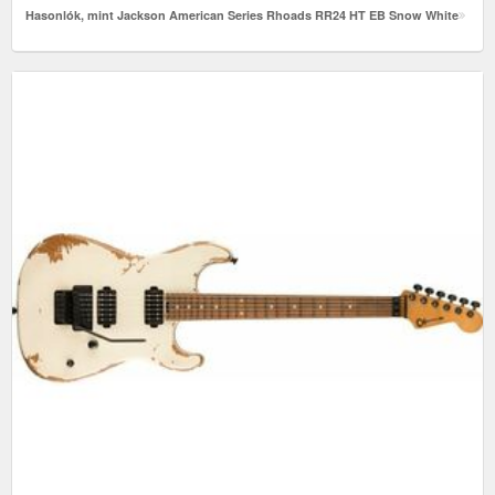
Hasonlók, mint Jackson American Series Rhoads RR24 HT EB Snow White