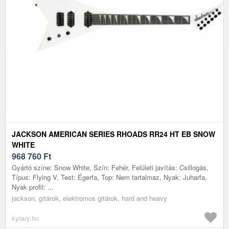
JACKSON AMERICAN SERIES RHOADS RR24 HT EB SNOW
WHITE
968 760
Ft
Gyártó színe: Snow White, Szín: Fehér, Felületi javítás: Csillogás,
Típus: Flying V, Test: Égerfa, Top: Nem tartalmaz, Nyak: Juharfa,
Nyak profil: ...
jackson, gitárok, elektromos gitárok, hard and heavy
kytary.hu