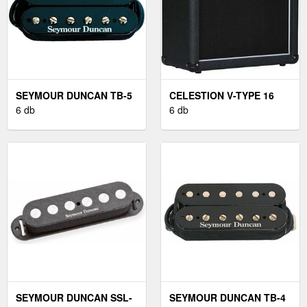
SEYMOUR DUNCAN TB-5
CELESTION V-TYPE 16
BLACK
6 db
OHM
6 db
SEYMOUR DUNCAN SSL-
SEYMOUR DUNCAN TB-4