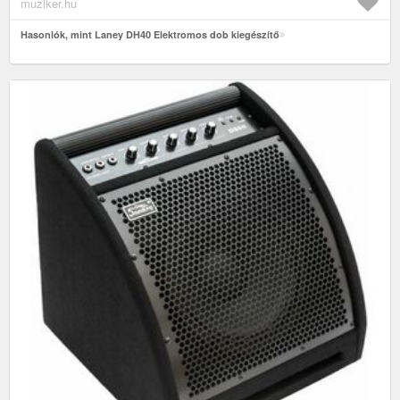
muziker.hu
Hasonlók, mint Laney DH40 Elektromos dob kiegészítő