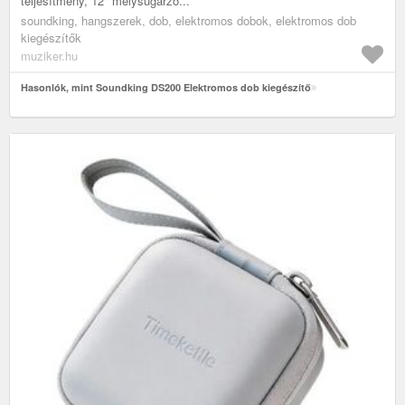
teljesítmény, 12" mélysugárzó...
soundking, hangszerek, dob, elektromos dobok, elektromos dob
kiegészítők
muziker.hu
Hasonlók, mint Soundking DS200 Elektromos dob kiegészítő