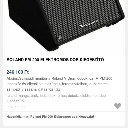
ROLAND PM-200 ELEKTROMOS DOB KIEGÉSZÍTŐ
246 100
Ft
Akciós.Színpadi monitor a Roland V-Drum dobokhoz. A PM-200
masszív és ellenálló kialakítású, ferde kivitelben, a tökéletes
színpadi visszahallgatáshoz. Sz...
roland, hangszerek, dob, elektromos dobok, elektromos dob
kiegészítők
muziker.hu
Hasonlók, mint Roland PM-200 Elektromos dob kiegészítő