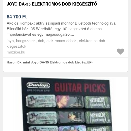
JOYO DA-35 ELEKTROMOS DOB KIEGÉSZÍTŐ
64 700
Ft
Akciós.Kompakt aktív színpadi monitor Bluetooth technológiával.
Ellenálló ház, 35 W erősítő, egy 10'' hangszóró 8 ohmos
impedanciával és egy magassugárzó....
joyo, hangszerek, dob, elektromos dobok, elektromos dob
kiegészítők
muziker.hu
Hasonlók, mint Joyo DA-35 Elektromos dob kiegészítő