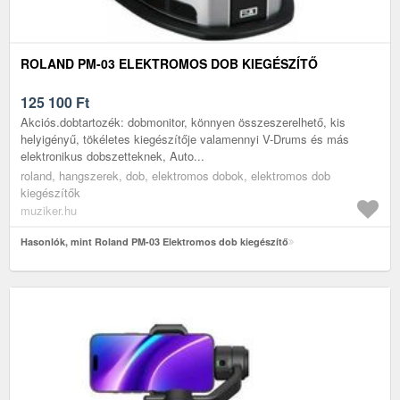
ROLAND PM-03 ELEKTROMOS DOB KIEGÉSZÍTŐ
125 100
Ft
Akciós.dobtartozék: dobmonitor, könnyen összeszerelhető, kis
helyigényű, tökéletes kiegészítője valamennyi V-Drums és más
elektronikus dobszetteknek, Auto...
roland, hangszerek, dob, elektromos dobok, elektromos dob
kiegészítők
muziker.hu
Hasonlók, mint Roland PM-03 Elektromos dob kiegészítő