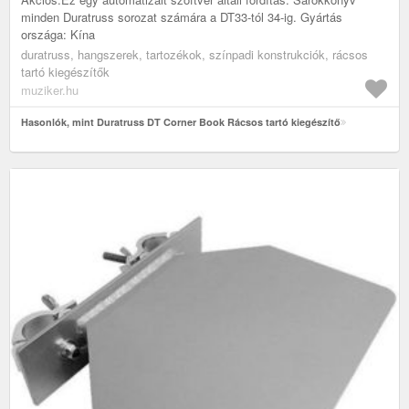
minden Duratruss sorozat számára a DT33-tól 34-ig. Gyártás
országa: Kína
duratruss, hangszerek, tartozékok, színpadi konstrukciók, rácsos
tartó kiegészítők
muziker.hu
Hasonlók, mint Duratruss DT Corner Book Rácsos tartó kiegészítő