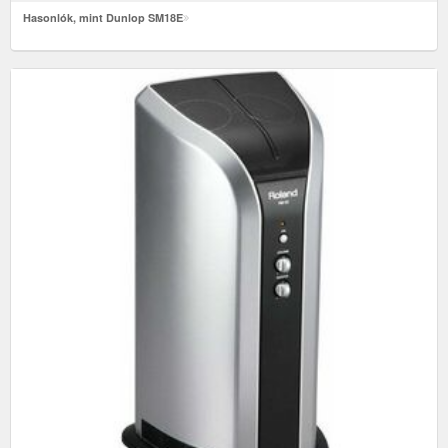
Hasonlók, mint Dunlop SM18E