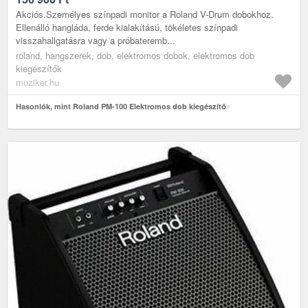
Akciós.Személyes színpadi monitor a Roland V-Drum dobokhoz.
Ellenálló hangláda, ferde kialakítású, tökéletes színpadi
visszahallgatásra vagy a próbateremb...
roland, hangszerek, dob, elektromos dobok, elektromos dob
kiegészítők
muziker.hu
Hasonlók, mint Roland PM-100 Elektromos dob kiegészítő