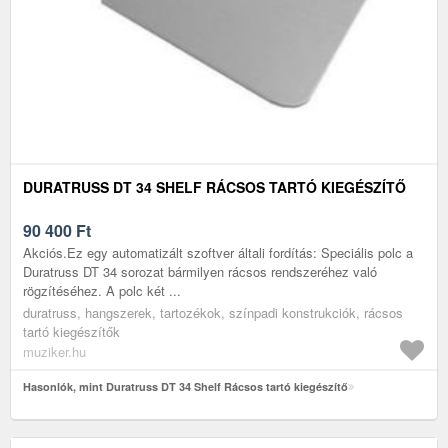
DURATRUSS DT 34 SHELF RÁCSOS TARTÓ KIEGÉSZÍTŐ
90 400
Ft
Akciós.Ez egy automatizált szoftver általi fordítás: Speciális polc a
Duratruss DT 34 sorozat bármilyen rácsos rendszeréhez való
rögzítéséhez. A polc két ...
duratruss, hangszerek, tartozékok, színpadi konstrukciók, rácsos
tartó kiegészítők
muziker.hu
Hasonlók, mint Duratruss DT 34 Shelf Rácsos tartó kiegészítő