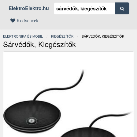
ElektroElektro.hu
Kedvencek
ELEKTRONIKA ÉS MOBIL
KIEGÉSZÍTŐK
JELENLEGI:
SÁRVÉDŐK, KIEGÉSZÍTŐK
Sárvédők, Kiegészítők