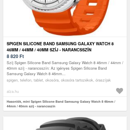
SPIGEN SILICONE BAND SAMSUNG GALAXY WATCH 8
46MM / 44MM / 40MM SZÍJ - NARANCSSZÍN
8 820
Ft
Szíj Spigen Silicone Band Samsung Galaxy Watch 8 46mm / 44mm /
40mm szíj - narancsszín: Az igényes Spigen Silicone Band
Samsung Galaxy Watch 8 46mm...
spigen, telefon, tablet, okosóra, okosóra tartozékok, óraszíjak
alza.hu
Hasonlók, mint Spigen Silicone Band Samsung Galaxy Watch 8 46mm /
44mm / 40mm szíj - narancsszín