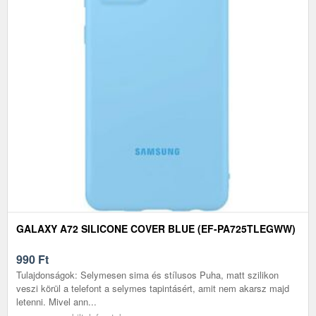
GALAXY A72 SILICONE COVER BLUE (EF-PA725TLEGWW)
990
Ft
Tulajdonságok: Selymesen sima és stílusos Puha, matt szilikon
veszi körül a telefont a selymes tapintásért, amit nem akarsz majd
letenni. Mivel ann...