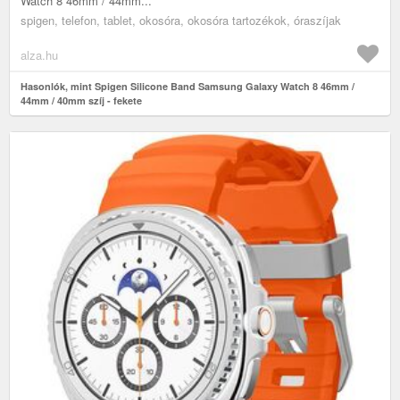
Watch 8 46mm / 44mm...
spigen, telefon, tablet, okosóra, okosóra tartozékok, óraszíjak
alza.hu
Hasonlók, mint Spigen Silicone Band Samsung Galaxy Watch 8 46mm /
44mm / 40mm szíj - fekete