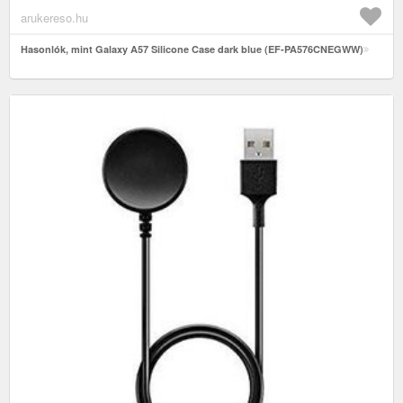
arukereso.hu
Hasonlók, mint Galaxy A57 Silicone Case dark blue (EF-PA576CNEGWW)