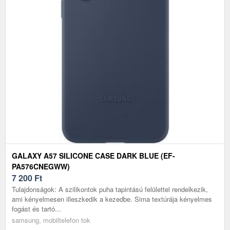
GALAXY A57 SILICONE CASE DARK BLUE (EF-
PA576CNEGWW)
7 200
Ft
Tulajdonságok: A szilikontok puha tapintású felülettel rendelkezik,
ami kényelmesen illeszkedik a kezedbe. Sima textúrája kényelmes
fogást és tartó...
samsung, mobiltelefon tok