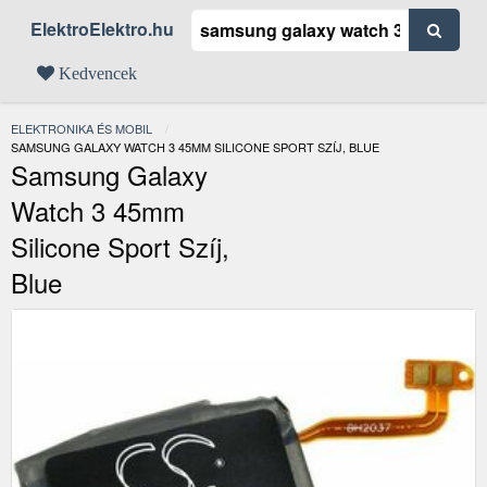
ElektroElektro.hu
Kedvencek
ELEKTRONIKA ÉS MOBIL
JELENLEGI:
SAMSUNG GALAXY WATCH 3 45MM SILICONE SPORT SZÍJ, BLUE
Samsung Galaxy
Watch 3 45mm
Silicone Sport Szíj,
Blue