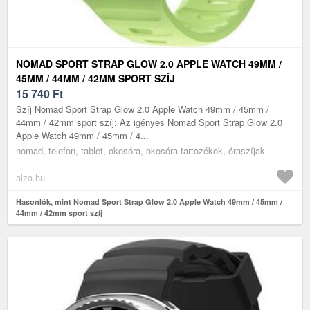
NOMAD SPORT STRAP GLOW 2.0 APPLE WATCH 49MM /
45MM / 44MM / 42MM SPORT SZÍJ
15 740
Ft
Szíj Nomad Sport Strap Glow 2.0 Apple Watch 49mm / 45mm /
44mm / 42mm sport szíj: Az igényes Nomad Sport Strap Glow 2.0
Apple Watch 49mm / 45mm / 4...
nomad, telefon, tablet, okosóra, okosóra tartozékok, óraszíjak
alza.hu
Hasonlók, mint Nomad Sport Strap Glow 2.0 Apple Watch 49mm / 45mm /
44mm / 42mm sport szíj