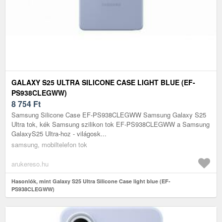
GALAXY S25 ULTRA SILICONE CASE LIGHT BLUE (EF-
PS938CLEGWW)
8 754
Ft
Samsung Silicone Case EF-PS938CLEGWW Samsung Galaxy S25
Ultra tok, kék Samsung szilikon tok EF-PS938CLEGWW a Samsung
GalaxyS25 Ultra-hoz - világosk...
samsung, mobiltelefon tok
arukereso.hu
Hasonlók, mint Galaxy S25 Ultra Silicone Case light blue (EF-
PS938CLEGWW)