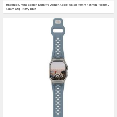
Hasonlók, mint Spigen DuraPro Armor Apple Watch 49mm / 46mm / 45mm /
44mm szíj - Navy Blue