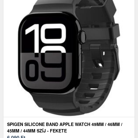
SPIGEN SILICONE BAND APPLE WATCH 49MM / 46MM /
45MM / 44MM SZÍJ - FEKETE
6 090
Ft