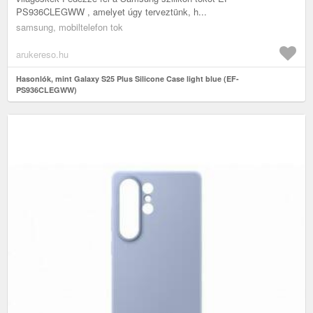
PS936CLEGWW , amelyet úgy terveztünk, h...
samsung, mobiltelefon tok
arukereso.hu
Hasonlók, mint Galaxy S25 Plus Silicone Case light blue (EF-
PS936CLEGWW)