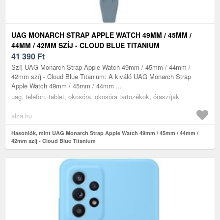
UAG MONARCH STRAP APPLE WATCH 49MM / 45MM /
44MM / 42MM SZÍJ - CLOUD BLUE TITANIUM
41 390
Ft
Szíj UAG Monarch Strap Apple Watch 49mm / 45mm / 44mm /
42mm szíj - Cloud Blue Titanium: A kiváló UAG Monarch Strap
Apple Watch 49mm / 45mm / 44mm ...
uag, telefon, tablet, okosóra, okosóra tartozékok, óraszíjak
alza.hu
Hasonlók, mint UAG Monarch Strap Apple Watch 49mm / 45mm / 44mm /
42mm szíj - Cloud Blue Titanium