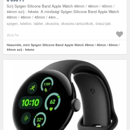
Szíj Spigen Silicone Band Apple Watch 49mm / 46mm / 45mm /
44mm szíj - fekete: A minőségi Spigen Silicone Band Apple Watch
49mm / 46mm / 45mm / 44m...
spigen, telefon, tablet, okosóra, okosóra tartozékok, óraszíjak
alza.hu
Hasonlók, mint Spigen Silicone Band Apple Watch 49mm / 46mm / 45mm /
44mm szíj - fekete