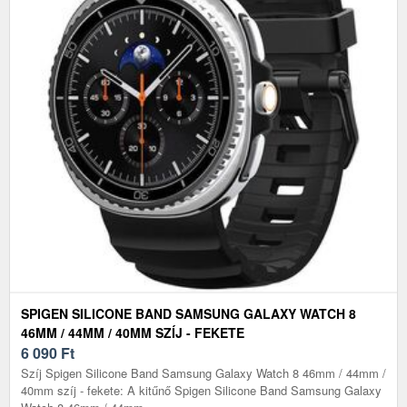
SPIGEN SILICONE BAND SAMSUNG GALAXY WATCH 8
46MM / 44MM / 40MM SZÍJ - FEKETE
6 090
Ft
Szíj Spigen Silicone Band Samsung Galaxy Watch 8 46mm / 44mm /
40mm szíj - fekete: A kitűnő Spigen Silicone Band Samsung Galaxy