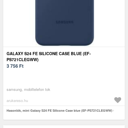
GALAXY S24 FE SILICONE CASE BLUE (EF-
PS721CLEGWW)
3 756
Ft
samsung, mobiltelefon tok
arukereso.hu
Hasonlók, mint Galaxy S24 FE Silicone Case blue (EF-PS721CLEGWW)