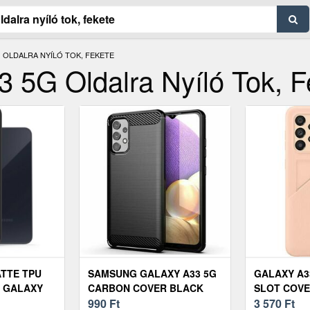
 OLDALRA NYÍLÓ TOK, FEKETE
5G Oldalra Nyíló Tok, F
TTE TPU
SAMSUNG GALAXY A33 5G
GALAXY A3
 GALAXY
CARBON COVER BLACK
SLOT COVE
 TOK
990
Ft
OA336TPE
3 570
Ft