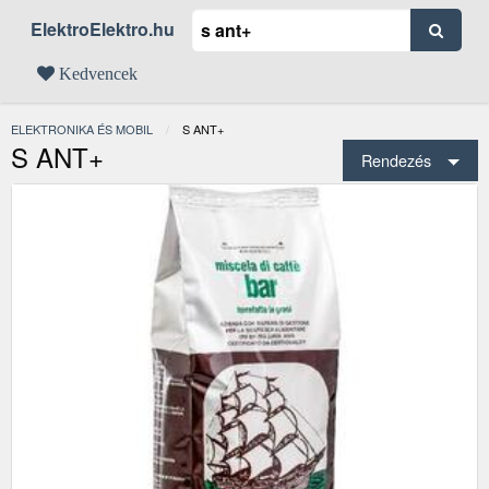
ElektroElektro.hu
Kedvencek
ELEKTRONIKA ÉS MOBIL
JELENLEGI:
S ANT+
S ANT+
Rendezés