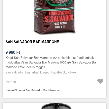
SAN SALVADOR BAR MARRONE
9 960
Ft
Kávé San Salvador Bar Marrone: Az ételsablon színstílusának
módosításaSan Salvador Bar Marrone1000 gA San Salvador Bar
Marrone kávé ideális reggeli...
san salvador, háztartási kisgép, kávéfőzők, kávék
alza.hu
Hasonlók, mint San Salvador Bar Marrone