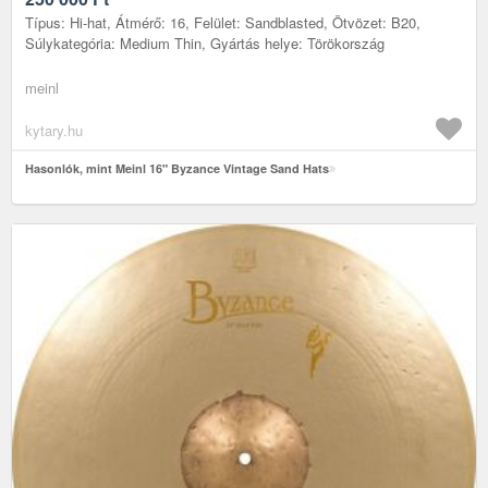
Típus: Hi-hat, Átmérő: 16, Felület: Sandblasted, Ötvözet: B20,
Súlykategória: Medium Thin, Gyártás helye: Törökország
meinl
kytary.hu
Hasonlók, mint Meinl 16" Byzance Vintage Sand Hats