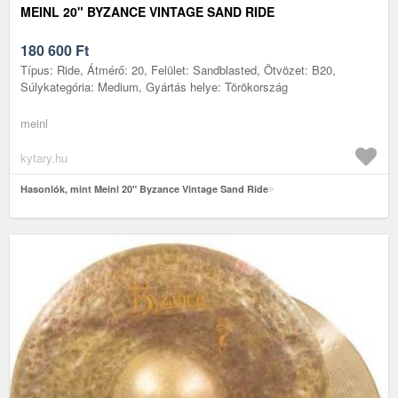
MEINL 20" BYZANCE VINTAGE SAND RIDE
180 600
Ft
Típus: Ride, Átmérő: 20, Felület: Sandblasted, Ötvözet: B20,
Súlykategória: Medium, Gyártás helye: Törökország
meinl
kytary.hu
Hasonlók, mint Meinl 20" Byzance Vintage Sand Ride