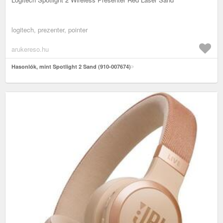
logitech, prezenter, pointer
arukereso.hu
Hasonlók, mint Spotlight 2 Sand (910-007674)