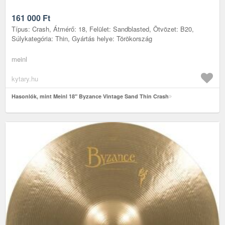
161 000
Ft
Típus: Crash, Átmérő: 18, Felület: Sandblasted, Ötvözet: B20,
Súlykategória: Thin, Gyártás helye: Törökország
meinl
kytary.hu
Hasonlók, mint Meinl 18" Byzance Vintage Sand Thin Crash