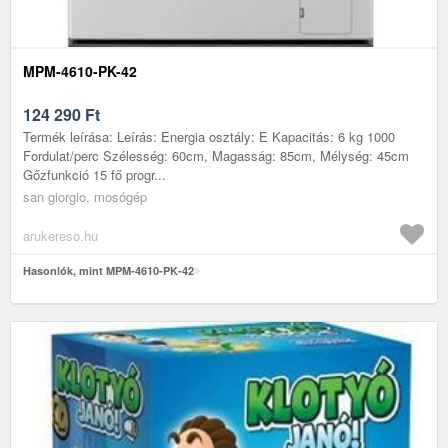
MPM-4610-PK-42
124 290
Ft
Termék leírása: Leírás: Energia osztály: E Kapacitás: 6 kg 1000
Fordulat/perc Szélesség: 60cm, Magasság: 85cm, Mélység: 45cm
Gőzfunkció 15 fő progr...
san giorgio, mosógép
arukereso.hu
Hasonlók, mint MPM-4610-PK-42