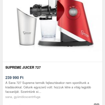
SUPREME JUICER 727
239 990
Ft
A Sana 727 Supreme termék fejlesztésekor nem sporóltunk a
kiadásokkal. Célunk egyszerű volt: hozzuk létre a világ legjobb
facsaróját. Szerintünk si...
sana, gyümölcscentrifuga