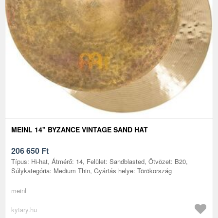
MEINL 14" BYZANCE VINTAGE SAND HAT
206 650
Ft
Típus: Hi-hat, Átmérő: 14, Felület: Sandblasted, Ötvözet: B20,
Súlykategória: Medium Thin, Gyártás helye: Törökország
meinl
kytary.hu