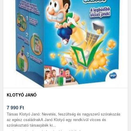
KLOTYÓ JANÓ
7 990
Ft
Társas Klotyó Janó: Nevetés, feszültség és nagyszerű szórakozás
az egész családnakA Janó Klotyó egy rendkívül vicces és
szórakoztató társasjáték ki...