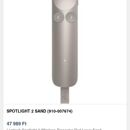
SPOTLIGHT 2 SAND (910-007674)
47 989
Ft
Logitech Spotlight 2 Wireless Presenter Red Laser Sand