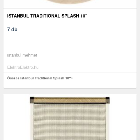
ISTANBUL TRADITIONAL SPLASH 10''
7 db
istanbul mehmet
ElektroElektro.hu
Összes Istanbul Traditional Splash 10''