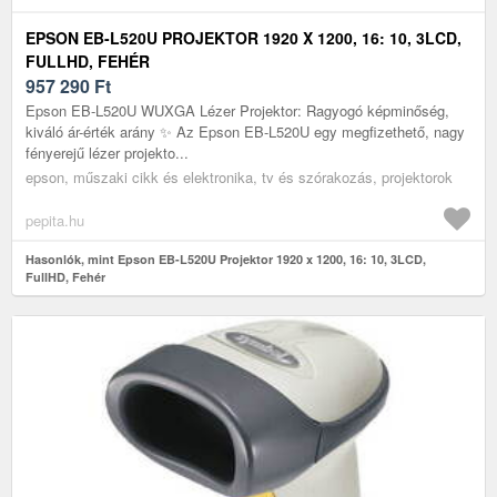
EPSON EB-L520U PROJEKTOR 1920 X 1200, 16: 10, 3LCD,
FULLHD, FEHÉR
957 290
Ft
Epson EB-L520U WUXGA Lézer Projektor: Ragyogó képminőség,
kiváló ár-érték arány ✨ Az Epson EB-L520U egy megfizethető, nagy
fényerejű lézer projekto...
epson, műszaki cikk és elektronika, tv és szórakozás, projektorok
pepita.hu
Hasonlók, mint Epson EB-L520U Projektor 1920 x 1200, 16: 10, 3LCD,
FullHD, Fehér