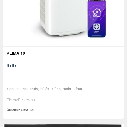
KLIMA 10
6 db
klarstein, háztartás, hűtés, klíma, mobil klíma
ElektroElektro.hu
Összes KLIMA 10