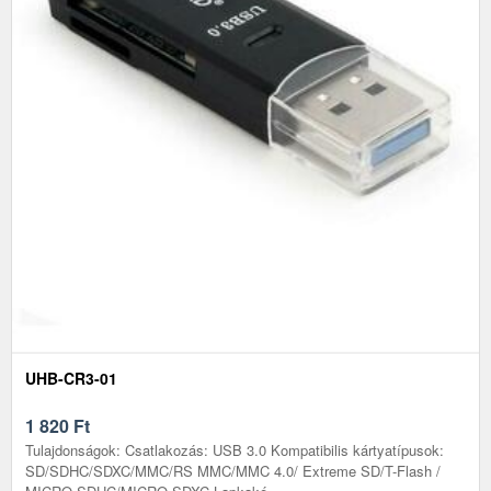
UHB-CR3-01
1 820
Ft
Tulajdonságok: Csatlakozás: USB 3.0 Kompatibilis kártyatípusok:
SD/SDHC/SDXC/MMC/RS MMC/MMC 4.0/ Extreme SD/T-Flash /