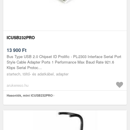
ICUSB232PRO
13 900
Ft
Bus Type USB 2.0 Chipset ID Prolific - PL-2303 Interface Serial Port
Style Cable Adapter Ports 1 Performance Max Baud Rate 921.6
Kbps Serial Protoc...
startech, töltő- és adatkábel, adapter
arukereso.hu
Hasonlók, mint ICUSB232PRO