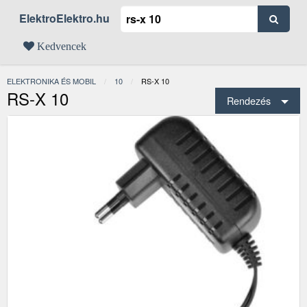
ElektroElektro.hu
Kedvencek
ELEKTRONIKA ÉS MOBIL
10
JELENLEGI:
RS-X 10
RS-X 10
Rendezés