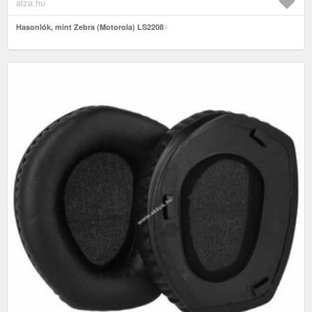
alza.hu
Hasonlók, mint Zebra (Motorola) LS2208