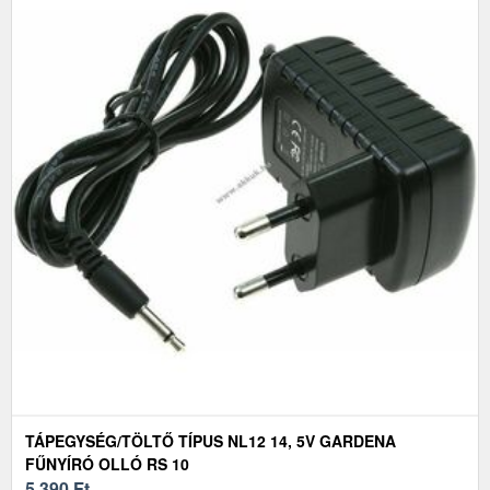
TÁPEGYSÉG/TÖLTŐ TÍPUS NL12 14, 5V GARDENA
FŰNYÍRÓ OLLÓ RS 10
5 390
Ft