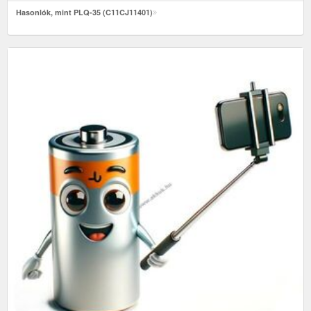
Hasonlók, mint PLQ-35 (C11CJ11401)