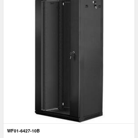
WF01-6427-10B