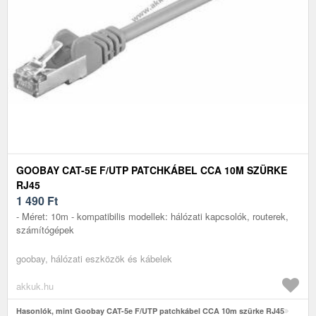
GOOBAY CAT-5E F/UTP PATCHKÁBEL CCA 10M SZÜRKE
RJ45
1 490
Ft
- Méret: 10m - kompatibilis modellek: hálózati kapcsolók, routerek,
számítógépek
goobay, hálózati eszközök és kábelek
akkuk.hu
Hasonlók, mint Goobay CAT-5e F/UTP patchkábel CCA 10m szürke RJ45