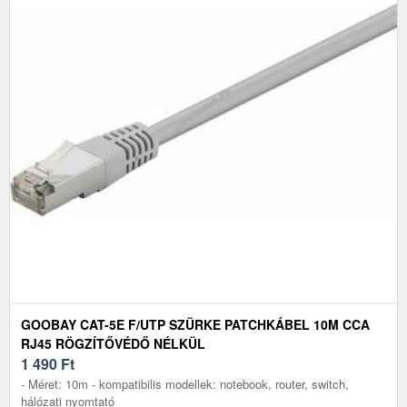
GOOBAY CAT-5E F/UTP SZÜRKE PATCHKÁBEL 10M CCA
RJ45 RÖGZÍTŐVÉDŐ NÉLKÜL
1 490
Ft
- Méret: 10m - kompatibilis modellek: notebook, router, switch,
hálózati nyomtató