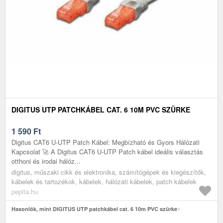
DIGITUS UTP PATCHKÁBEL CAT. 6 10M PVC SZÜRKE
1 590
Ft
Digitus CAT6 U-UTP Patch Kábel: Megbízható és Gyors Hálózati
Kapcsolat 🚀 A Digitus CAT6 U-UTP Patch kábel ideális választás
otthoni és irodai hálóz...
digitus, műszaki cikk és elektronika, számítógépek és kiegészítők,
kábelek és tartozékok, kábelek, hálózati kábelek, patch kábelek
pepita.hu
Hasonlók, mint DIGITUS UTP patchkábel cat. 6 10m PVC szürke