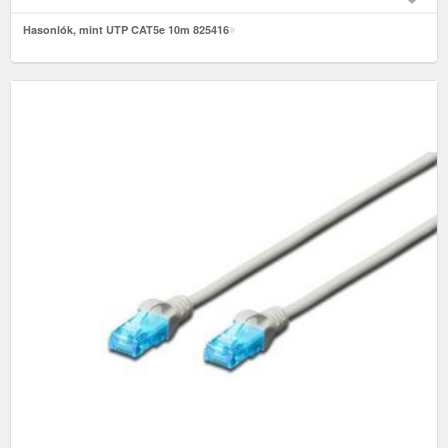
Hasonlók, mint UTP CAT5e 10m 825416