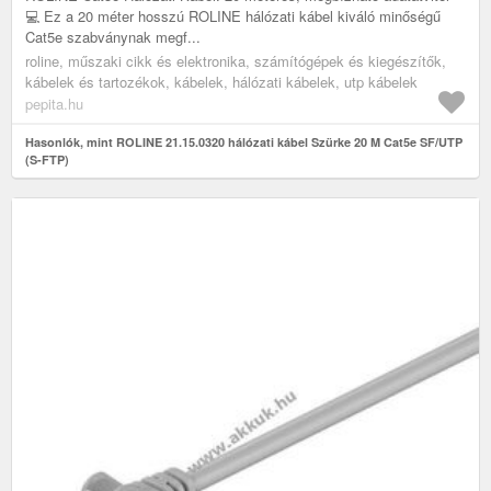
💻 Ez a 20 méter hosszú ROLINE hálózati kábel kiváló minőségű
Cat5e szabványnak megf...
roline, műszaki cikk és elektronika, számítógépek és kiegészítők,
kábelek és tartozékok, kábelek, hálózati kábelek, utp kábelek
pepita.hu
Hasonlók, mint ROLINE 21.15.0320 hálózati kábel Szürke 20 M Cat5e SF/UTP
(S-FTP)