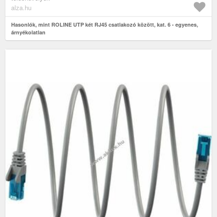
alza.hu
Hasonlók, mint ROLINE UTP két RJ45 csatlakozó között, kat. 6 - egyenes,
árnyékolatlan