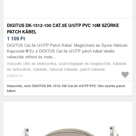
DIGITUS DK-1512-100 CAT.5E U/UTP PVC 10M SZÜRKE
PATCH KÁBEL
1 109
Ft
DIGITUS Cat.5e U/UTP Patch Kábel: Megbízható és Gyors Hálózati
Kapcsolat 🌐 Ez a DIGITUS Cat.5e U/UTP patch kábel ideális
választás otthoni és iroda...
műszaki cikk és elektronika, számítógépek és kiegészítők, kábelek
és tartozékok, kábelek, hálózati kábelek, patch kábelek
pepita.hu
Hasonlók, mint DIGITUS DK-1512-100 Cat.5e U/UTP PVC 10m szürke patch
kábel