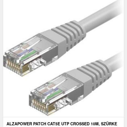
ALZAPOWER PATCH CAT5E UTP CROSSED 10M, SZÜRKE