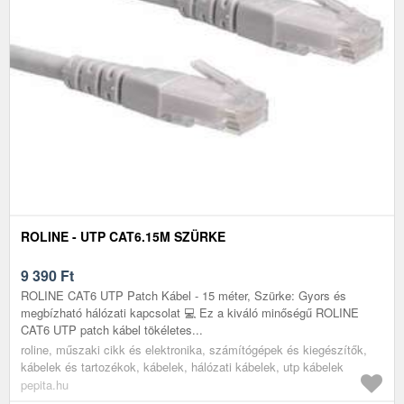
ROLINE - UTP CAT6.15M SZÜRKE
9 390
Ft
ROLINE CAT6 UTP Patch Kábel - 15 méter, Szürke: Gyors és
megbízható hálózati kapcsolat 💻 Ez a kiváló minőségű ROLINE
CAT6 UTP patch kábel tökéletes...
roline, műszaki cikk és elektronika, számítógépek és kiegészítők,
kábelek és tartozékok, kábelek, hálózati kábelek, utp kábelek
pepita.hu