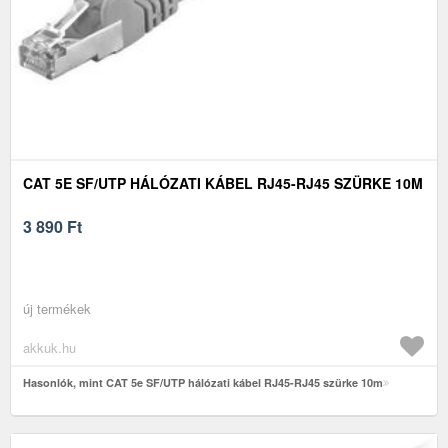
CAT 5E SF/UTP HÁLÓZATI KÁBEL RJ45-RJ45 SZÜRKE 10M
3 890
Ft
új termékek
akkuk.hu
Hasonlók, mint CAT 5e SF/UTP hálózati kábel RJ45-RJ45 szürke 10m