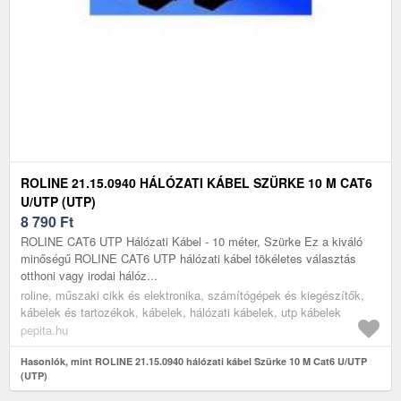
ROLINE 21.15.0940 HÁLÓZATI KÁBEL SZÜRKE 10 M CAT6
U/UTP (UTP)
8 790
Ft
ROLINE CAT6 UTP Hálózati Kábel - 10 méter, Szürke Ez a kiváló
minőségű ROLINE CAT6 UTP hálózati kábel tökéletes választás
otthoni vagy irodai hálóz...
roline, műszaki cikk és elektronika, számítógépek és kiegészítők,
kábelek és tartozékok, kábelek, hálózati kábelek, utp kábelek
pepita.hu
Hasonlók, mint ROLINE 21.15.0940 hálózati kábel Szürke 10 M Cat6 U/UTP
(UTP)