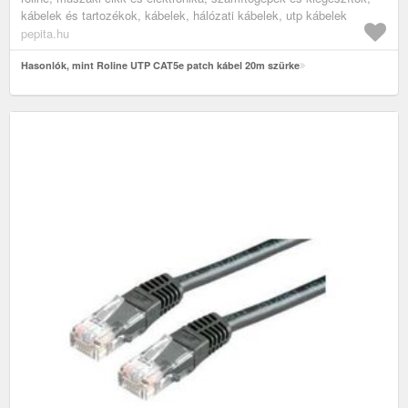
kábelek és tartozékok, kábelek, hálózati kábelek, utp kábelek
pepita.hu
Hasonlók, mint Roline UTP CAT5e patch kábel 20m szürke