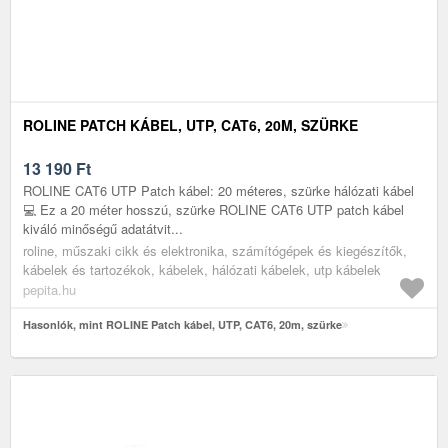
ROLINE PATCH KÁBEL, UTP, CAT6, 20M, SZÜRKE
13 190
Ft
ROLINE CAT6 UTP Patch kábel: 20 méteres, szürke hálózati kábel
💻 Ez a 20 méter hosszú, szürke ROLINE CAT6 UTP patch kábel
kiváló minőségű adatátvit...
roline, műszaki cikk és elektronika, számítógépek és kiegészítők,
kábelek és tartozékok, kábelek, hálózati kábelek, utp kábelek
pepita.hu
Hasonlók, mint ROLINE Patch kábel, UTP, CAT6, 20m, szürke