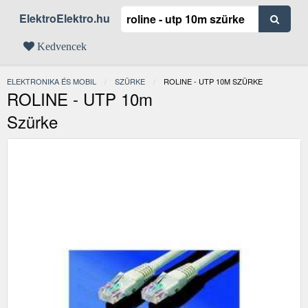
ElektroElektro.hu
Kedvencek
ELEKTRONIKA ÉS MOBIL
SZÜRKE
JELENLEGI:
ROLINE - UTP 10M SZÜRKE
ROLINE - UTP 10m
Szürke