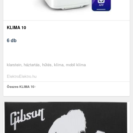
KLIMA 10
6 db
klarstein, háztartás, hűtés, klíma, mobil klíma
ElektroElektro.hu
Összes KLIMA 10