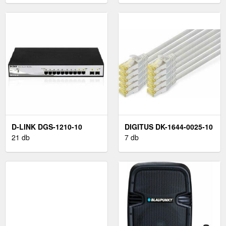
D-LINK DGS-1210-10
DIGITUS DK-1644-0025-10
21 db
7 db