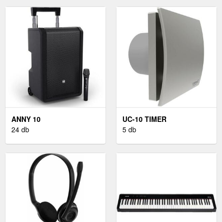
ANNY 10
UC-10 TIMER
24 db
5 db