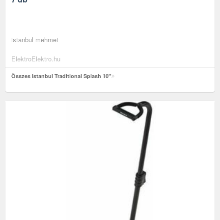
istanbul mehmet
ElektroElektro.hu
Összes Istanbul Traditional Splash 10''