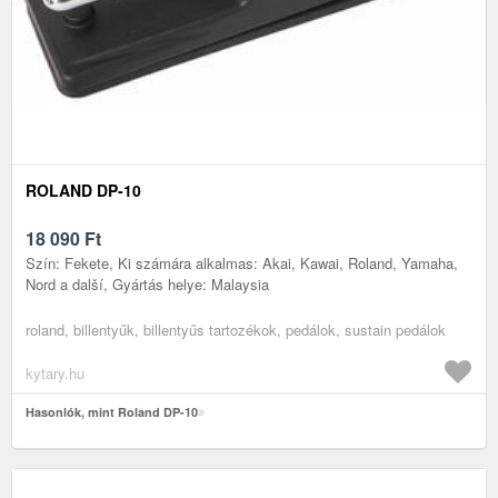
ROLAND DP-10
18 090
Ft
Szín: Fekete, Ki számára alkalmas: Akai, Kawai, Roland, Yamaha,
Nord a další, Gyártás helye: Malaysia
roland, billentyűk, billentyűs tartozékok, pedálok, sustain pedálok
kytary.hu
Hasonlók, mint Roland DP-10