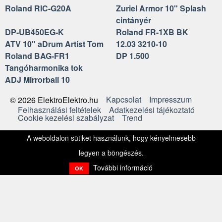
Roland RIC-G20A
Zuriel Armor 10" Splash
cintányér
DP-UB450EG-K
Roland FR-1XB BK
ATV 10" aDrum Artist Tom
12.03 3210-10
Roland BAG-FR1
DP 1.500
Tangóharmonika tok
ADJ Mirrorball 10
Kapcsolat
Impresszum
© 2026 ElektroElektro.hu
Felhasználási feltételek
Adatkezelési tájékoztató
Cookie kezelési szabályzat
Trend
A weboldalon sütiket használunk, hogy kényelmesebb
legyen a böngészés.
További információ
OK