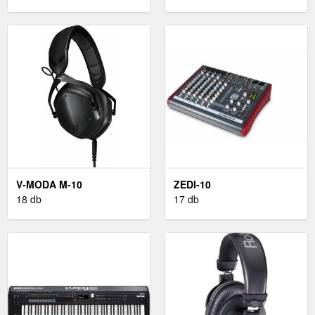
V-MODA M-10
ZEDI-10
18 db
17 db