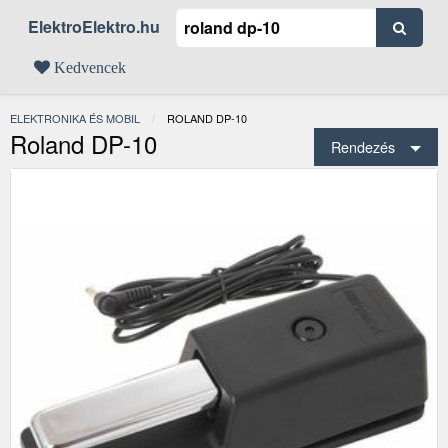
ElektroElektro.hu
Kedvencek
ELEKTRONIKA ÉS MOBIL
JELENLEGI:
ROLAND DP-10
Roland DP-10
Rendezés