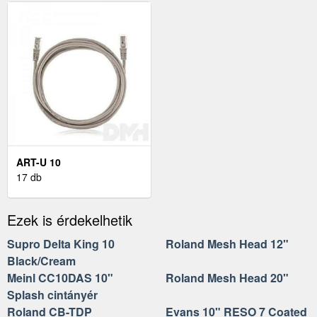
ART-U 10
17 db
Ezek is érdekelhetik
Supro Delta King 10
Roland Mesh Head 12"
Black/Cream
Meinl CC10DAS 10"
Roland Mesh Head 20"
Splash cintányér
Roland CB-TDP
Evans 10" RESO 7 Coated