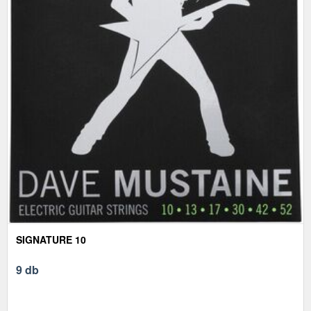
SIGNATURE 10
9 db