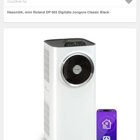
muziker.hu
Hasonlók, mint Roland DP 603 Digitális zongora Classic Black