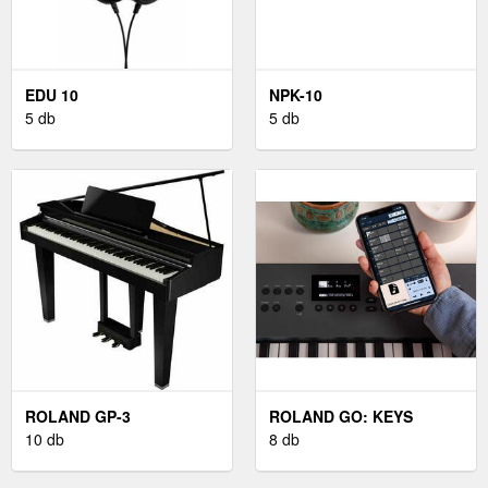
EDU 10
NPK-10
5 db
5 db
ROLAND GP-3
ROLAND GO: KEYS
10 db
8 db