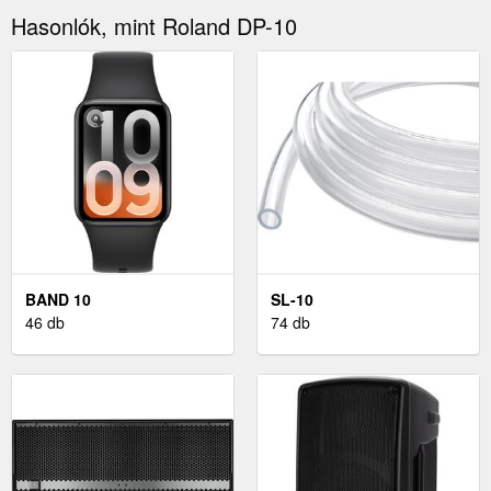
Hasonlók, mint Roland DP-10
BAND 10
SL-10
46 db
74 db