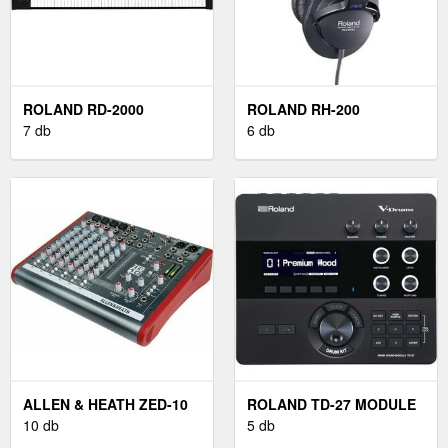
ROLAND RD-2000
ROLAND RH-200
7 db
6 db
ALLEN & HEATH ZED-10
ROLAND TD-27 MODULE
10 db
5 db