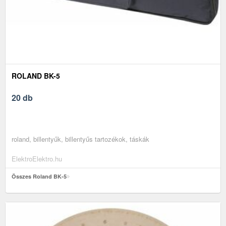
ROLAND BK-5
20 db
roland, billentyűk, billentyűs tartozékok, táskák
ElektroElektro.hu
Összes Roland BK-5