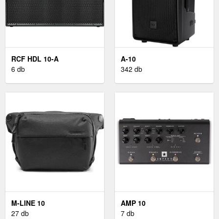
RCF HDL 10-A
A-10
6 db
342 db
M-LINE 10
AMP 10
27 db
7 db