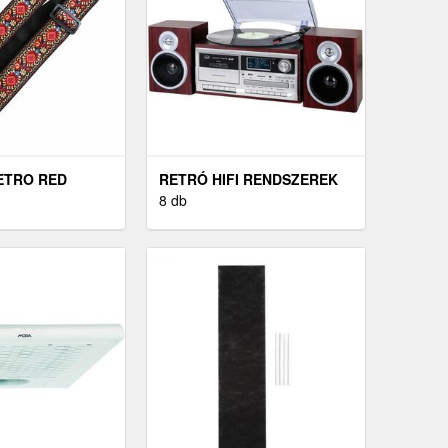
ETRO RED
RETRÓ HIFI RENDSZEREK
8 db