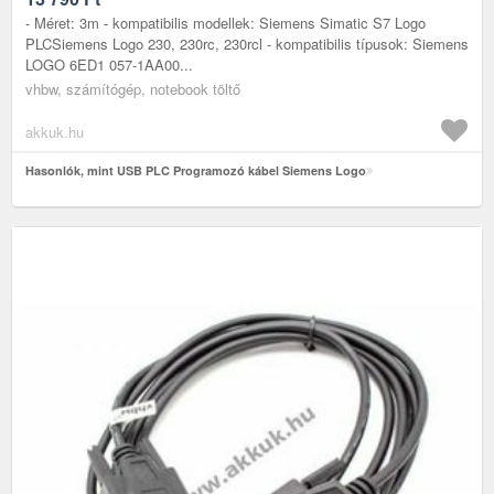
- Méret: 3m - kompatibilis modellek: Siemens Simatic S7 Logo
PLCSiemens Logo 230, 230rc, 230rcl - kompatibilis típusok: Siemens
LOGO 6ED1 057-1AA00...
vhbw, számítógép, notebook töltő
akkuk.hu
Hasonlók, mint USB PLC Programozó kábel Siemens Logo