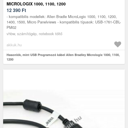
MICROLOGIX 1000, 1100, 1200
12 390
Ft
- kompatibilis modellek: Allen Bradle MicroLogix 1000, 1100, 1200,
1400, 1500, Micro Panelviews - kompatibilis típusok: USB-1761-CBL-
PM02
vhbw, számítógép, notebook töltő
akkuk.hu
Hasonlók, mint USB Programozó kábel Allen Bradley Micrologix 1000, 1100,
1200