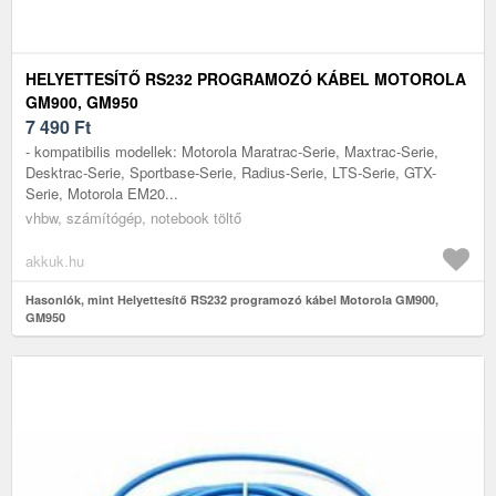
HELYETTESÍTŐ RS232 PROGRAMOZÓ KÁBEL MOTOROLA
GM900, GM950
7 490
Ft
- kompatibilis modellek: Motorola Maratrac-Serie, Maxtrac-Serie,
Desktrac-Serie, Sportbase-Serie, Radius-Serie, LTS-Serie, GTX-
Serie, Motorola EM20...
vhbw, számítógép, notebook töltő
akkuk.hu
Hasonlók, mint Helyettesítő RS232 programozó kábel Motorola GM900,
GM950