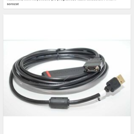
sorozat