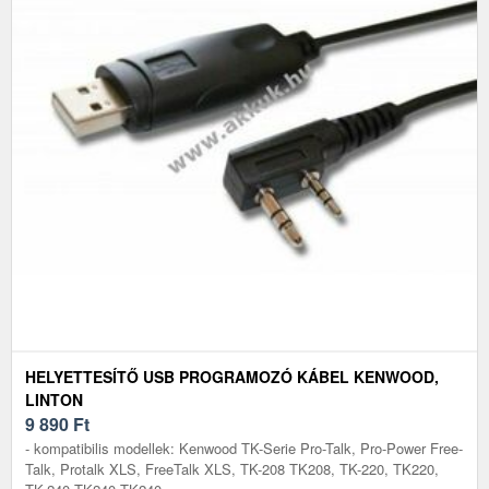
HELYETTESÍTŐ USB PROGRAMOZÓ KÁBEL KENWOOD,
LINTON
9 890
Ft
- kompatibilis modellek: Kenwood TK-Serie Pro-Talk, Pro-Power Free-
Talk, Protalk XLS, FreeTalk XLS, TK-208 TK208, TK-220, TK220,