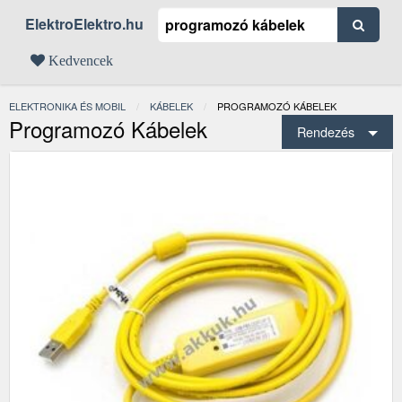
ElektroElektro.hu
Kedvencek
ELEKTRONIKA ÉS MOBIL
KÁBELEK
JELENLEGI:
PROGRAMOZÓ KÁBELEK
Programozó Kábelek
Rendezés