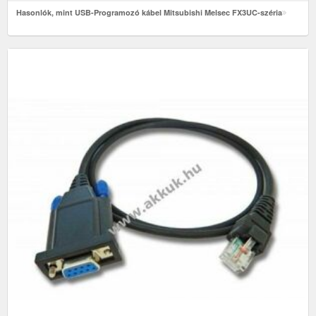
Hasonlók, mint USB-Programozó kábel Mitsubishi Melsec FX3UC-széria