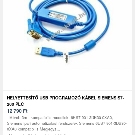
HELYETTESÍTŐ USB PROGRAMOZÓ KÁBEL SIEMENS S7-
200 PLC
12 790
Ft
- Méret: 3m - kompatibilis modellek: 6ES7 901-3DB30-0XA0,
Siemens ipari automatizálási rendszerek Siemens 6ES7 901-3DB30-
0XA0 kompatibilis Megjegyz...