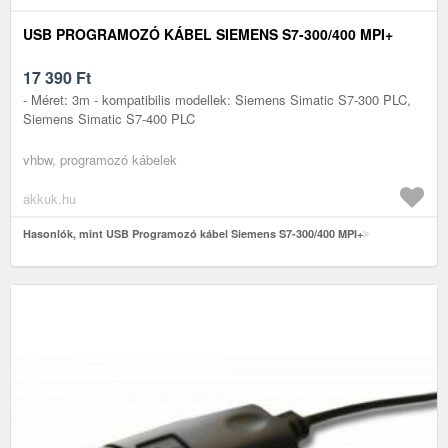
USB PROGRAMOZÓ KÁBEL SIEMENS S7-300/400 MPI+
17 390
Ft
- Méret: 3m - kompatibilis modellek: Siemens Simatic S7-300 PLC,
Siemens Simatic S7-400 PLC
vhbw, programozó kábelek
akkuk.hu
Hasonlók, mint USB Programozó kábel Siemens S7-300/400 MPI+