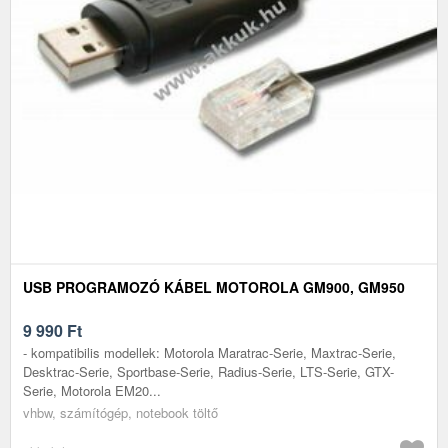
USB PROGRAMOZÓ KÁBEL MOTOROLA GM900, GM950
9 990
Ft
- kompatibilis modellek: Motorola Maratrac-Serie, Maxtrac-Serie,
Desktrac-Serie, Sportbase-Serie, Radius-Serie, LTS-Serie, GTX-
Serie, Motorola EM20...
vhbw, számítógép, notebook töltő