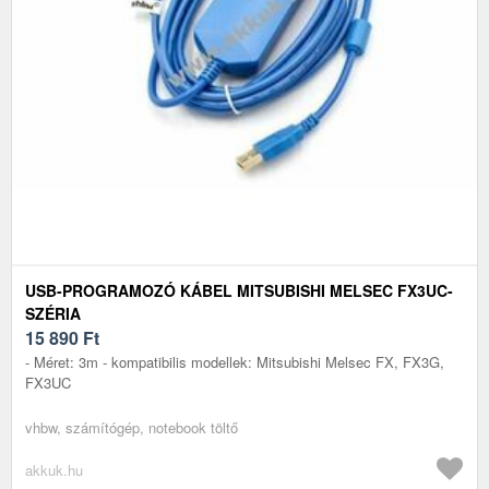
USB-PROGRAMOZÓ KÁBEL MITSUBISHI MELSEC FX3UC-
SZÉRIA
15 890
Ft
- Méret: 3m - kompatibilis modellek: Mitsubishi Melsec FX, FX3G,
FX3UC
vhbw, számítógép, notebook töltő
akkuk.hu