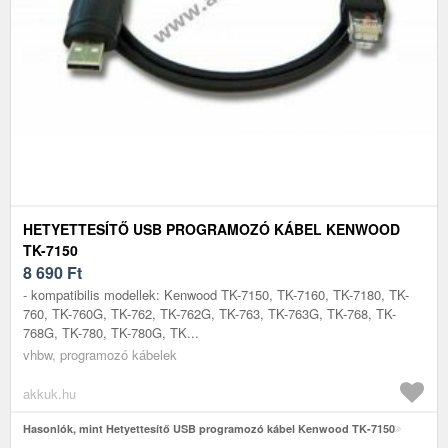
HETYETTESÍTŐ USB PROGRAMOZÓ KÁBEL KENWOOD
TK-7150
8 690
Ft
- kompatibilis modellek: Kenwood TK-7150, TK-7160, TK-7180, TK-
760, TK-760G, TK-762, TK-762G, TK-763, TK-763G, TK-768, TK-
768G, TK-780, TK-780G, TK...
vhbw, programozó kábelek
akkuk.hu
Hasonlók, mint Hetyettesítő USB programozó kábel Kenwood TK-7150