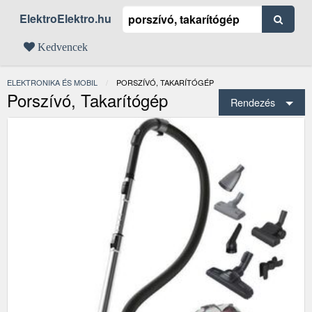
ElektroElektro.hu
Kedvencek
ELEKTRONIKA ÉS MOBIL
JELENLEGI:
PORSZÍVÓ, TAKARÍTÓGÉP
Porszívó, Takarítógép
Rendezés