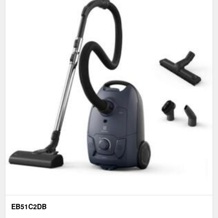
EB51C2DB