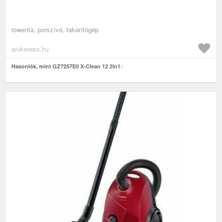
rowenta, porszívó, takarítógép
arukereso.hu
Hasonlók, mint GZ7257E0 X-Clean 12 2in1