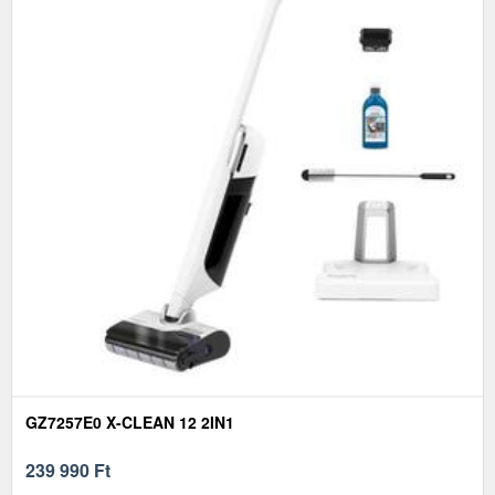
GZ7257E0 X-CLEAN 12 2IN1
239 990
Ft