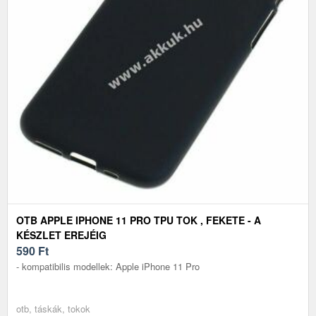
OTB APPLE IPHONE 11 PRO TPU TOK , FEKETE - A
KÉSZLET EREJÉIG
590
Ft
- kompatibilis modellek: Apple iPhone 11 Pro
otb, táskák, tokok