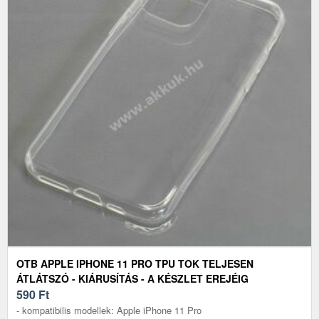
OTB APPLE IPHONE 11 PRO TPU TOK TELJESEN
ÁTLÁTSZÓ - KIÁRUSÍTÁS - A KÉSZLET EREJÉIG
590
Ft
- kompatibilis modellek: Apple iPhone 11 Pro