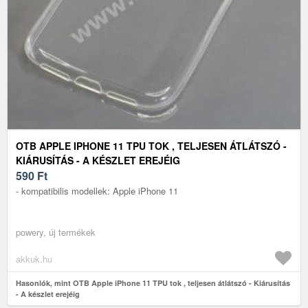
OTB APPLE IPHONE 11 TPU TOK , TELJESEN ÁTLÁTSZÓ -
KIÁRUSÍTÁS - A KÉSZLET EREJÉIG
590
Ft
- kompatibilis modellek: Apple iPhone 11
powery, új termékek
akkuk.hu
Hasonlók, mint OTB Apple iPhone 11 TPU tok , teljesen átlátszó - Kiárusítás
- A készlet erejéig