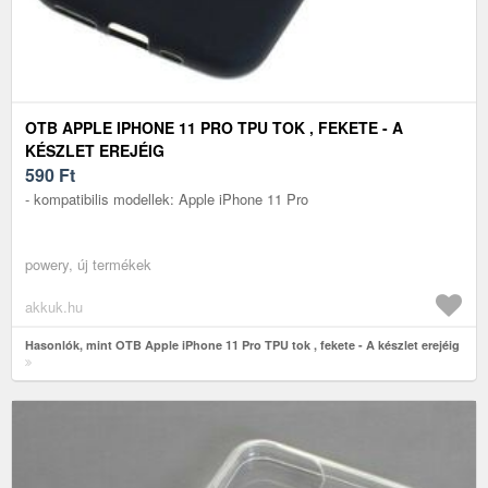
OTB APPLE IPHONE 11 PRO TPU TOK , FEKETE - A
KÉSZLET EREJÉIG
590
Ft
- kompatibilis modellek: Apple iPhone 11 Pro
powery, új termékek
akkuk.hu
Hasonlók, mint OTB Apple iPhone 11 Pro TPU tok , fekete - A készlet erejéig