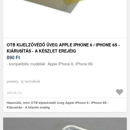
OTB KIJELZŐVÉDŐ ÜVEG APPLE IPHONE 6 / IPHONE 6S -
KIÁRUSÍTÁS - A KÉSZLET EREJÉIG
890
Ft
- kompatibilis modellek: Apple iPhone 6, iPhone 6S
powery, új termékek
akkuk.hu
Hasonlók, mint OTB kijelzővédő üveg Apple iPhone 6 / iPhone 6S -
Kiárusítás - A készlet erejéig