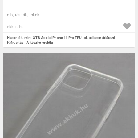
otb, táskák, tokok
akkuk.hu
Hasonlók, mint OTB Apple iPhone 11 Pro TPU tok teljesen átlátszó -
Kiárusítás - A készlet erejéig