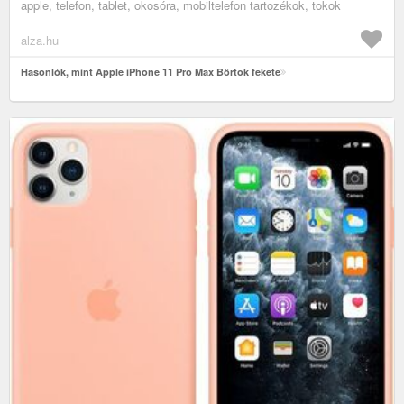
apple, telefon, tablet, okosóra, mobiltelefon tartozékok, tokok
alza.hu
Hasonlók, mint Apple iPhone 11 Pro Max Bőrtok fekete