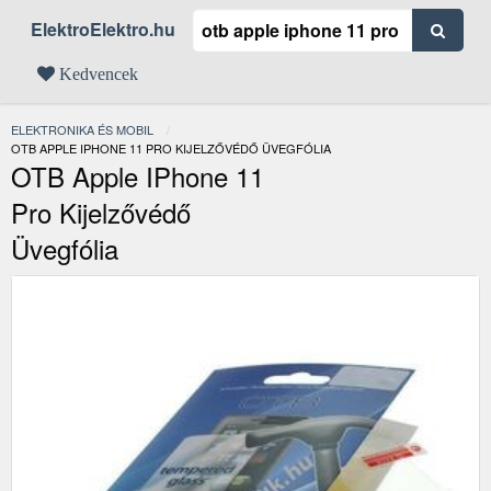
ElektroElektro.hu
Kedvencek
ELEKTRONIKA ÉS MOBIL
JELENLEGI:
OTB APPLE IPHONE 11 PRO KIJELZŐVÉDŐ ÜVEGFÓLIA
OTB Apple IPhone 11
Pro Kijelzővédő
Üvegfólia