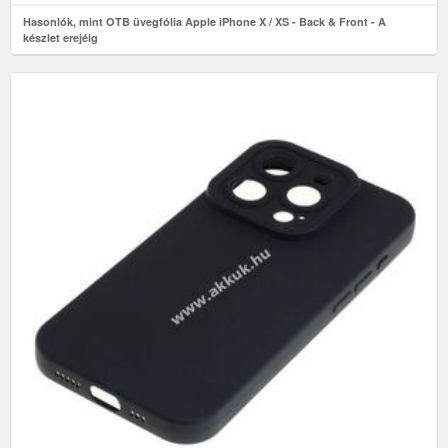
Hasonlók, mint OTB üvegfólia Apple iPhone X / XS - Back & Front - A
készlet erejéig