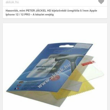
akkuk.hu
Hasonlók, mint PETER JÄCKEL HD kijelzővédő üvegfólia 0.1mm Apple
Iphone 12 / 12 PRO - A készlet erejéig