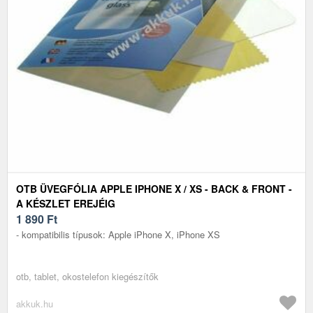
OTB ÜVEGFÓLIA APPLE IPHONE X / XS - BACK & FRONT -
A KÉSZLET EREJÉIG
1 890
Ft
- kompatibilis típusok: Apple iPhone X, iPhone XS
otb, tablet, okostelefon kiegészítők
akkuk.hu