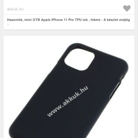
akkuk.hu
Hasonlók, mint OTB Apple iPhone 11 Pro TPU tok , fekete - A készlet erejéig