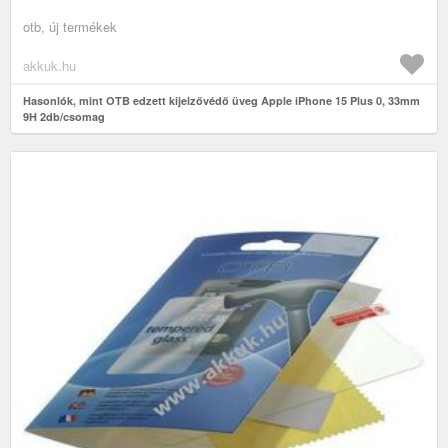
otb, új termékek
akkuk.hu
Hasonlók, mint OTB edzett kijelzővédő üveg Apple iPhone 15 Plus 0, 33mm
9H 2db/csomag