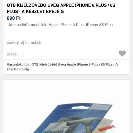
OTB KIJELZŐVÉDŐ ÜVEG APPLE IPHONE 6 PLUS / 6S
PLUS - A KÉSZLET EREJÉIG
890
Ft
- kompatibilis modellek: Apple iPhone 6 Plus, iPhone 6S Plus
powery, új termékek
akkuk.hu
Hasonlók, mint OTB kijelzővédő üveg Apple iPhone 6 Plus / 6S Plus - A
készlet erejéig