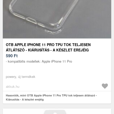
OTB APPLE IPHONE 11 PRO TPU TOK TELJESEN
ÁTLÁTSZÓ - KIÁRUSÍTÁS - A KÉSZLET EREJÉIG
590
Ft
- kompatibilis modellek: Apple iPhone 11 Pro
powery, új termékek
akkuk.hu
Hasonlók, mint OTB Apple iPhone 11 Pro TPU tok teljesen átlátszó -
Kiárusítás - A készlet erejéig