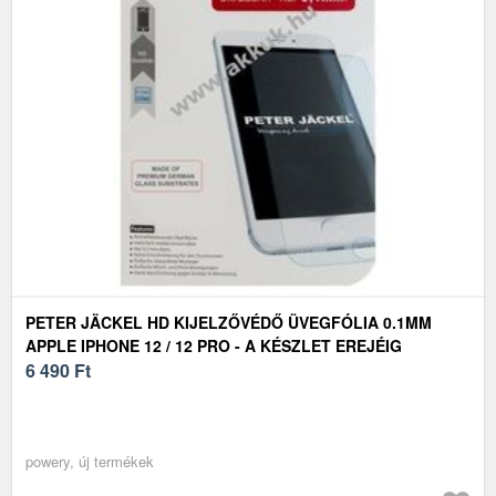
PETER JÄCKEL HD KIJELZŐVÉDŐ ÜVEGFÓLIA 0.1MM
APPLE IPHONE 12 / 12 PRO - A KÉSZLET EREJÉIG
6 490
Ft
powery, új termékek