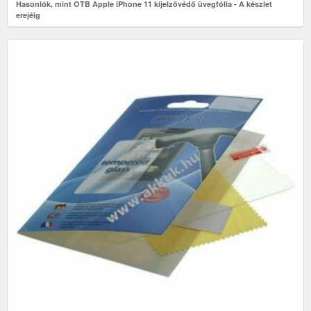
Hasonlók, mint OTB Apple iPhone 11 kijelzővédő üvegfólia - A készlet
erejéig