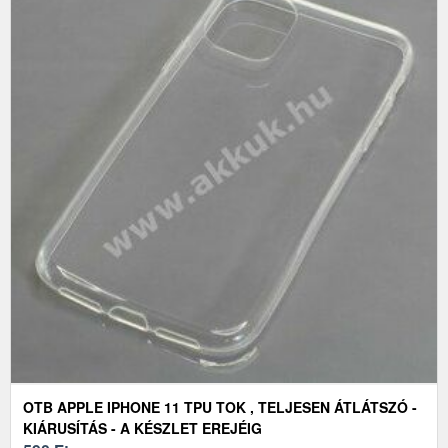
OTB APPLE IPHONE 11 TPU TOK , TELJESEN ÁTLÁTSZÓ -
KIÁRUSÍTÁS - A KÉSZLET EREJÉIG