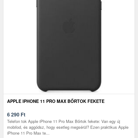
APPLE IPHONE 11 PRO MAX BŐRTOK FEKETE
6 290
Ft
Telefon tok Apple iPhone 11 Pro Max Bőrtok fekete: Van egy új
mobilod, és aggódsz, hogy esetleg megsérül? Ezen praktikus Apple
iPhone 11 Pro Max te...