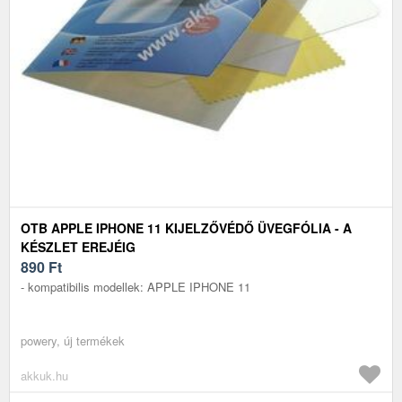
OTB APPLE IPHONE 11 KIJELZŐVÉDŐ ÜVEGFÓLIA - A
KÉSZLET EREJÉIG
890
Ft
- kompatibilis modellek: APPLE IPHONE 11
powery, új termékek
akkuk.hu