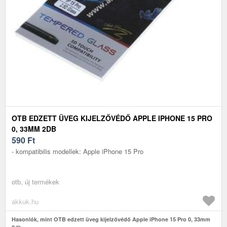
OTB EDZETT ÜVEG KIJELZŐVÉDŐ APPLE IPHONE 15 PRO
0, 33MM 2DB
590
Ft
- kompatibilis modellek: Apple iPhone 15 Pro
otb, új termékek
akkuk.hu
Hasonlók, mint OTB edzett üveg kijelzővédő Apple iPhone 15 Pro 0, 33mm