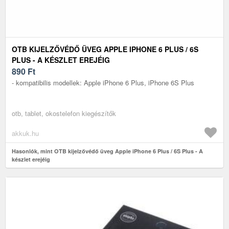
OTB KIJELZŐVÉDŐ ÜVEG APPLE IPHONE 6 PLUS / 6S
PLUS - A KÉSZLET EREJÉIG
890
Ft
- kompatibilis modellek: Apple iPhone 6 Plus, iPhone 6S Plus
otb, tablet, okostelefon kiegészítők
akkuk.hu
Hasonlók, mint OTB kijelzővédő üveg Apple iPhone 6 Plus / 6S Plus - A
készlet erejéig