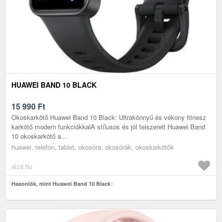
HUAWEI BAND 10 BLACK
15 990
Ft
Okoskarkötő Huawei Band 10 Black: Ultrakönnyű és vékony fitnesz
karkötő modern funkciókkalA stílusos és jól felszerelt Huawei Band
10 okoskarkötő a...
huawei, telefon, tablet, okosóra, okosórák, okoskarkötők
alza.hu
Hasonlók, mint Huawei Band 10 Black