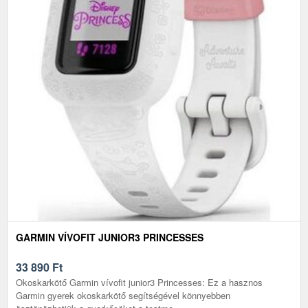
GARMIN VÍVOFIT JUNIOR3 PRINCESSES
33 890
Ft
Okoskarkötő Garmin vívofit junior3 Princesses: Ez a hasznos
Garmin gyerek okoskarkötő segítségével könnyebben