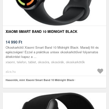
XIAOMI SMART BAND 10 MIDNIGHT BLACK
14 990
Ft
Okoskarkötő Xiaomi Smart Band 10 Midnight Black: Maradj fitt és
egészséges! Ezzel a praktikus unisex okoskarkötővel folyamatos
áttekintést kapsz a ...
xiaomi, telefon, tablet, okosóra, okosórák, okoskarkötők
alza.hu
Hasonlók, mint Xiaomi Smart Band 10 Midnight Black