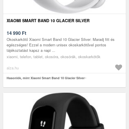
XIAOMI SMART BAND 10 GLACIER SILVER
14 990
Ft
Okoskarkötő Xiaomi Smart Band 10 Glacier Silver: Maradj fitt és
egészséges! Ezzel a modern unisex okoskarkötővel pontos
tájékoztatást kapsz a napi ...
xiaomi, telefon, tablet, okosóra, okosórák, okoskarkötők
alza.hu
Hasonlók, mint Xiaomi Smart Band 10 Glacier Silver