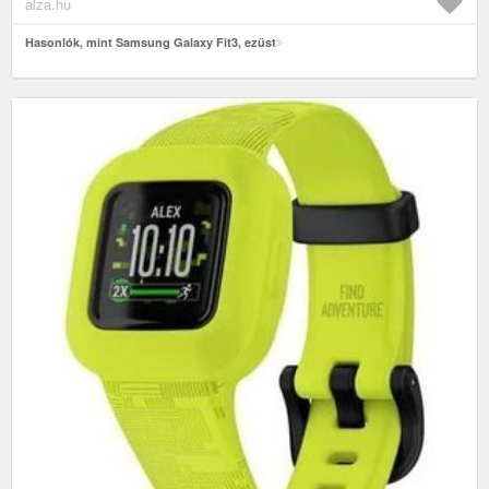
alza.hu
Hasonlók, mint Samsung Galaxy Fit3, ezüst