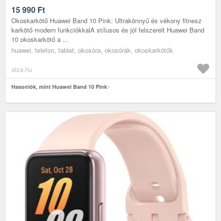
15 990
Ft
Okoskarkötő Huawei Band 10 Pink: Ultrakönnyű és vékony fitnesz
karkötő modern funkciókkalA stílusos és jól felszerelt Huawei Band
10 okoskarkötő a ...
huawei, telefon, tablet, okosóra, okosórák, okoskarkötők
alza.hu
Hasonlók, mint Huawei Band 10 Pink