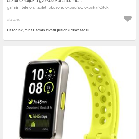
ösztönözhetjük a gyerkőcöket a testmo...
garmin, telefon, tablet, okosóra, okosórák, okoskarkötők
alza.hu
Hasonlók, mint Garmin vívofit junior3 Princesses