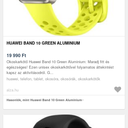
HUAWEI BAND 10 GREEN ALUMINIUM
19 990
Ft
Okoskarkötő Huawei Band 10 Green Aluminium: Maradj fitt és
egészséges! Ezen unisex okoskarkötővel folyamatos áttekintést
kapsz az aktivitásodról. G...
huawei, telefon, tablet, okosóra, okosórák, okoskarkötők
alza.hu
Hasonlók, mint Huawei Band 10 Green Aluminium