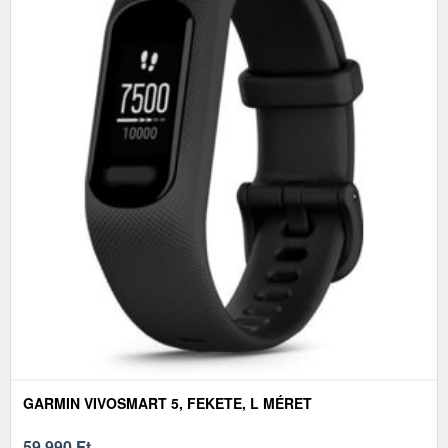
GARMIN VIVOSMART 5, FEKETE, L MÉRET
59 990
Ft