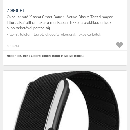
7 990
Ft
Okoskarkötő Xiaomi Smart Band 9 Active Black: Tartsd magad
fitten, akár otthon, akár a munkában! Ezzel a praktikus unisex
okoskarkötővel pontos táj...
xiaomi, telefon, tablet, okosóra, okosórák, okoskarkötők
alza.hu
Hasonlók, mint Xiaomi Smart Band 9 Active Black