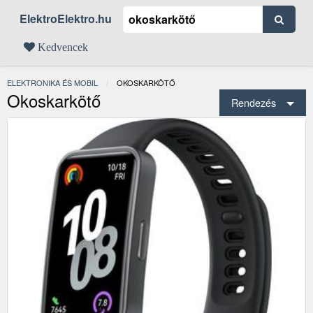
ElektroElektro.hu
Kedvencek
ELEKTRONIKA ÉS MOBIL
JELENLEGI:
OKOSKARKÖTŐ
Okoskarkötő
Rendezés