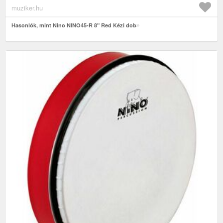
muziker.hu
Hasonlók, mint Nino NINO45-R 8" Red Kézi dob