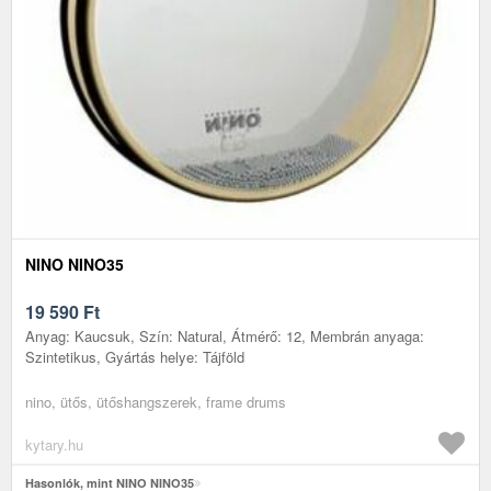
NINO NINO35
19 590
Ft
Anyag: Kaucsuk, Szín: Natural, Átmérő: 12, Membrán anyaga:
Szintetikus, Gyártás helye: Tájföld
nino, ütős, ütőshangszerek, frame drums
kytary.hu
Hasonlók, mint NINO NINO35