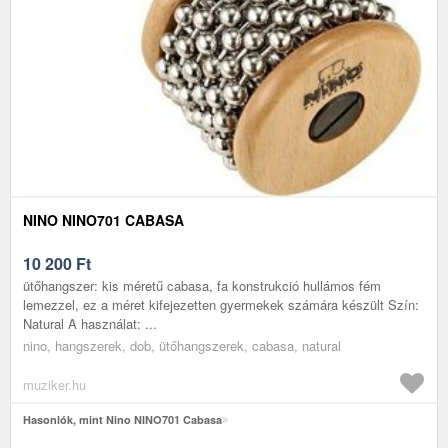
NINO NINO701 CABASA
10 200
Ft
ütőhangszer: kis méretű cabasa, fa konstrukció hullámos fém
lemezzel, ez a méret kifejezetten gyermekek számára készült Szín:
Natural A használat: ...
nino, hangszerek, dob, ütőhangszerek, cabasa, natural
muziker.hu
Hasonlók, mint Nino NINO701 Cabasa