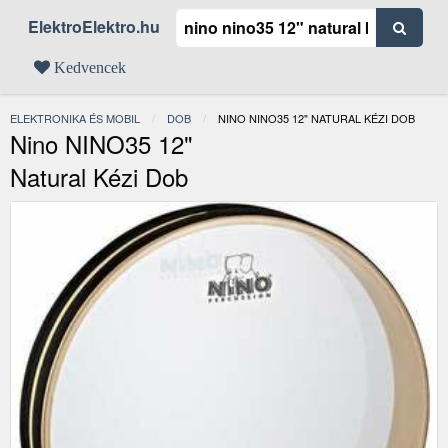
ElektroElektro.hu
Kedvencek
ELEKTRONIKA ÉS MOBIL
DOB
JELENLEGI:
NINO NINO35 12" NATURAL KÉZI DOB
Nino NINO35 12"
Natural Kézi Dob