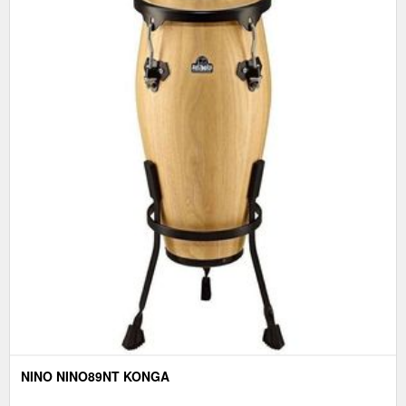
NINO NINO89NT KONGA