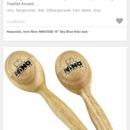
Thaiföld Átmérő: ...
nino, hangszerek, dob, ütőhangszerek, kézi dobok, blue
muziker.hu
Hasonlók, mint Nino NINO5SB 10" Sky Blue Kézi dob