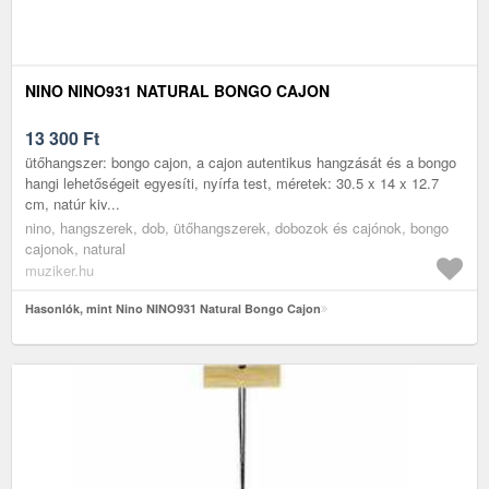
NINO NINO931 NATURAL BONGO CAJON
13 300
Ft
ütőhangszer: bongo cajon, a cajon autentikus hangzását és a bongo
hangi lehetőségeit egyesíti, nyírfa test, méretek: 30.5 x 14 x 12.7
cm, natúr kiv...
nino, hangszerek, dob, ütőhangszerek, dobozok és cajónok, bongo
cajonok, natural
muziker.hu
Hasonlók, mint Nino NINO931 Natural Bongo Cajon