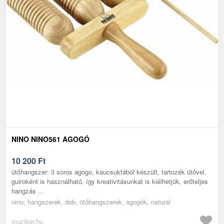
NINO NINO561 AGOGÓ
10 200
Ft
ütőhangszer: 3 soros agogo, kaucsukfából készült, tartozék ütővel,
guiroként is használható, így kreativitásunkat is kiélhetjük, erőteljes
hangzás ...
nino, hangszerek, dob, ütőhangszerek, agogók, natural
muziker.hu