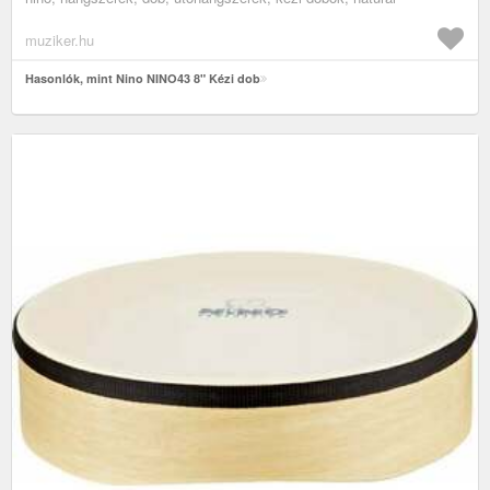
muziker.hu
Hasonlók, mint Nino NINO43 8" Kézi dob