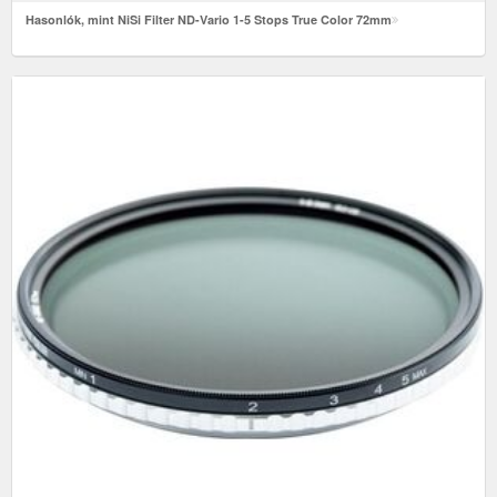
Hasonlók, mint NiSi Filter ND-Vario 1-5 Stops True Color 72mm