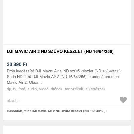
DJI MAVIC AIR 2 ND SZŰRŐ KÉSZLET (ND 16/64/256)
30 890
Ft
Drón kiegészítő DJI Mavic Air 2 ND szűrő készlet (ND 16/64/256):
Sada ND filtrů DJI Mavic Air 2 (ND 16/64/256) je určená pro dron
Mavic Air 2. Obsa...
dji, tv, fotó, audió, videó, drónok, tartozékok, alkatrészek
alza.hu
Hasonlók, mint DJI Mavic Air 2 ND szűrő készlet (ND 16/64/256)