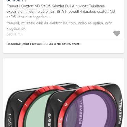
Freewell Osztott ND Szűrő Készlet DJI Air 3-hoz: Tökéletes
expozíció minden felvételhez! 📸 A Freewell 4 darabos osztott ND
szűrő készlet elengedhet...
freewell, műszaki cikk és elektronika, fotó, videó és optika, drón
kiegészítők
pepita.hu
Hasonlók, mint Freewell DJI Air 3 ND Szűrő szett