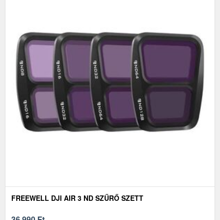
FREEWELL DJI AIR 3 ND SZŰRŐ SZETT
36 990
Ft