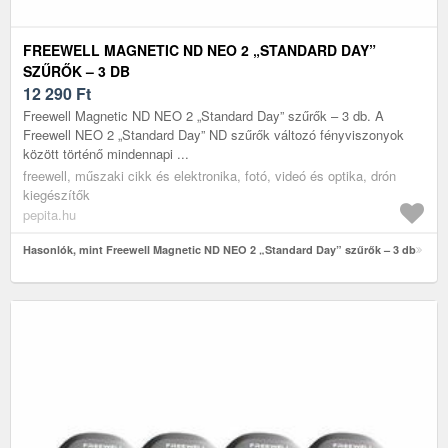
FREEWELL MAGNETIC ND NEO 2 „STANDARD DAY”
SZŰRŐK – 3 DB
12 290
Ft
Freewell Magnetic ND NEO 2 „Standard Day” szűrők – 3 db. A
Freewell NEO 2 „Standard Day” ND szűrők változó fényviszonyok
között történő mindennapi ...
freewell, műszaki cikk és elektronika, fotó, videó és optika, drón
kiegészítők
pepita.hu
Hasonlók, mint Freewell Magnetic ND NEO 2 „Standard Day” szűrők – 3 db