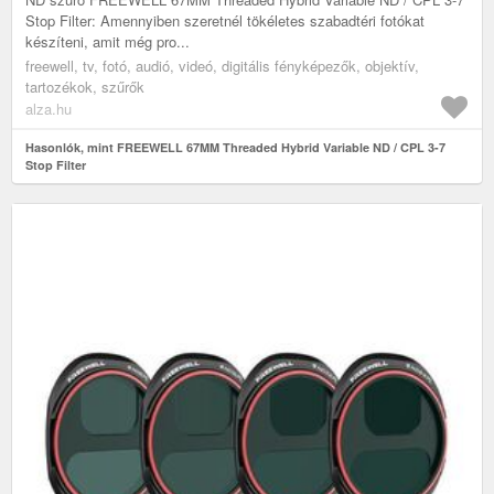
Stop Filter: Amennyiben szeretnél tökéletes szabadtéri fotókat
készíteni, amit még pro...
freewell, tv, fotó, audió, videó, digitális fényképezők, objektív,
tartozékok, szűrők
alza.hu
Hasonlók, mint FREEWELL 67MM Threaded Hybrid Variable ND / CPL 3-7
Stop Filter