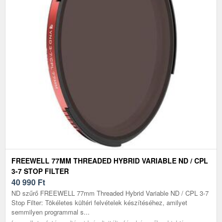
FREEWELL 77MM THREADED HYBRID VARIABLE ND / CPL
3-7 STOP FILTER
40 990
Ft
ND szűrő FREEWELL 77mm Threaded Hybrid Variable ND / CPL 3-7
Stop Filter: Tökéletes kültéri felvételek készítéséhez, amilyet
semmilyen programmal s...