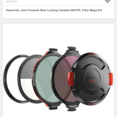
alza.hu
Hasonlók, mint Freewell Real Locking Variable ND/CPL Filter Mega Kit