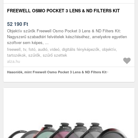
FREEWELL OSMO POCKET 3 LENS & ND FILTERS KIT
52 190
Ft
Objektív szűrők Freewell Osmo Pocket 3 Lens & ND Filters Kit:
Nagyszerű szabadtéri felvételek készítéséhez, amelyekre egyetlen
szoftver sem képes, ...
freewell, tv, fotó, audió, videó, digitális fényképezők, objektív,
tartozékok, szűrők, szűrő szettek
alza.hu
Hasonlók, mint Freewell Osmo Pocket 3 Lens & ND Filters Kit