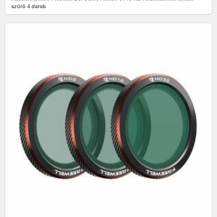
szűrő 4 darab