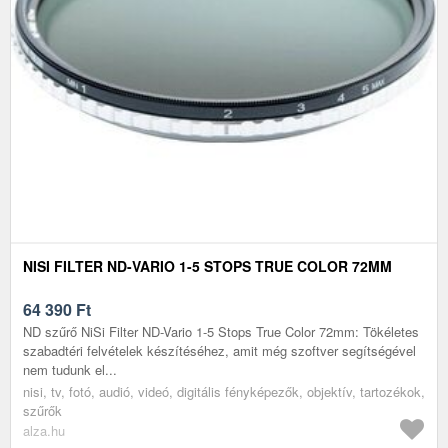
NISI FILTER ND-VARIO 1-5 STOPS TRUE COLOR 72MM
64 390
Ft
ND szűrő NiSi Filter ND-Vario 1-5 Stops True Color 72mm: Tökéletes
szabadtéri felvételek készítéséhez, amit még szoftver segítségével
nem tudunk el...
nisi, tv, fotó, audió, videó, digitális fényképezők, objektív, tartozékok,
szűrők
alza.hu