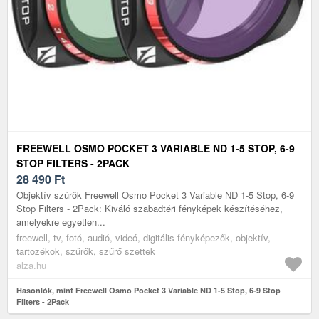
FREEWELL OSMO POCKET 3 VARIABLE ND 1-5 STOP, 6-9
STOP FILTERS - 2PACK
28 490
Ft
Objektív szűrők Freewell Osmo Pocket 3 Variable ND 1-5 Stop, 6-9
Stop Filters - 2Pack: Kiváló szabadtéri fényképek készítéséhez,
amelyekre egyetlen...
freewell, tv, fotó, audió, videó, digitális fényképezők, objektív,
tartozékok, szűrők, szűrő szettek
alza.hu
Hasonlók, mint Freewell Osmo Pocket 3 Variable ND 1-5 Stop, 6-9 Stop
Filters - 2Pack