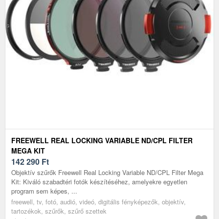
FREEWELL REAL LOCKING VARIABLE ND/CPL FILTER
MEGA KIT
142 290
Ft
Objektív szűrők Freewell Real Locking Variable ND/CPL Filter Mega
Kit: Kiváló szabadtéri fotók készítéséhez, amelyekre egyetlen
program sem képes, ...
freewell, tv, fotó, audió, videó, digitális fényképezők, objektív,
tartozékok, szűrők, szűrő szettek