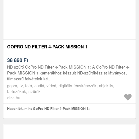
GOPRO ND FILTER 4-PACK MISSION 1
38 890
Ft
ND szűrő GoPro ND Filter 4-Pack MISSION 1: A GoPro ND Filter 4-
Pack MISSION 1 kamerákhoz készült ND-szűrőkészlet látványos,
filmszerű felvételek ké...
gopro, tv, fotó, audió, videó, digitális fényképezők, objektív,
tartozékok, szűrők
alza.hu
Hasonlók, mint GoPro ND Filter 4-Pack MISSION 1