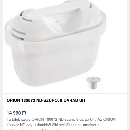
ORION 180672 ND-SZŰRŐ, 9 DARAB UH
14 990
Ft
Tartalék szűrő ORION 180672 ND-szűrő, 9 darab UH: Az ORION
180672 ND egy 9 darabból álló szűrőkészlet, amelyet a