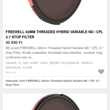
FREEWELL 82MM THREADED HYBRID VARIABLE ND / CPL
3-7 STOP FILTER
40 990
Ft
ND szűrő FREEWELL 82mm Threaded Hybrid Variable ND / CPL 3-7
Stop Filter: Kiváló szabadtéri felvételek készítéséhez, amelyet még
szoftverrel sem le...
freewell, tv, fotó, audió, videó, digitális fényképezők, objektív,
tartozékok, szűrők
alza.hu
Hasonlók, mint FREEWELL 82mm Threaded Hybrid Variable ND / CPL 3-7
Stop Filter