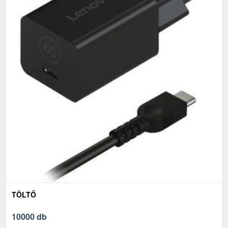
TÖLTŐ
10000 db