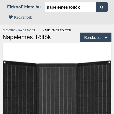
ElektroElektro.hu
Kedvencek
ELEKTRONIKA ÉS MOBIL
JELENLEGI:
NAPELEMES TÖLTŐK
Napelemes Töltők
Rendezés