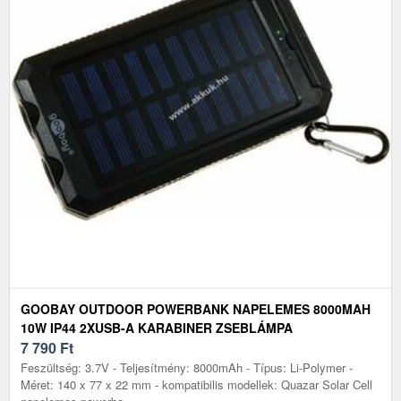
GOOBAY OUTDOOR POWERBANK NAPELEMES 8000MAH
10W IP44 2XUSB-A KARABINER ZSEBLÁMPA
7 790
Ft
Feszültség: 3.7V - Teljesítmény: 8000mAh - Típus: Li-Polymer -
Méret: 140 x 77 x 22 mm - kompatibilis modellek: Quazar Solar Cell