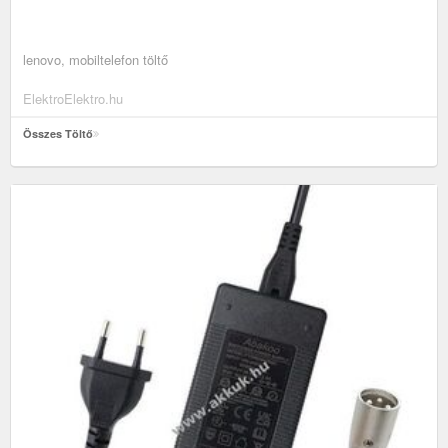
lenovo, mobiltelefon töltő
ElektroElektro.hu
Összes Töltő