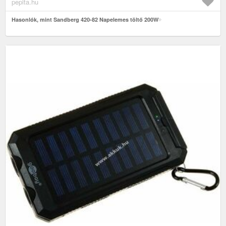
pepita.hu
Hasonlók, mint Sandberg 420-82 Napelemes töltő 200W