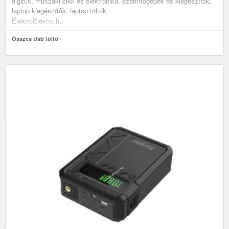
digitus, műszaki cikk és elektronika, számítógépek és kiegészítők,
laptop kiegészítők, laptop töltők
ElektroElektro.hu
Összes Usb töltő