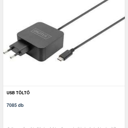
USB TÖLTŐ
7085 db