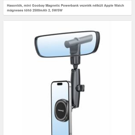
Hasonlók, mint Goobay Magnetic Powerbank vezeték nélküli Apple Watch
mágneses töltő 2500mAh 2, 5W/5W