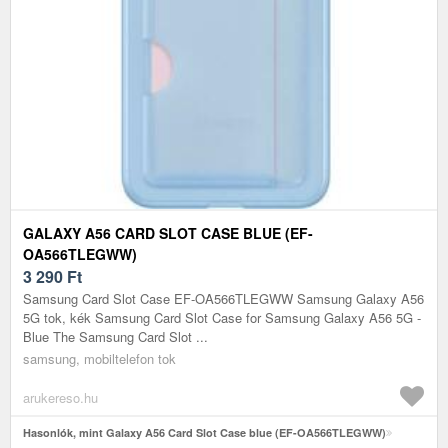
GALAXY A56 CARD SLOT CASE BLUE (EF-
OA566TLEGWW)
3 290
Ft
Samsung Card Slot Case EF-OA566TLEGWW Samsung Galaxy A56
5G tok, kék Samsung Card Slot Case for Samsung Galaxy A56 5G -
Blue The Samsung Card Slot ...
samsung, mobiltelefon tok
arukereso.hu
Hasonlók, mint Galaxy A56 Card Slot Case blue (EF-OA566TLEGWW)