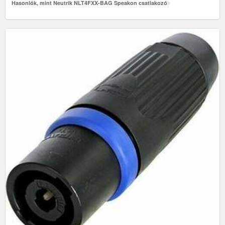
Hasonlók, mint Neutrik NLT4FXX-BAG Speakon csatlakozó