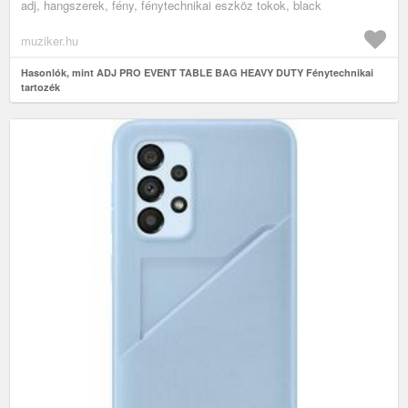
adj, hangszerek, fény, fénytechnikai eszköz tokok, black
muziker.hu
Hasonlók, mint ADJ PRO EVENT TABLE BAG HEAVY DUTY Fénytechnikai
tartozék