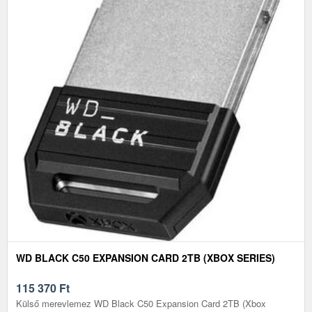
WD BLACK C50 EXPANSION CARD 2TB (XBOX SERIES)
115 370
Ft
Külső merevlemez WD Black C50 Expansion Card 2TB (Xbox