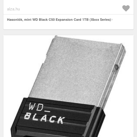
alza.hu
Hasonlók, mint WD Black C50 Expansion Card 1TB (Xbox Series)