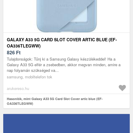
GALAXY A33 5G CARD SLOT COVER ARTIC BLUE (EF-
OA336TLEGWW)
826
Ft
Tulajdonságok: Tűnj ki a Samsung Galaxy készülékeddel! Ha a
Galaxy A33 5G elfér a zsebedben, akkor megvan minden, amire a
nap folyamán szükséged va...
samsung, mobiltelefon tok
arukereso.hu
Hasonlók, mint Galaxy A33 5G Card Slot Cover artic blue (EF-
OA336TLEGWW)