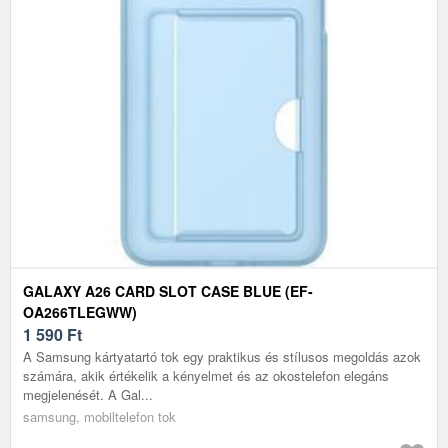
GALAXY A26 CARD SLOT CASE BLUE (EF-
OA266TLEGWW)
1 590
Ft
A Samsung kártyatartó tok egy praktikus és stílusos megoldás azok
számára, akik értékelik a kényelmet és az okostelefon elegáns
megjelenését. A Gal...
samsung, mobiltelefon tok