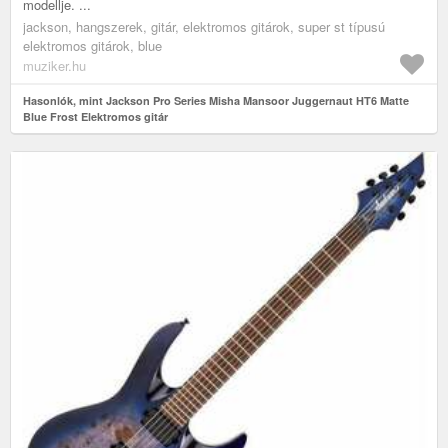
modellje. ...
jackson, hangszerek, gitár, elektromos gitárok, super st típusú
elektromos gitárok, blue
muziker.hu
Hasonlók, mint Jackson Pro Series Misha Mansoor Juggernaut HT6 Matte
Blue Frost Elektromos gitár