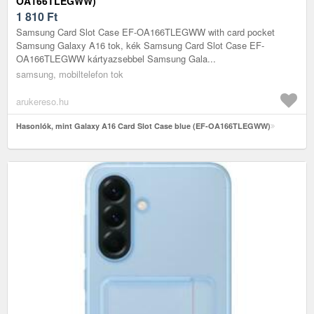
OA166TLEGWW)
1 810
Ft
Samsung Card Slot Case EF-OA166TLEGWW with card pocket
Samsung Galaxy A16 tok, kék Samsung Card Slot Case EF-
OA166TLEGWW kártyazsebbel Samsung Gala...
samsung, mobiltelefon tok
arukereso.hu
Hasonlók, mint Galaxy A16 Card Slot Case blue (EF-OA166TLEGWW)