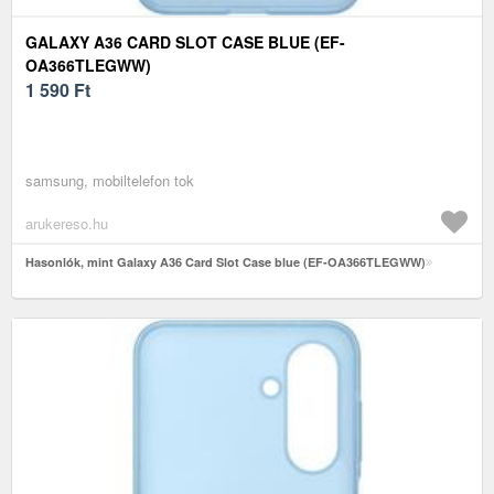
GALAXY A36 CARD SLOT CASE BLUE (EF-
OA366TLEGWW)
1 590
Ft
samsung, mobiltelefon tok
arukereso.hu
Hasonlók, mint Galaxy A36 Card Slot Case blue (EF-OA366TLEGWW)