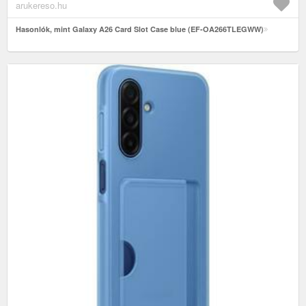
arukereso.hu
Hasonlók, mint Galaxy A26 Card Slot Case blue (EF-OA266TLEGWW)