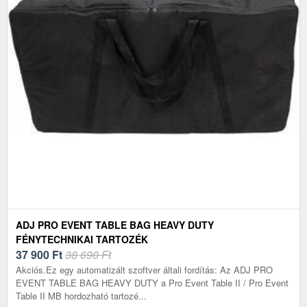
ADJ PRO EVENT TABLE BAG HEAVY DUTY
FÉNYTECHNIKAI TARTOZÉK
37 900
Ft
38 690 Ft
Akciós.Ez egy automatizált szoftver általi fordítás: Az ADJ PRO
EVENT TABLE BAG HEAVY DUTY a Pro Event Table II / Pro Event
Table II MB hordozható tartozé...