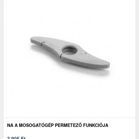
NA A MOSOGATÓGÉP PERMETEZŐ FUNKCIÓJA
3 905
Ft