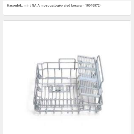
Hasonlók, mint NA A mosogatógép alsó kosara – 10048572