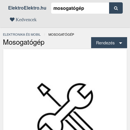
ElektroElektro.hu
Kedvencek
ELEKTRONIKA ÉS MOBIL
JELENLEGI:
MOSOGATÓGÉP
Mosogatógép
Rendezés