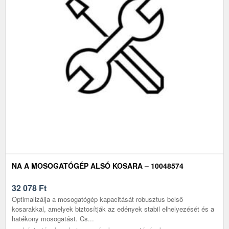
NA A MOSOGATÓGÉP ALSÓ KOSARA – 10048574
32 078
Ft
Optimalizálja a mosogatógép kapacitását robusztus belső
kosarakkal, amelyek biztosítják az edények stabil elhelyezését és a
hatékony mosogatást. Cs...