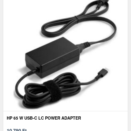
HP 65 W USB-C LC POWER ADAPTER
10 790
Ft