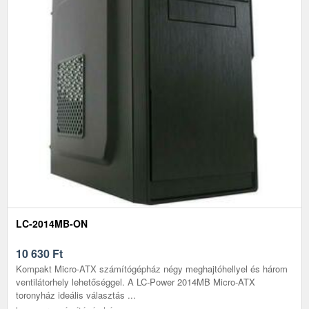
LC-2014MB-ON
10 630
Ft
Kompakt Micro-ATX számítógépház négy meghajtóhellyel és három
ventilátorhely lehetőséggel. A LC-Power 2014MB Micro-ATX
toronyház ideális választás ...