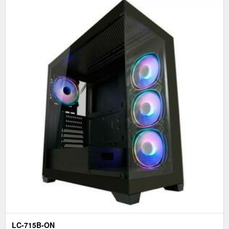
LC-715B-ON