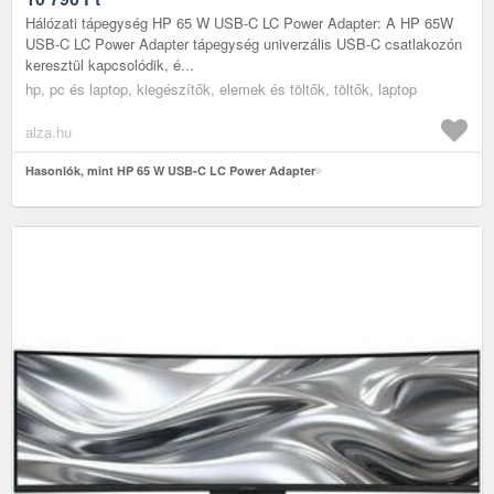
Hálózati tápegység HP 65 W USB-C LC Power Adapter: A HP 65W
USB-C LC Power Adapter tápegység univerzális USB-C csatlakozón
keresztül kapcsolódik, é...
hp, pc és laptop, kiegészítők, elemek és töltők, töltők, laptop
alza.hu
Hasonlók, mint HP 65 W USB-C LC Power Adapter