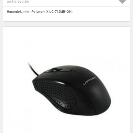
arukereso.hu
Hasonlók, mint Polynom X LC-712MB-ON