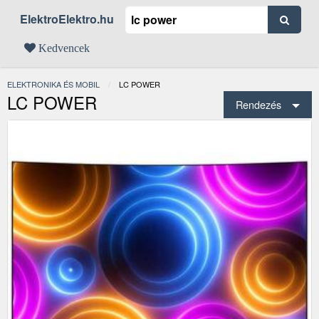
ElektroElektro.hu
Kedvencek
ELEKTRONIKA ÉS MOBIL
JELENLEGI:
LC POWER
LC POWER
Rendezés