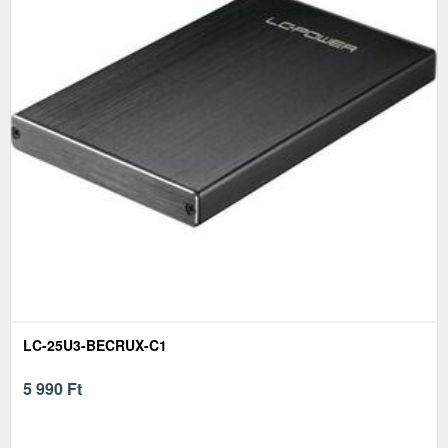
LC-25U3-BECRUX-C1
5 990
Ft