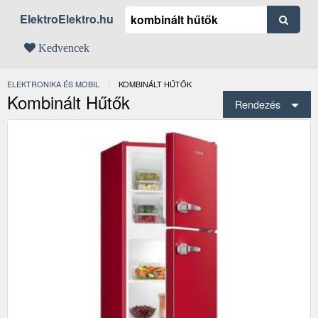
ElektroElektro.hu
Kedvencek
ELEKTRONIKA ÉS MOBIL
JELENLEGI:
KOMBINÁLT HŰTŐK
Kombinált Hűtők
Rendezés