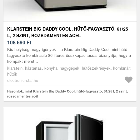
KLARSTEIN BIG DADDY COOL, HŰTŐ-FAGYASZTÓ, 61/25
L, 2 SZINT, ROZSDAMENTES ACÉL
108 690
Ft
Kis helyiség, nagy igények – a Klarstein Big Daddy Cool mini hűtő-
fagyasztó kombináció 86 literes összkapacitással bizonyítja, hogy a
kompakt méret...
klarstein, háztartás, konyhai nagygépek, hűtőszekrények, kombinált
hűtők
electronic-star.hu
Hasonlók, mint Klarstein Big Daddy Cool, hűtő-fagyasztó, 61/25 l, 2 szint,
rozsdamentes acél