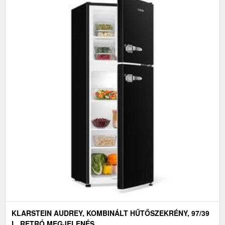
KLARSTEIN AUDREY, KOMBINÁLT HŰTŐSZEKRÉNY, 97/39
L, RETRÓ MEGJELENÉS