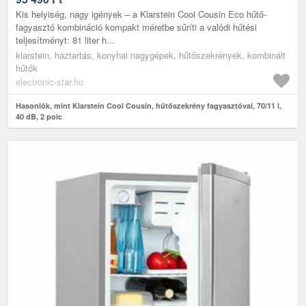
Kis helyiség, nagy igények – a Klarstein Cool Cousin Eco hűtő-
fagyasztó kombináció kompakt méretbe sűríti a valódi hűtési
teljesítményt: 81 liter h...
klarstein, háztartás, konyhai nagygépek, hűtőszekrények, kombinált
hűtők
electronic-star.hu
Hasonlók, mint Klarstein Cool Cousin, hűtőszekrény fagyasztóval, 70/11 l,
40 dB, 2 polc