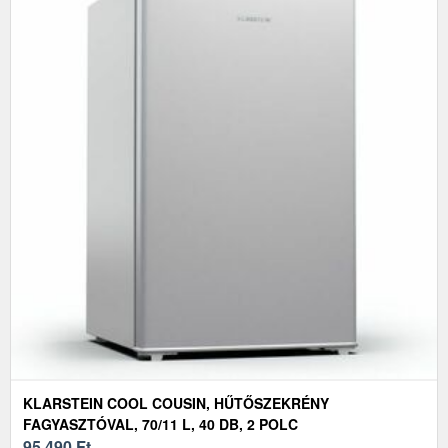
KLARSTEIN COOL COUSIN, HŰTŐSZEKRÉNY
FAGYASZTÓVAL, 70/11 L, 40 DB, 2 POLC
95 490
Ft