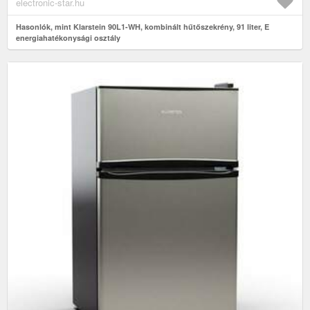
electronic-star.hu
Hasonlók, mint Klarstein 90L1-WH, kombinált hűtőszekrény, 91 liter, E
energiahatékonysági osztály