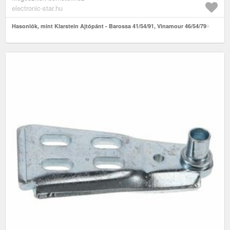
electronic-star.hu
Hasonlók, mint Klarstein Ajtópánt - Barossa 41/54/91, Vinamour 46/54/79