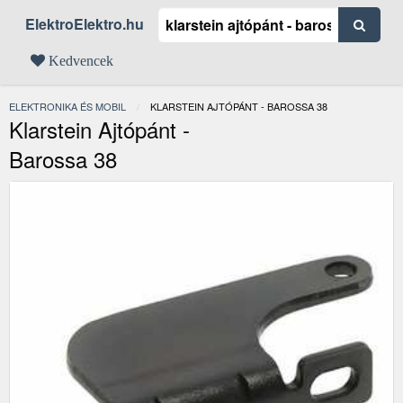
ElektroElektro.hu
Kedvencek
ELEKTRONIKA ÉS MOBIL
JELENLEGI:
KLARSTEIN AJTÓPÁNT - BAROSSA 38
Klarstein Ajtópánt -
Barossa 38