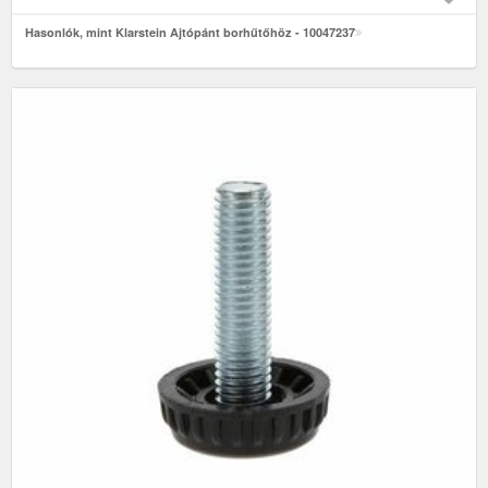
Hasonlók, mint Klarstein Ajtópánt borhűtőhöz - 10047237