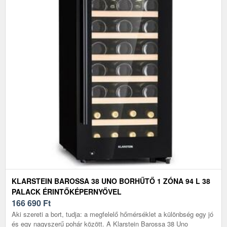
KLARSTEIN BAROSSA 38 UNO BORHŰTŐ 1 ZÓNA 94 L 38
PALACK ÉRINTŐKÉPERNYŐVEL
166 690
Ft
Aki szereti a bort, tudja: a megfelelő hőmérséklet a különbség egy jó
és egy nagyszerű pohár között. A Klarstein Barossa 38 Uno