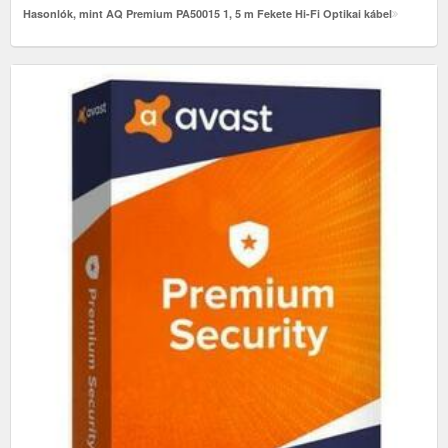
Hasonlók, mint AQ Premium PA50015 1, 5 m Fekete Hi-Fi Optikai kábel