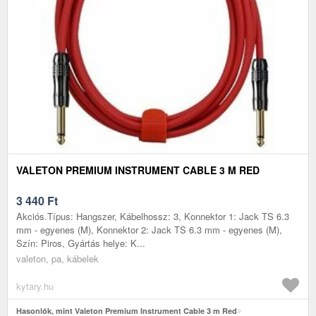
VALETON PREMIUM INSTRUMENT CABLE 3 M RED
3 440
Ft
Akciós.Típus: Hangszer, Kábelhossz: 3, Konnektor 1: Jack TS 6.3
mm - egyenes (M), Konnektor 2: Jack TS 6.3 mm - egyenes (M),
Szín: Piros, Gyártás helye: K...
valeton, pa, kábelek
kytary.hu
Hasonlók, mint Valeton Premium Instrument Cable 3 m Red