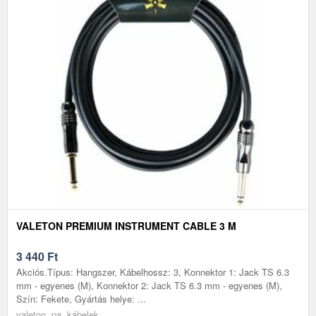
VALETON PREMIUM INSTRUMENT CABLE 3 M
3 440
Ft
Akciós.Típus: Hangszer, Kábelhossz: 3, Konnektor 1: Jack TS 6.3
mm - egyenes (M), Konnektor 2: Jack TS 6.3 mm - egyenes (M),
Szín: Fekete, Gyártás helye: ...
valeton, pa, kábelek