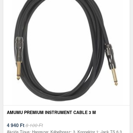
AMUMU PREMIUM INSTRUMENT CABLE 3 M
4 940
Ft
8 100 Ft
Akciós.Típus: Hangszer, Kábelhossz: 3, Konnektor 1: Jack TS 6.3