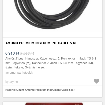
AMUMU PREMIUM INSTRUMENT CABLE 5 M
6 910
Ft
9 340 Ft
Akciós.Típus: Hangszer, Kábelhossz: 5, Konnektor 1: Jack TS 6.3
mm - egyenes (M), Konnektor 2: Jack TS 6.3 mm - egyenes (M),
Szín: Fekete, Gyártás helye: ...
amumu, pa, kábelek
kytary.hu
Hasonlók, mint Amumu Premium Instrument Cable 5 m