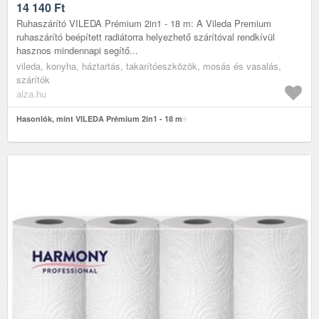
14 140
Ft
Ruhaszárító VILEDA Prémium 2in1 - 18 m: A Vileda Premium
ruhaszárító beépített radiátorra helyezhető szárítóval rendkívül
hasznos mindennapi segítő...
vileda, konyha, háztartás, takarítóeszközök, mosás és vasalás,
szárítók
alza.hu
Hasonlók, mint VILEDA Prémium 2in1 - 18 m