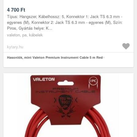
4 700
Ft
Típus: Hangszer, Kábelhossz: 5, Konnektor 1: Jack TS 6.3 mm -
egyenes (M), Konnektor 2: Jack TS 6.3 mm - egyenes (M), Szín:
Piros, Gyártás helye: K...
valeton, pa, kábelek
kytary.hu
Hasonlók, mint Valeton Premium Instrument Cable 5 m Red