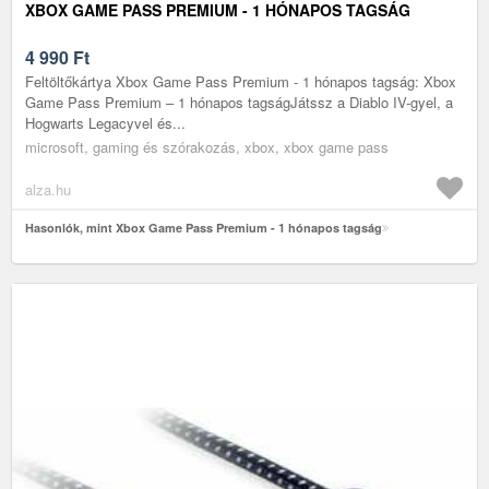
XBOX GAME PASS PREMIUM - 1 HÓNAPOS TAGSÁG
4 990
Ft
Feltöltőkártya Xbox Game Pass Premium - 1 hónapos tagság: Xbox
Game Pass Premium – 1 hónapos tagságJátssz a Diablo IV-gyel, a
Hogwarts Legacyvel és...
microsoft, gaming és szórakozás, xbox, xbox game pass
alza.hu
Hasonlók, mint Xbox Game Pass Premium - 1 hónapos tagság