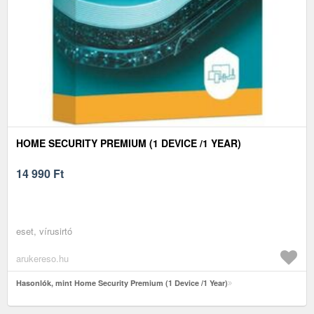
HOME SECURITY PREMIUM (1 DEVICE /1 YEAR)
14 990
Ft
eset, vírusirtó
arukereso.hu
Hasonlók, mint Home Security Premium (1 Device /1 Year)