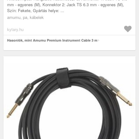
mm - egyenes (M), Konnektor 2: Jack TS 6.3 mm - egyenes (M),
Szín: Fekete, Gyártás helye: ...
amumu, pa, kábelek
kytary.hu
Hasonlók, mint Amumu Premium Instrument Cable 3 m