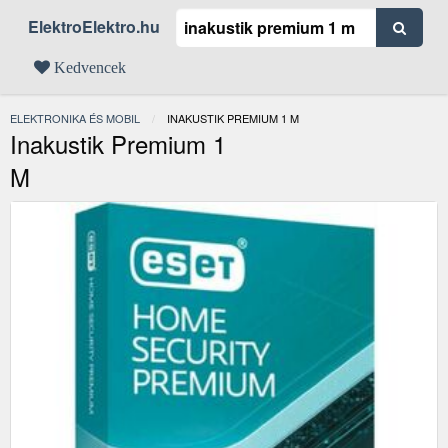
ElektroElektro.hu
Kedvencek
ELEKTRONIKA ÉS MOBIL
JELENLEGI:
INAKUSTIK PREMIUM 1 M
Inakustik Premium 1
M