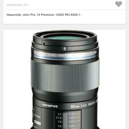
arukereso.hu
Hasonlók, mint Pro 14 Premium 14250 PA14250-1