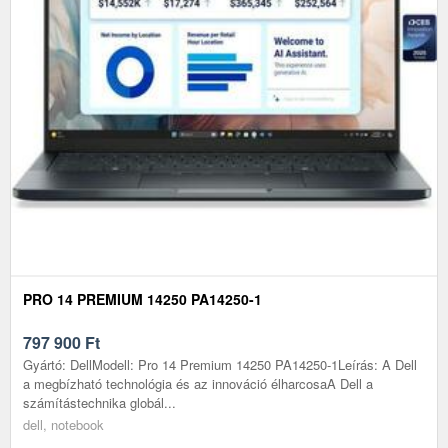
PRO 14 PREMIUM 14250 PA14250-1
797 900
Ft
Gyártó: DellModell: Pro 14 Premium 14250 PA14250-1Leírás: A Dell
a megbízható technológia és az innováció élharcosaA Dell a
számítástechnika globál...
dell, notebook