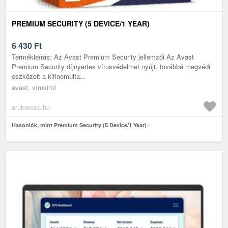
PREMIUM SECURITY (5 DEVICE/1 YEAR)
6 430
Ft
Termékleírás: Az Avast Premium Security jellemzői Az Avast
Premium Security díjnyertes vírusvédelmet nyújt, továbbá megvédi
eszközeit a kifinomulta...
avast, vírusirtó
arukereso.hu
Hasonlók, mint Premium Security (5 Device/1 Year)