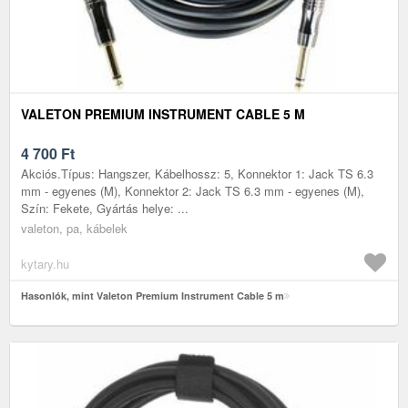
VALETON PREMIUM INSTRUMENT CABLE 5 M
4 700
Ft
Akciós.Típus: Hangszer, Kábelhossz: 5, Konnektor 1: Jack TS 6.3
mm - egyenes (M), Konnektor 2: Jack TS 6.3 mm - egyenes (M),
Szín: Fekete, Gyártás helye: ...
valeton, pa, kábelek
kytary.hu
Hasonlók, mint Valeton Premium Instrument Cable 5 m