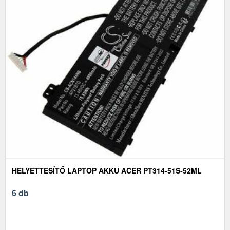
HELYETTESÍTŐ LAPTOP AKKU ACER PT314-51S-52ML
6 db