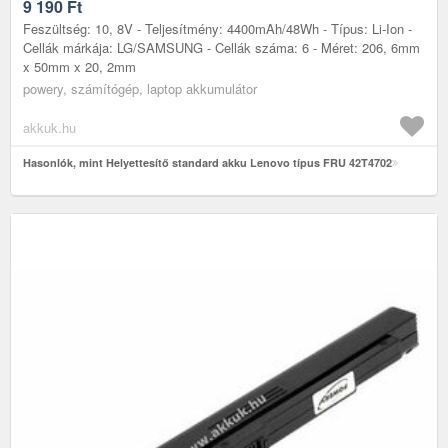
9 190
Ft
Feszültség: 10, 8V - Teljesítmény: 4400mAh/48Wh - Típus: Li-Ion -
Cellák márkája: LG/SAMSUNG - Cellák száma: 6 - Méret: 206, 6mm
x 50mm x 20, 2mm
powery, számítógép, laptop akkumulátor
akkuk.hu
Hasonlók, mint Helyettesítő standard akku Lenovo típus FRU 42T4702