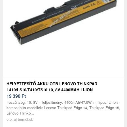
HELYETTESÍTŐ AKKU OTB LENOVO THINKPAD
L410/L510/T410/T510 10, 8V 4400MAH LI-ION
19 390
Ft
Feszültség: 10, 8V - Teljesítmény: 4400mAh/47.5Wh - Típus: Li-Ion -
kompatibilis modellek: Lenovo Thinkpad Edge 14, Thinkpad Edge 15,
Lenovo Thinkp...
otb, új termékek