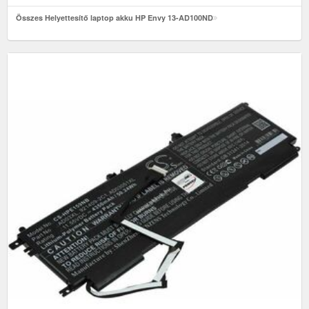
Összes Helyettesítő laptop akku HP Envy 13-AD100ND