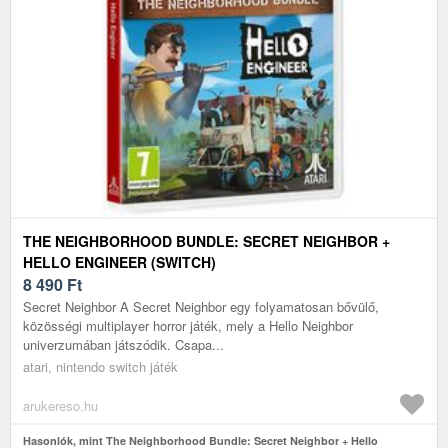
THE NEIGHBORHOOD BUNDLE: SECRET NEIGHBOR +
HELLO ENGINEER (SWITCH)
8 490
Ft
Secret Neighbor A Secret Neighbor egy folyamatosan bővülő,
közösségi multiplayer horror játék, mely a Hello Neighbor
univerzumában játszódik. Csapa...
atari, nintendo switch játék
arukereso.hu
Hasonlók, mint The Neighborhood Bundle: Secret Neighbor + Hello