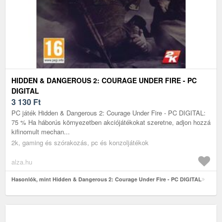
HIDDEN & DANGEROUS 2: COURAGE UNDER FIRE - PC
DIGITAL
3 130
Ft
PC játék Hidden & Dangerous 2: Courage Under Fire - PC DIGITAL:
75 % Ha háborús környezetben akciójátékokat szeretne, adjon hozzá
kifinomult mechan...
2k, gaming és szórakozás, pc és konzoljátékok
alza.hu
Hasonlók, mint Hidden & Dangerous 2: Courage Under Fire - PC DIGITAL