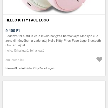
HELLO KITTY FACE LOGO
9 400
Ft
Fedezze fel a stílus és a kiváló hangzás harmóniáját Merüljön el a
zene élményében a vadonatúj Hello Kitty Piros Face Logo Bluetooth
On-Ear Fejhall...
hello, fülhallgató, fejhallgató
arukereso.hu
Hasonlók, mint Hello Kitty Face Logo