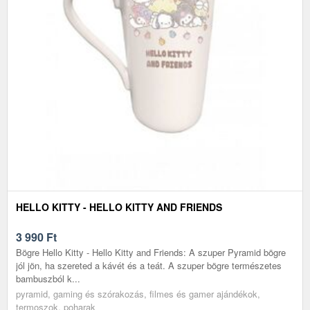
HELLO KITTY - HELLO KITTY AND FRIENDS
3 990
Ft
Bögre Hello Kitty - Hello Kitty and Friends: A szuper Pyramid bögre
jól jön, ha szereted a kávét és a teát. A szuper bögre természetes
bambuszból k...
pyramid, gaming és szórakozás, filmes és gamer ajándékok,
termoszok, poharak