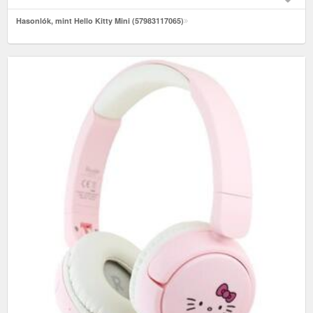
Hasonlók, mint Hello Kitty Mini (57983117065)