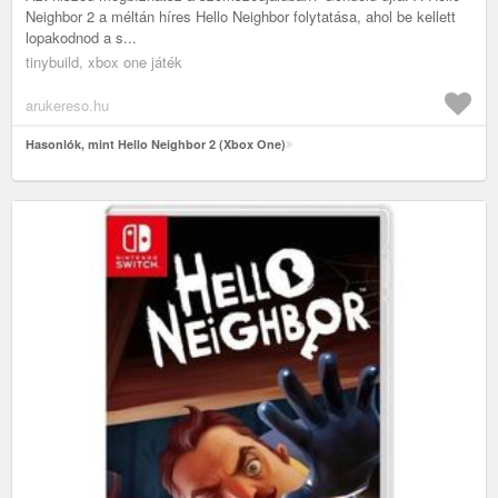
Neighbor 2 a méltán híres Hello Neighbor folytatása, ahol be kellett
lopakodnod a s...
tinybuild, xbox one játék
arukereso.hu
Hasonlók, mint Hello Neighbor 2 (Xbox One)