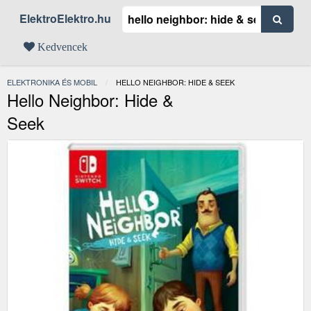
ElektroElektro.hu
Kedvencek
ELEKTRONIKA ÉS MOBIL
JELENLEGI:
HELLO NEIGHBOR: HIDE & SEEK
Hello Neighbor: Hide &
Seek