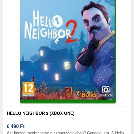
HELLO NEIGHBOR 2 (XBOX ONE)
6 490
Ft
Azt hiszed megbízhatsz a szomszédjaidban? Gondold újra. A Hello