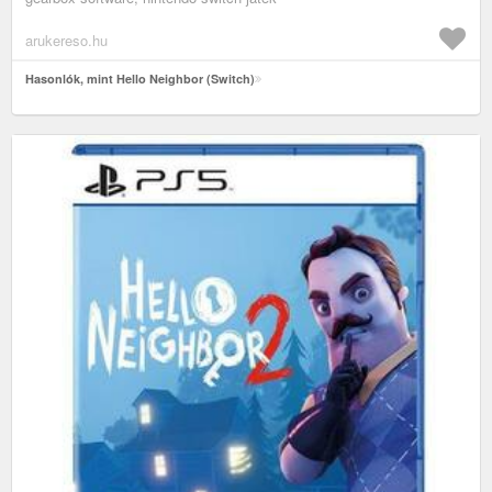
arukereso.hu
Hasonlók, mint Hello Neighbor (Switch)