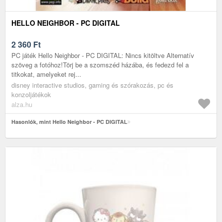
HELLO NEIGHBOR - PC DIGITAL
2 360
Ft
PC játék Hello Neighbor - PC DIGITAL: Nincs kitöltve Alternatív
szöveg a fotóhoz!Törj be a szomszéd házába, és fedezd fel a
titkokat, amelyeket rej...
disney interactive studios, gaming és szórakozás, pc és
konzoljátékok
alza.hu
Hasonlók, mint Hello Neighbor - PC DIGITAL