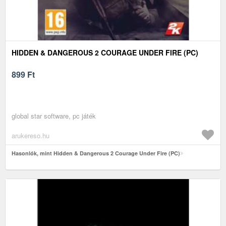
HIDDEN & DANGEROUS 2 COURAGE UNDER FIRE (PC)
899
Ft
global star software, pc játék
arukereso.hu
Hasonlók, mint Hidden & Dangerous 2 Courage Under Fire (PC)