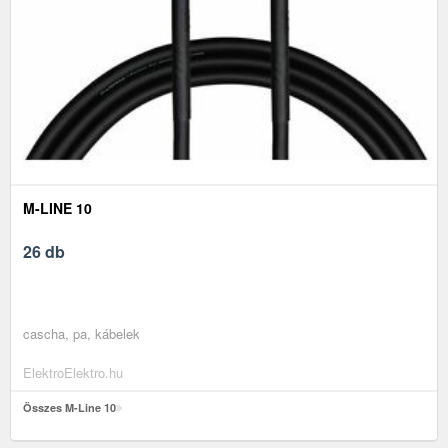
M-LINE 10
26 db
cascha, pa, kábelek
ElektroElektro.hu
Összes M-Line 10