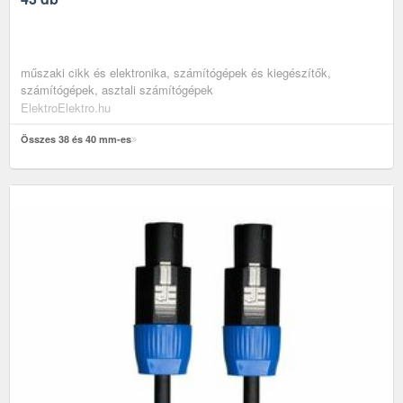
műszaki cikk és elektronika, számítógépek és kiegészítők,
számítógépek, asztali számítógépek
ElektroElektro.hu
Összes 38 és 40 mm-es