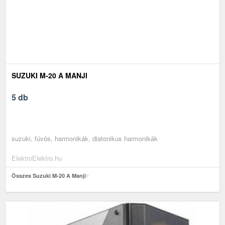
SUZUKI M-20 A MANJI
5 db
suzuki, fúvós, harmonikák, diatonikus harmonikák
ElektroElektro.hu
Összes Suzuki M-20 A Manji