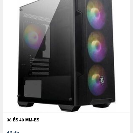
38 ÉS 40 MM-ES
43 db