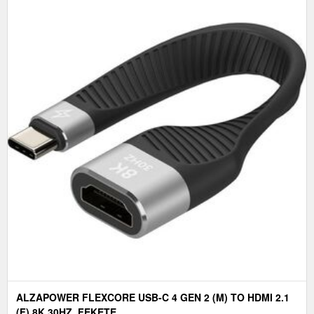
ALZAPOWER FLEXCORE USB-C 4 GEN 2 (M) TO HDMI 2.1
(F) 8K 30HZ, FEKETE