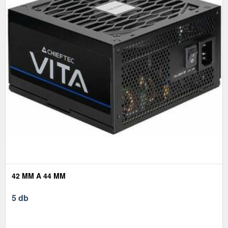
42 MM A 44 MM
5 db