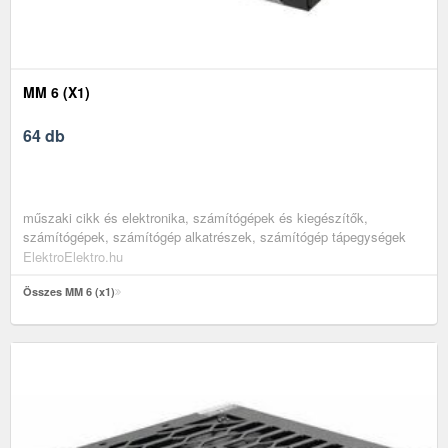
MM 6 (X1)
64 db
műszaki cikk és elektronika, számítógépek és kiegészítők,
számítógépek, számítógép alkatrészek, számítógép tápegységek
ElektroElektro.hu
Összes MM 6 (x1)